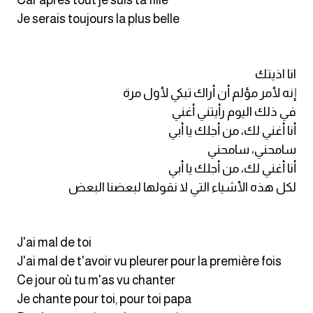
Car après tout je suis ta fille
Je serais toujours la plus belle
كلمات بحرف x
كلمات بحرف y
انا اذيتك
إنه لأمر مؤلم أن أراك تبكي لأول مرة
كلمات بحرف z
في ذلك اليوم رأيتني أغني
أنا أغني لك، من أجلك يا أبي
اغلق النافذة
سامحني، سامحني
أنا أغني لك، من أجلك يا أبي
لكل هذه الأشياء التي لا نقولها لبعضنا البعض
J'ai mal de toi
J'ai mal de t'avoir vu pleurer pour la première fois
Ce jour où tu m'as vu chanter
Je chante pour toi, pour toi papa