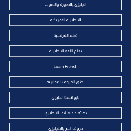
انجليزي بالصورة والصوت
الانجليزية الامريكية
تعلم الفرنسية
تعلم اللغة الانجليزية
Learn French
نطق الحروف الانجليزية
بايو انستا انجليزي
تهنئة عيد ميلاد بالانجليزي
حروف الجر بالانجليزي