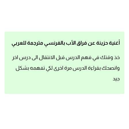
اساسيات اللغة الانجليزية
تعلم الانجليزية
عبارات انجليزية مترجمة قصيرة
أغنية حزينة عن فراق الأب بالفرنسي مترجمة للعربي
كلمات انجليزية
خذ وقتك في فهم الدرس قبل الانتقال الى درس اخر
وانصحك بقراءة الدرس مرة اخرى لكي تفهمه بشكل
محادثات انجليزية
جيد
قواعد اللغة الانجليزية
تعلم اللغة الانجليزية للمبتدئين
مصطلحات انجليزية