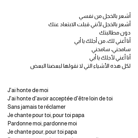
am
أشعر بالخجل من نفسي
الابراج بالانجليزي
أشعر بالخجل لأنني قبلت الابتعاد عنك
دون مطالبتك
اسماء الكواكب بالانجليزي
أنا أغني لك، من أجلك يا أبي
سامحني، سامحني
كلمات بحرف a
أنا أغني لأجلك يا أبي
لكل هذه الأشياء التي لا نقولها لبعضنا البعض
كلمات بحرف b
كلمات بحرف c
J'ai honte de moi
J'ai honte d'avoir acceptée d'être loin de toi
كلمات بحرف d
Sans jamais te réclamer
Je chante pour toi, pour toi papa
كلمات بحرف e
Pardonne moi, pardonne moi
Je chante pour, pour toi papa
كلمات بحرف f