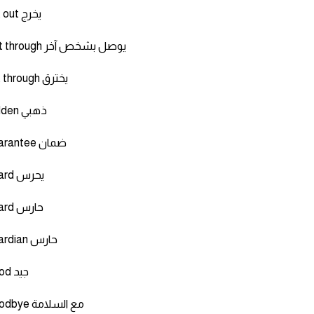
get out يخرج
Get through يوصل بشخص آخر
get through يخترق
Golden ذهبي
Guarantee ضمان
Guard يحرس
Guard حارس
Guardian حارس
Good جيد
Goodbye مع السلامة