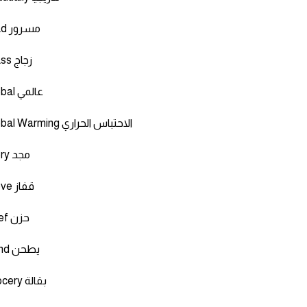
Glad مسرور
Glass زجاج
Global عالمي
Global Warming الاحتباس الحراري
Glory مجد
Glove قفاز
Grief حزن
Grind يطحن
Grocery بقالة