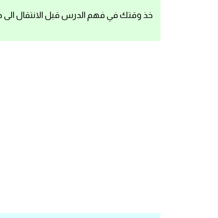
اساسيات اللغة الانجليزية
خذ وقتك في فهم الدرس قبل الانتقال الى د
تعلم الانجليزية
عبارات انجليزية مترجمة قصيرة
كلمات انجليزية
محادثات انجليزية
قواعد اللغة الانجليزية
تعلم اللغة الانجليزية للمبتدئين
مصطلحات انجليزية