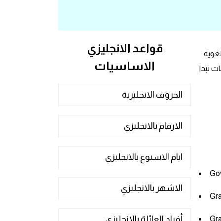
قواعد الانجليزي
لغوية
الاساسيات
 نتناول معكم حرف ال G من خلال تقديم كلمات تبدأ بحرف G وكلمات تبدا
الحروف الانجليزية
الارقام بالانجليزي
ايام الاسبوع بالانجليزي
الاشهر بالانجليزي
أفراد العائلة بالانجليزي