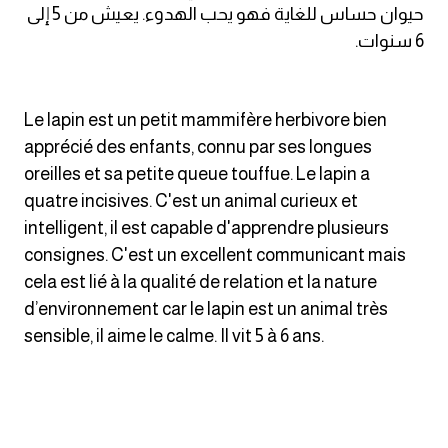
انجليزي بالصورة والصوت
حيوان حساس للغاية فهو يحب الهدوء. يعيش من 5 إلى
6 سنوات.
الانجليزية الامريكية
تعلم الفرنسية
Le lapin est un petit mammifère herbivore bien
apprécié des enfants, connu par ses longues
تعلم اللغة الانجليزية
oreilles et sa petite queue touffue. Le lapin a
quatre incisives. C'est un animal curieux et
Learn French
intelligent, il est capable d'apprendre plusieurs
consignes. C'est un excellent communicant mais
نطق الحروف الانجليزية
cela est lié à la qualité de relation et la nature
d’environnement car le lapin est un animal très
بايو انستا انجليزي
sensible, il aime le calme. Il vit 5 à 6 ans.
تهنئة عيد ميلاد بالانجليزي
حروف الجر بالانجليزي