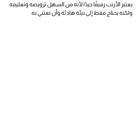
يعتبر الأرنب رفيقًا جيدًا لأنه من السهل ترويضه وتعليمه
ولكنه يحتاج فقط إلى بيئة هادئة وأن نعتني به.
كلمات بحرف g
كلمات بحرف h
كلمات بحرف i
كلمات بحرف j
كلمات بحرف k
كلمات بحرف l
كلمات بحرف m
كلمات بحرف n