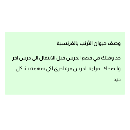
اساسيات اللغة الانجليزية
تعلم الانجليزية
عبارات انجليزية مترجمة قصيرة
وصف حيوان الأرنب بالفرنسية
كلمات انجليزية
خذ وقتك في فهم الدرس قبل الانتقال الى درس اخر
وانصحك بقراءة الدرس مرة اخرى لكي تفهمه بشكل
محادثات انجليزية
جيد
قواعد اللغة الانجليزية
تعلم اللغة الانجليزية للمبتدئين
مصطلحات انجليزية