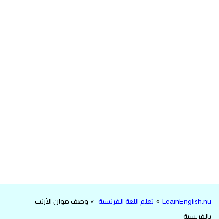
مرادفات انجليزية
الكلمة وضدها بالانجليزي
افعال اللغة الانجليزية القياسية
افعال اللغة الانجليزية الشاذة
اختصارات اللغة الانجليزية
اختبار تحديد مستوى اللغة الانجليزية
حروف العلة بالانجليزي
الاصوات الصحيحة في الانجليزية
LearnEnglish.nu
»
تعلم اللغة الفرنسية
» وصف حيوان الأرنب
قاموس كلمات انجليزية
بالفرنسية