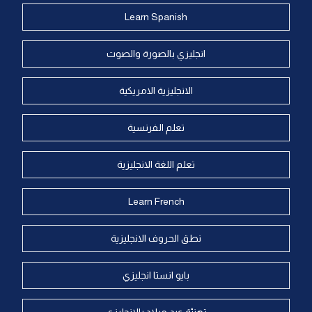
Learn Spanish
انجليزي بالصورة والصوت
الانجليزية الامريكية
تعلم الفرنسية
تعلم اللغة الانجليزية
Learn French
نطق الحروف الانجليزية
بايو انستا انجليزي