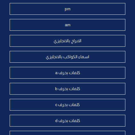
pm
am
الابراج بالانجليزي
اسماء الكواكب بالانجليزي
كلمات بحرف a
كلمات بحرف b
كلمات بحرف c
كلمات بحرف d