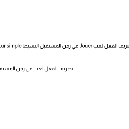
تقبل البسيط Le futur simple.
Le verbe jouer au futur simple/ تصريف الفعل لعب في زم