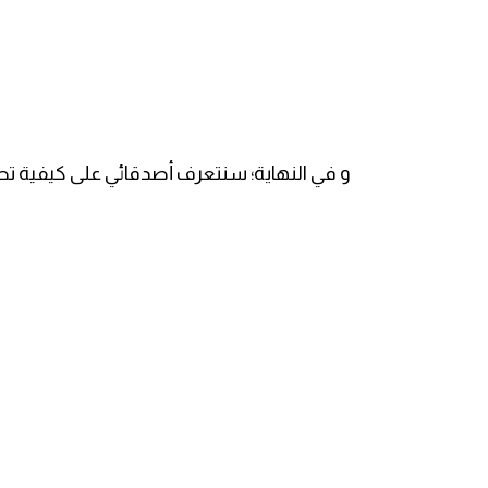
كلمات بحرف g
كلمات بحرف h
كلمات بحرف i
و في النهاية؛ سنتعرف أصدقائي على كيفية تصريف الفعل لعب Jouer في زمن المس
كلمات بحرف j
كلمات بحرف k
كلمات بحرف l
كلمات بحرف m
كلمات بحرف n