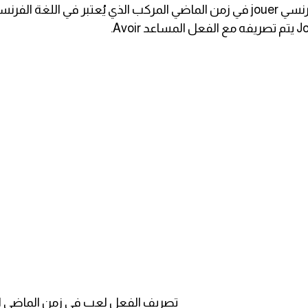
Le verbe jouer au passé composé/ تصريف الفعل لعب في زمن ال