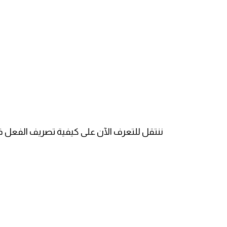
am
الابراج بالانجليزي
اسماء الكواكب بالانجليزي
كلمات بحرف a
كلمات بحرف b
ننتقل للتعرف الآن على كيفية تصريف الفعل في زمن الحاضر Le présent باعتباره من الأزمنة البس
كلمات بحرف c
كلمات بحرف d
كلمات بحرف e
كلمات بحرف f