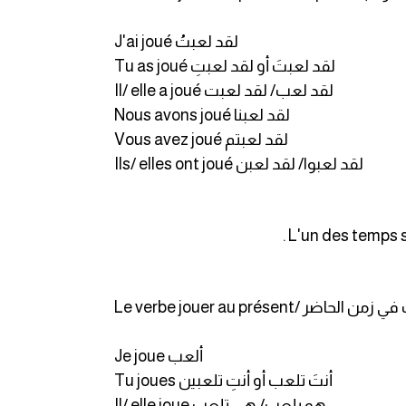
J'ai joué لقد لعبتُ
Tu as joué لقد لعبتَ أو لقد لعبتِ
Il/ elle a joué لقد لعب/ لقد لعبت
Nous avons joué لقد لعبنا
Vous avez joué لقد لعبتم
Ils/ elles ont joué لقد لعبوا/ لقد لعبن
ف الفعل لعب في زمن الحاضر
Je joue ألعب
Tu joues أنتَ تلعب أو أنتِ تلعبين
Il/ elle joue هو يلعب/ هي تلعب