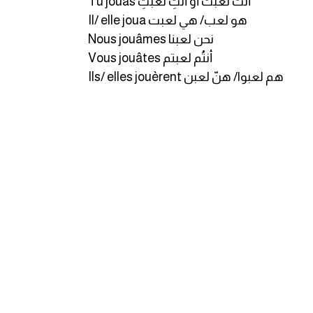
Tu jouas أنتَ لعبت أو أنتِ لعبتِ
Il/ elle joua هو لعب/ هي لعبت
Nous jouâmes نحن لعبنا
Vous jouâtes أنتُم لعبتم
Ils/ elles jouèrent هم لعبوا/ هنّ لعبن