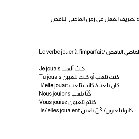
ل الآن للتعرف على كيفية تصريف الفعل في زمن الماضي الناقص
ب في زمن الماضي الناقص
Je jouais كنتُ ألعب
Tu jouais كنتَ تلعب أو كنتِ تلعبين
Il/ elle jouait كان يلعب/ كانت تلعب
Nous jouions كُنّا نلعب
Vous jouiez كنتم تلعبون
Ils/ elles jouaient كانوا يلعبون/ كُنّ يلعبن