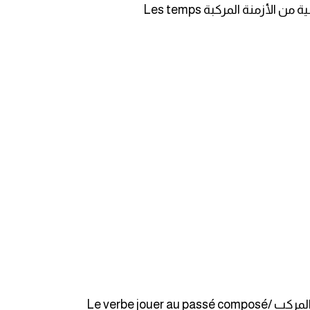
و الآن، سنتعرف على كيفية تصريف الفعل الفرنسي jouer في زمن الماضي المركب الذي يُعتبر في اللغة الفرنسية من الأزمنة المركبة Les temps
ماضي المركب