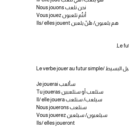
Nous jouons نحن نلعب
Vous jouez أنتُم تلعبون
Ils/ elles jouent هم يلعبون/ هُنّ يلعبن
ن المستقبل البسيط
Je jouerai سألعب
Tu joueras ستلعب أو ستلعبين
Il/ elle jouera سيلعب/ ستلعب
Nous jouerons سنلعب
Vous jouerez سيلعبون/ سيلعبن
Ils/ elles joueront