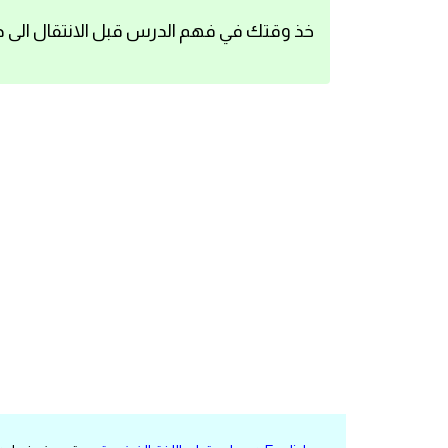
اساسيات اللغة الانجليزية
خذ وقتك في فهم الدرس قبل الانتقال الى د
تعلم الانجليزية
عبارات انجليزية مترجمة قصيرة
كلمات انجليزية
محادثات انجليزية
قواعد اللغة الانجليزية
تعلم اللغة الانجليزية للمبتدئين
مصطلحات انجليزية