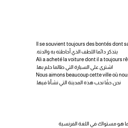
Il se souvient toujours des bontés dont s
.يتذكر دائما اللطف الذي أحاطته به والدته
Ali a acheté la voiture dont il a toujours rê
.اشترى علي السيارة التي طالما حلم بها
Nous aimons beaucoup cette ville où nou
.نحن حقًا نحب هذه المدينة التي نشأنا فيها
ما هو مستواك في اللغة الفرنسية