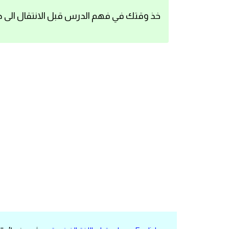
اساسيات اللغة الانجليزية
خذ وقتك في فهم الدرس قبل الانتقال الى د
تعلم الانجليزية
عبارات انجليزية مترجمة قصيرة
كلمات انجليزية
محادثات انجليزية
قواعد اللغة الانجليزية
تعلم اللغة الانجليزية للمبتدئين
مصطلحات انجليزية