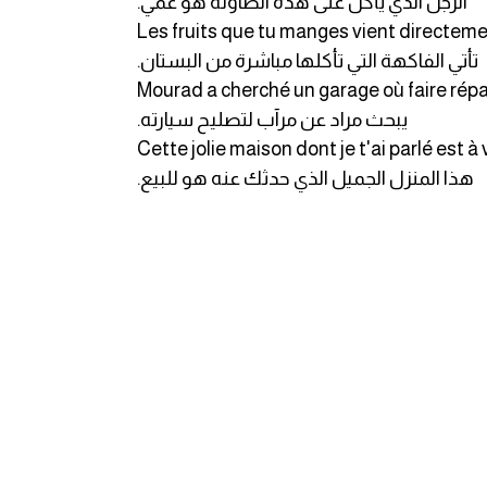
.الرجل الذي يأكل على هذه الطاولة هو عمي
Les fruits que tu manges vient directeme
.تأتي الفاكهة التي تأكلها مباشرة من البستان
Mourad a cherché un garage où faire répar
.يبحث مراد عن مرآب لتصليح سيارته
Cette jolie maison dont je t'ai parlé est à
.هذا المنزل الجميل الذي حدثك عنه هو للبيع