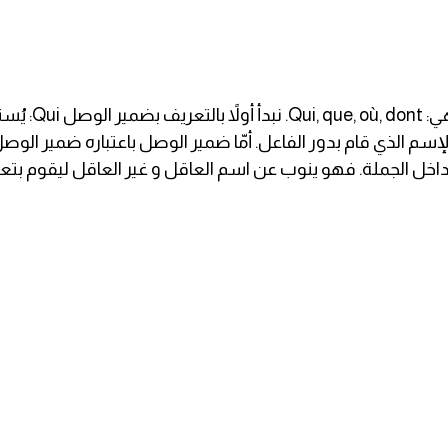
ضمائر الوصل fs
لإسم الذي قام بدور الفاعل. أمّا ضمير الوصل باعتباره ضمير الو
 داخل الجملة. فهو ينوب عن اسم العاقل و غير العاقل ليقوم بتع