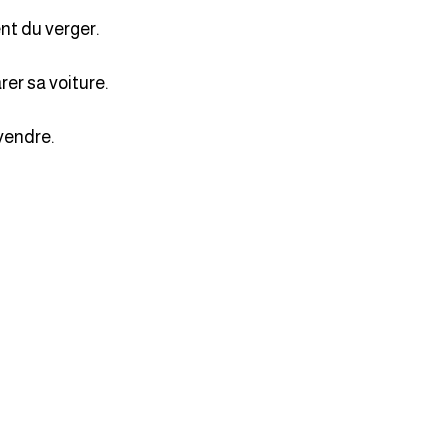
nt du verger.
er sa voiture.
 vendre.