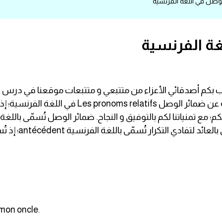
صل في اللغة الفرنسية
ة الفرنسية
ترحيب بكم أصدقائي الأعزاء من متتبعي و متتبعات موقعنا في د
الفرنسية. عنوان درسنا اليوم سيكون بإذن الله عن
ضمائر تقع بعد الك
mon oncle.