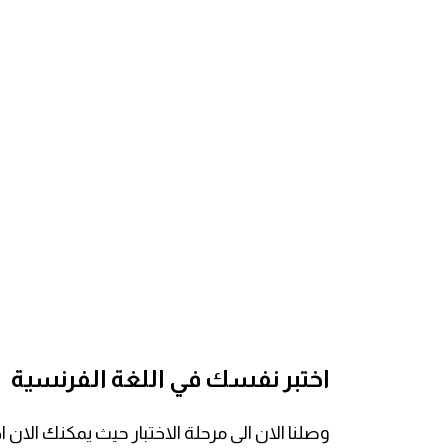
am
الابراج بالانجليزي
اسماء الكواكب بالانجليزي
كلمات بحرف a
كلمات بحرف b
كلمات بحرف c
كلمات بحرف d
اختبر نفسك في اللغة الفرنسية
كلمات بحرف e
وصلنا الان الى مرحلة الاختبار حيث يمكنك ال
كلمات بحرف f