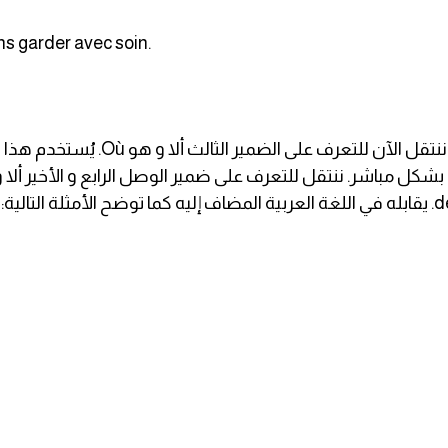
s garder avec soin.
بعد أن تعرفنا على ضميري الوصل Qui و 