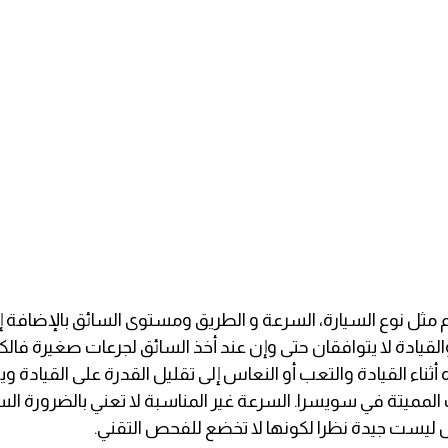
ل نوع السيارة، السرعة و الطريق ومستوى السائق بالإضافة إلى
قيادة لا يتوافقان حتى وإن عند أخذ السائق لجرعات صغيرة فال
 أثناء القيادة والتعب أو النعاس إلى تقليل القدرة على القيادة
 المميتة في سويسرا. السرعة غير المناسبة لا تعني بالضرورة ا
نقل ليست جيدة نظرا لكونها لا تخضع للفحص التقني.