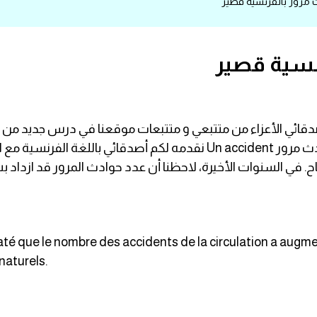
 مرور بالفرنسية قصير
رنسية قصير
كم أصدقائي الأعزاء من متتبعي و متتبعات موقعنا في درس جديد 
لكم اليوم بإذن الله تعبيراً كتابياً يتمحور حول حادث مرور Un accident نقدم
لنجاح. في السنوات الأخيرة، لاحظنا أن عدد حوادث المرور قد ازدا
é que le nombre des accidents de la circulation a augme
naturels.