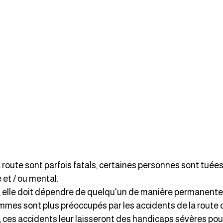
 route sont parfois fatals, certaines personnes sont tué
et / ou mental.
, elle doit dépendre de quelqu'un de manière permanente
mes sont plus préoccupés par les accidents de la route 
 ces accidents leur laisseront des handicaps sévères pour l