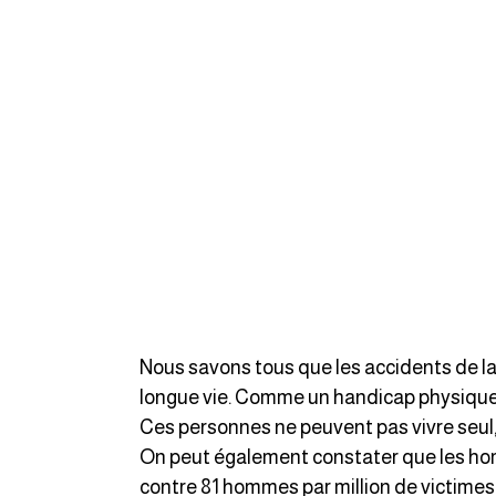
Nous savons tous que les accidents de la
longue vie. Comme un handicap physique 
Ces personnes ne peuvent pas vivre seul
On peut également constater que les hom
contre 81 hommes par million de victimes,