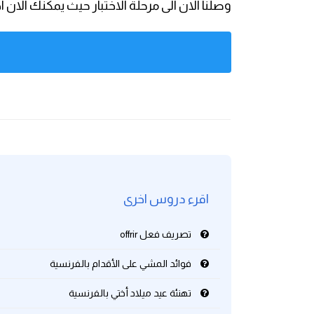
وصلنا الان الى مرحلة الاختبار حيث يمكنك ال
كلمات بحرف g
كلمات بحرف h
كلمات بحرف i
كلمات بحرف j
كلمات بحرف k
اقرء دروس اخرى
كلمات بحرف l
تصريف فعل offrir
كلمات بحرف m
فوائد المشي على الأقدام بالفرنسية
كلمات بحرف n
تهنئة عيد ميلاد أختي بالفرنسية