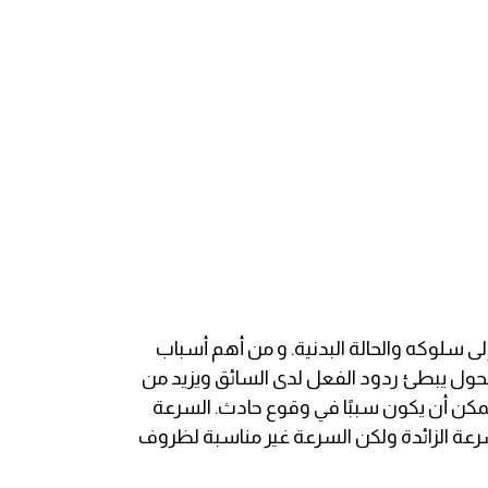
 سلوكه والحالة البدنية. و من أهم أسباب
كحول يبطئ ردود الفعل لدى السائق ويزيد من
 ويمكن أن يكون سببًا في وقوع حادث. السرعة
لسرعة الزائدة ولكن السرعة غير مناسبة لظروف