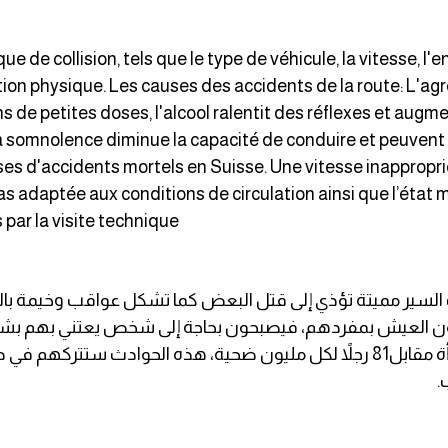
 de collision, tels que le type de véhicule, la vitesse, l'
n physique. Les causes des accidents de la route: L'agress
e petites doses, l'alcool ralentit des réflexes et augmen
la somnolence diminue la capacité de conduire et peuvent 
ses d'accidents mortels en Suisse. Une vitesse inappropr
pas adaptée aux conditions de circulation ainsi que l’état
 par la visite technique
السير مميتة تؤذي إلى قتل البعض كما تشكل عواقب وخيمة بالنس
 العيش بمفردهم، فيصبحون بحاجة إلى شخص يعتني بهم بشكل دائم
عرضة لحوادث السير أكثر من النساء، أي 29 امرأة مقابل81 رجلاً لكل مليون ضحية، 
.