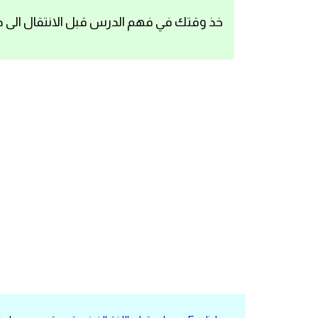
اساسيات اللغة الانجليزية
خذ وقتك في فهم الدرس قبل الانتقال الى د
تعلم الانجليزية
عبارات انجليزية مترجمة قصيرة
كلمات انجليزية
محادثات انجليزية
قواعد اللغة الانجليزية
تعلم اللغة الانجليزية للمبتدئين
مصطلحات انجليزية