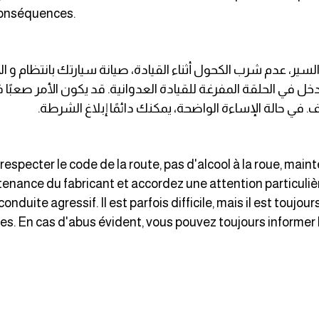
 conséquences.
السير، عدم شرب الكحول أثناء القيادة، صيانة سيارتك بانتظام و ا
 تدخل في الحلقة المفرغة للقيادة العدوانية. قد يكون الأمر صعبًا
في حالة الإساءة الواضحة، يمكنك دائمًا إبلاغ الشرطة.
respecter le code de la route, pas d'alcool à la roue, main
nce du fabricant et accordez une attention particulière
onduite agressif. Il est parfois difficile, mais il est toujou
es. En cas d'abus évident, vous pouvez toujours informer l