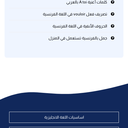
كلمات أغنية A toi بالعربي
تصريف فعل vouloir في اللغة الفرنسية
الحروف الأنفية في اللغة الفرنسية
جمل بالفرنسية تستعمل في المنزل
اساسيات اللغة الانجليزية