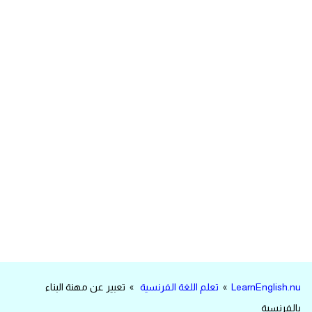
مرادفات انجليزية
الكلمة وضدها بالانجليزي
افعال اللغة الانجليزية القياسية
افعال اللغة الانجليزية الشاذة
اختصارات اللغة الانجليزية
اختبار تحديد مستوى اللغة الانجليزية
حروف العلة بالانجليزي
الاصوات الصحيحة في الانجليزية
LearnEnglish.nu
»
تعلم اللغة الفرنسية
» تعبير عن مهنة البناء
قاموس كلمات انجليزية
بالفرنسية