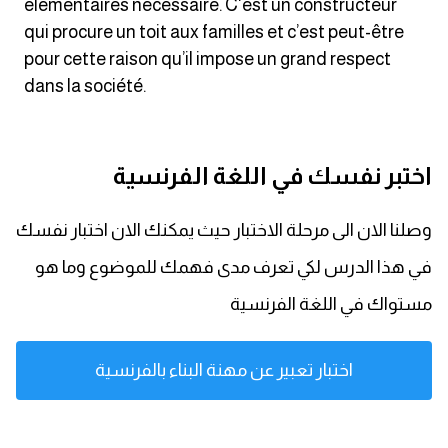
élémentaires nécessaire. C'est un constructeur
qui procure un toit aux familles et c’est peut-être
كلمات بحرف x
pour cette raison qu’il impose un grand respect
dans la société.
كلمات بحرف y
كلمات بحرف z
اختبر نفسك في اللغة الفرنسية
اغلق النافذة
وصلنا الان الى مرحلة الاختبار حيث يمكنك الان اختبار نفسك
في هذا الدرس لكي تعرف مدى فهمك للموضوع وما هو
مستواك في اللغة الفرنسية
اختبار تعبير عن مهنة البناء بالفرنسية