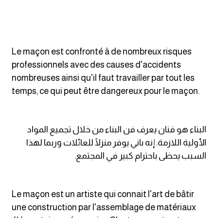
كلمات بحرف o
كلمات بحرف p
Le maçon est confronté à de nombreux risques
كلمات بحرف q
professionnels avec des causes d'accidents
nombreuses ainsi qu'il faut travailler par tout les
كلمات بحرف r
temps, ce qui peut être dangereux pour le maçon.
كلمات بحرف s
البناء هو فنان يعرف فن البناء من خلال تجميع المواد
كلمات بحرف t
الأولية اللازمة. إنه باني يوفر منزلًا للعائلات وربما لهذا
السبب يحظى باحترام كبير في المجتمع.
كلمات بحرف u
كلمات بحرف v
Le maçon est un artiste qui connait l'art de bâtir
une construction par l'assemblage de matériaux
كلمات بحرف w