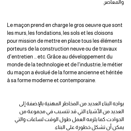
والمعاصر.
am
الابراج بالانجليزي
Le maçon prend en charge le gros oeuvre que sont
les murs, les fondations, les sols et les cloisons
اسماء الكواكب بالانجليزي
pour mission de mettre en place tous les éléments
porteurs de la construction neuve ou de travaux
كلمات بحرف a
d'entretien ... etc. Grâce au développement du
monde de la technologie et de l'industrie, le métier
كلمات بحرف b
du maçon a évolué de la forme ancienne et héritée
à sa forme moderne et contemporaine.
كلمات بحرف c
كلمات بحرف d
يواجه البناء العديد من المخاطر المهنية بالإضفة إلى
العديد من الأشياء التي قد تتسبب في مجموعة من
كلمات بحرف e
الحوادث كما يلزمه العمل طول الوقت لساعات والتي
يمكن أن تشكل خطورة على البناء.
كلمات بحرف f