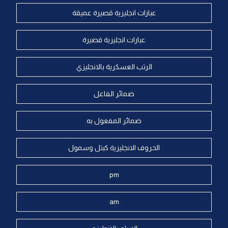
عبارات انجليزية قصيرة عميقة
عبارات انجليزية قصيرة
الرتب العسكرية بالانجليزي
ضمائر الفاعل
ضمائر المفعول به
الحروف الانجليزية كبتل وسمول
pm
am