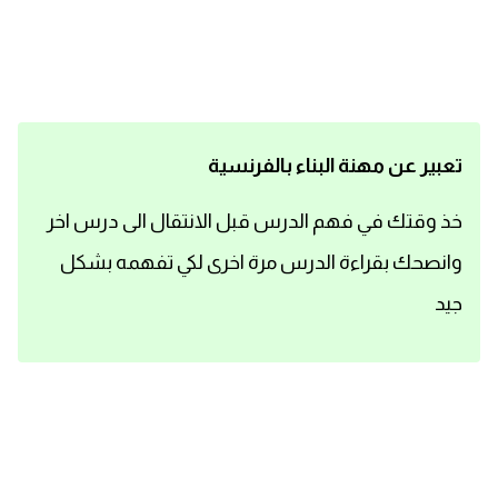
اساسيات اللغة الانجليزية
تعلم الانجليزية
عبارات انجليزية مترجمة قصيرة
تعبير عن مهنة البناء بالفرنسية
كلمات انجليزية
خذ وقتك في فهم الدرس قبل الانتقال الى درس اخر
وانصحك بقراءة الدرس مرة اخرى لكي تفهمه بشكل
محادثات انجليزية
جيد
قواعد اللغة الانجليزية
تعلم اللغة الانجليزية للمبتدئين
مصطلحات انجليزية