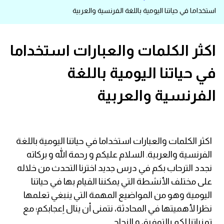
استخداما في حياتنا اليومية باللغة الفرنسية والعربية
قاموس عربي انجليزي
اسماء الدول باللغة الانجليزية
اكثر الكلمات والعبارات استخداما
في حياتنا اليومية باللغة
تعلم اللغة الفرنسية
الفرنسية والعربية
تعلم اللغة الالمانية
تعلم اللغة الاسبانية
اكثر الكلمات والعبارات استخداما في حياتنا اليومية باللغة
تعلم اللغة التركية
الفرنسية والعربية. السلام عليكم و رحمة الله و بركاته
نجدد الترحاب بكم في درس جديد اخترنا التحدث من خلاله
Learn English
على مختلف الأنشطة التي يمكننا القيام بها في حياتنا
اليومية وهو من المواضيع المهمة التي ينبغي تعلمها
Learn Spanish
نظرا لأهميتها في المحادثة، نتمنى أن ينال اِعجابكم؛ مع
تمنياتنا لكم بالتوفيق و النجاح.