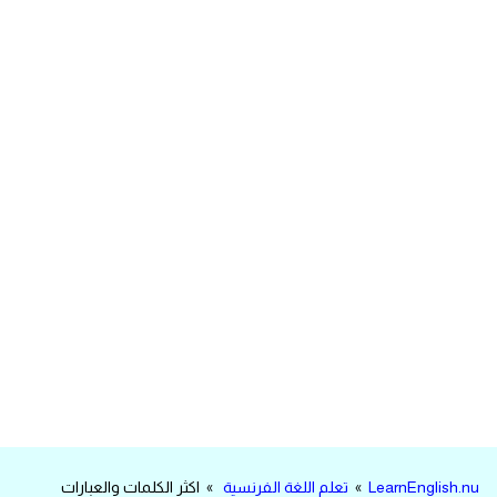
مرادفات انجليزية
الكلمة وضدها بالانجليزي
افعال اللغة الانجليزية القياسية
افعال اللغة الانجليزية الشاذة
اختصارات اللغة الانجليزية
اختبار تحديد مستوى اللغة الانجليزية
حروف العلة بالانجليزي
الاصوات الصحيحة في الانجليزية
قاموس كلمات انجليزية
LearnEnglish.nu
»
تعلم اللغة الفرنسية
» اكثر الكلمات والعبارات