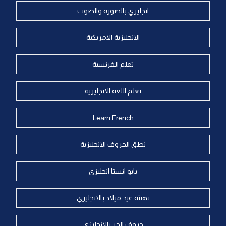
انجليزي بالصورة والصوت
الانجليزية الامريكية
تعلم الفرنسية
تعلم اللغة الانجليزية
Learn French
نطق الحروف الانجليزية
بايو انستا انجليزي
تهنئة عيد ميلاد بالانجليزي
حروف الجر بالانجليزي