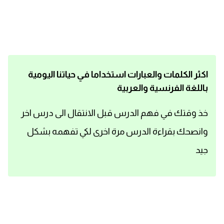
اساسيات اللغة الانجليزية
تعلم الانجليزية
عبارات انجليزية مترجمة قصيرة
اكثر الكلمات والعبارات استخداما في حياتنا اليومية
باللغة الفرنسية والعربية
كلمات انجليزية
خذ وقتك في فهم الدرس قبل الانتقال الى درس اخر
محادثات انجليزية
وانصحك بقراءة الدرس مرة اخرى لكي تفهمه بشكل
قواعد اللغة الانجليزية
جيد
تعلم اللغة الانجليزية للمبتدئين
مصطلحات انجليزية