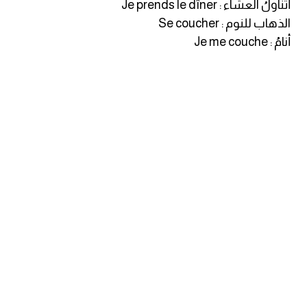
أتناولُ العشاء : Je prends le dîner
كلمات بحرف o
الذهاب للنوم : Se coucher
أنامُ : Je me couche
كلمات بحرف p
كلمات بحرف q
كلمات بحرف r
كلمات بحرف s
كلمات بحرف t
كلمات بحرف u
كلمات بحرف v
كلمات بحرف w