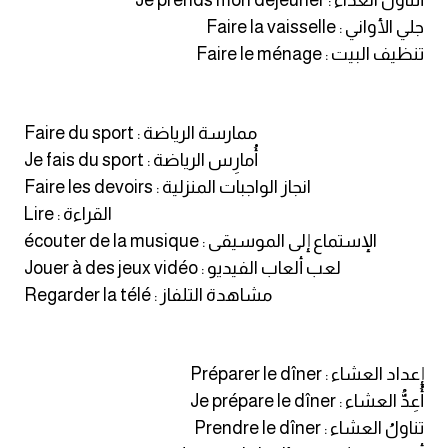
أتناولُ الغذاء : Je prends mon déjeuner
جلي الأواني : Faire la vaisselle
كلمات بحرف g
تنظيف البيت : Faire le ménage
كلمات بحرف h
Faire du sport : ممارسة الرياضة
كلمات بحرف i
Je fais du sport : أُمارِس الرياضة
Faire les devoirs : انجاز الواجبات المنزلية
كلمات بحرف j
Lire : القراءة
écouter de la musique : الإستماع إلى الموسيقى
كلمات بحرف k
Jouer à des jeux vidéo : لعب ألعاب الفيديو
Regarder la télé : مشاهدة التلفاز
كلمات بحرف l
كلمات بحرف m
إعداد العشاء : Préparer le dîner
أُعِدُّ العشاء : Je prépare le dîner
كلمات بحرف n
تناولُ العشاء : Prendre le dîner