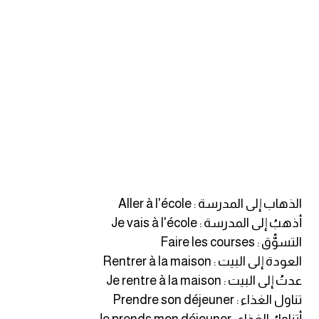
am
الابراج بالانجليزي
اسماء الكواكب بالانجليزي
كلمات بحرف a
كلمات بحرف b
كلمات بحرف c
الذهاب إلى المدرسة : Aller à l'école
أذهبُ إلى المدرسة : Je vais à l'école
كلمات بحرف d
التسوُّق : Faire les courses
العودة إلى البيت : Rentrer à la maison
كلمات بحرف e
عدتُ إلى البيت : Je rentre à la maison
تناول الغذاء : Prendre son déjeuner
كلمات بحرف f