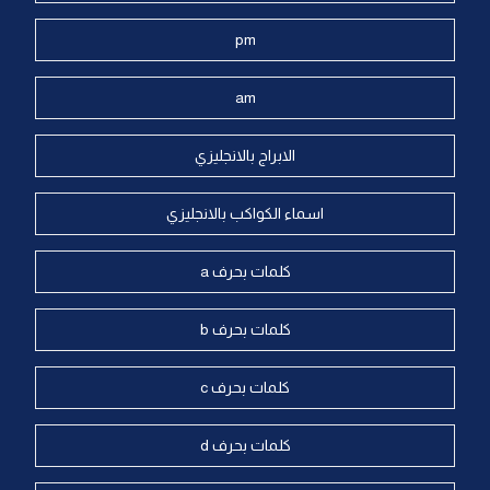
pm
am
الابراج بالانجليزي
اسماء الكواكب بالانجليزي
كلمات بحرف a
كلمات بحرف b
كلمات بحرف c
كلمات بحرف d