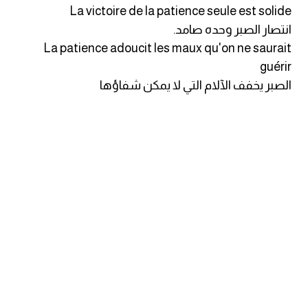
La victoire de la patience seule est solide
كلمات بحرف o
انتصار الصبر وحده صامد.
La patience adoucit les maux qu'on ne saurait
كلمات بحرف p
guérir
الصبر يخفف الآلام التي لا يمكن شفاؤها
كلمات بحرف q
كلمات بحرف r
كلمات بحرف s
كلمات بحرف t
كلمات بحرف u
كلمات بحرف v
كلمات بحرف w