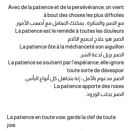
am
Avec de la patience et de la persévérance, on vient
à bout des choses les plus difficiles
الابراج بالانجليزي
مع الصبر والمثابرة ، يمكنك التعامل مع أصعب الأمور.
La patience est le remède à toutes les douleurs
اسماء الكواكب بالانجليزي
الصبر هو علاج لجميع الآلام.
La patience ôte à la méchanceté son aiguillon
كلمات بحرف a
الصبر يزيل لدغة الشر.
La patience se soutient par l'espérance, elle ignore
كلمات بحرف b
toute sorte de désespoir
الصبر مدعوم بالأمل ، إنه يتجاهل كل أنواع اليأس.
كلمات بحرف c
La patience apporte des roses
الصبر يجلب الورود.
كلمات بحرف d
كلمات بحرف e
La patience en toute voie, garde la clef de toute
joie.
كلمات بحرف f