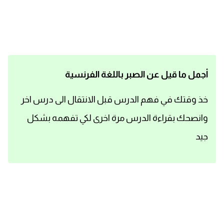
اساسيات اللغة الانجليزية
تعلم الانجليزية
عبارات انجليزية مترجمة قصيرة
أجمل ما قيل عن الصبر باللغة الفرنسية
كلمات انجليزية
خذ وقتك في فهم الدرس قبل الانتقال الى درس اخر
وانصحك بقراءة الدرس مرة اخرى لكي تفهمه بشكل
محادثات انجليزية
جيد
قواعد اللغة الانجليزية
تعلم اللغة الانجليزية للمبتدئين
مصطلحات انجليزية