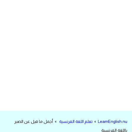
مرادفات انجليزية
الكلمة وضدها بالانجليزي
افعال اللغة الانجليزية القياسية
افعال اللغة الانجليزية الشاذة
اختصارات اللغة الانجليزية
اختبار تحديد مستوى اللغة الانجليزية
حروف العلة بالانجليزي
الاصوات الصحيحة في الانجليزية
LearnEnglish.nu
»
تعلم اللغة الفرنسية
» أجمل ما قيل عن الصبر
قاموس كلمات انجليزية
باللغة الفرنسية