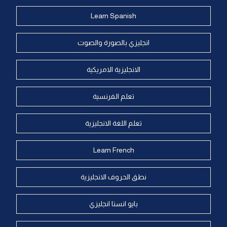
Learn Spanish
انجليزي بالصورة والصوت
الانجليزية الامريكية
تعلم الفرنسية
تعلم اللغة الانجليزية
Learn French
نطق الحروف الانجليزية
بايو انستا انجليزي