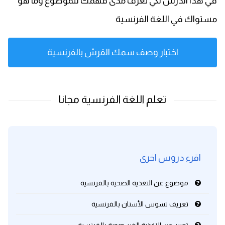
في هذا الدرس لكي تعرف مدى فهمك للموضوع وما هو
مستواك في اللغة الفرنسية
كلمات بحرف x
كلمات بحرف y
اختبار وصف سمك القرش بالفرنسية
كلمات بحرف z
اغلق النافذة
اقرء دروس اخرى
موضوع عن التغذية الصحية بالفرنسية
تعريف تسوس الأسنان بالفرنسية