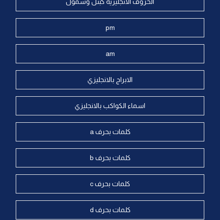
الحروف الانجليزية كبتل وسمول
pm
am
الابراج بالانجليزي
اسماء الكواكب بالانجليزي
كلمات بحرف a
كلمات بحرف b
كلمات بحرف c
كلمات بحرف d