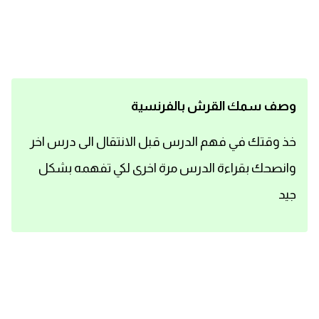
اساسيات اللغة الانجليزية
تعلم الانجليزية
عبارات انجليزية مترجمة قصيرة
وصف سمك القرش بالفرنسية
كلمات انجليزية
خذ وقتك في فهم الدرس قبل الانتقال الى درس اخر
وانصحك بقراءة الدرس مرة اخرى لكي تفهمه بشكل
محادثات انجليزية
جيد
قواعد اللغة الانجليزية
تعلم اللغة الانجليزية للمبتدئين
مصطلحات انجليزية