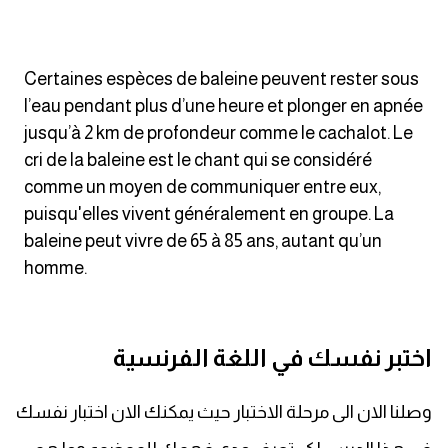
كلمات بحرف o
كلمات بحرف p
Certaines espèces de baleine peuvent rester sous
l’eau pendant plus d’une heure et plonger en apnée
كلمات بحرف q
jusqu’à 2 km de profondeur comme le cachalot. Le
cri de la baleine est le chant qui se considéré
كلمات بحرف r
comme un moyen de communiquer entre eux,
puisqu'elles vivent généralement en groupe. La
كلمات بحرف s
baleine peut vivre de 65 à 85 ans, autant qu’un
homme.
كلمات بحرف t
كلمات بحرف u
اختبر نفسك في اللغة الفرنسية
كلمات بحرف v
وصلنا الان الى مرحلة الاختبار حيث يمكنك الان اختبار نفسك
كلمات بحرف w