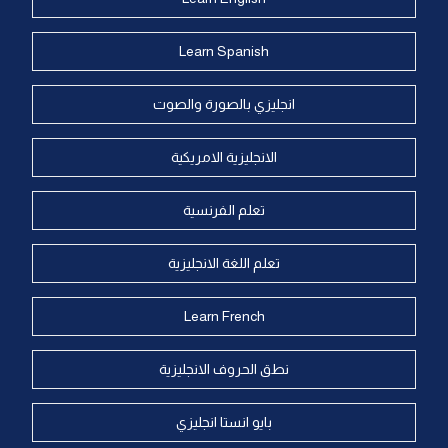
Learn Spanish
انجليزي بالصورة والصوت
الانجليزية الامريكية
تعلم الفرنسية
تعلم اللغة الانجليزية
Learn French
نطق الحروف الانجليزية
بايو انستا انجليزي