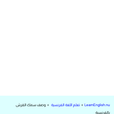
مرادفات انجليزية
الكلمة وضدها بالانجليزي
افعال اللغة الانجليزية القياسية
افعال اللغة الانجليزية الشاذة
اختصارات اللغة الانجليزية
اختبار تحديد مستوى اللغة الانجليزية
حروف العلة بالانجليزي
الاصوات الصحيحة في الانجليزية
LearnEnglish.nu
»
تعلم اللغة الفرنسية
» وصف سمك القرش
قاموس كلمات انجليزية
بالفرنسية