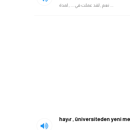
نعم , لقد عملت في .... , لمدة ....
hayır , üniversiteden yeni 