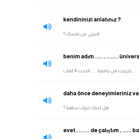
kendininizi anlatınız ?
اخبرني عن نفسك ؟
benim adım ..... , ........ ün
. , تخرجت من جامعة .... , اتحدث 4 لغات
daha önce deneyimleriniz var
هل لديك خبرات سابقة ؟
evet , ....... de çalıştım , ......