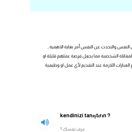
Kendini nasıl tanıştırırsın ve başkalarıyla n .حيث يعتبر التقديم عن النفس والتحدث عن النفس أمر بغاية الاهمية ,
لمقابلة الشخصية مما يجعل فرصة عملهم قليلة او
عبارات اللازمة عند التقديم لأي عمل او وظيفية
kendinizi tanıştırın ?
عرف نفسك ؟