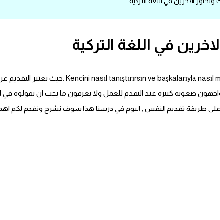
اور الاخرين في اللغة التركية
خرين في اللغة التركية
كيف تقدم نفسك وتحاور الاخرين ,, asıl muhabbet edersin
هون صعوبة كبيرة عند التقدم للعمل ولا يعرفون ما يجب ان يقولوه في ا
ى طريقة تقديم النفس , اليوم في درسنا هذا سوف نشرح ونقدم لكم اهم ال