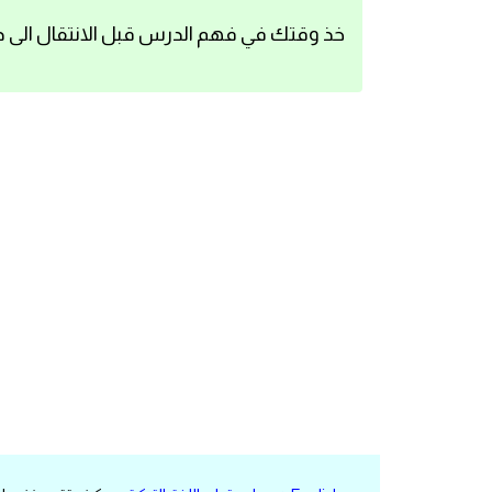
اساسيات اللغة الانجليزية
خذ وقتك في فهم الدرس قبل الانتقال الى د
تعلم الانجليزية
عبارات انجليزية مترجمة قصيرة
كلمات انجليزية
محادثات انجليزية
قواعد اللغة الانجليزية
تعلم اللغة الانجليزية للمبتدئين
مصطلحات انجليزية