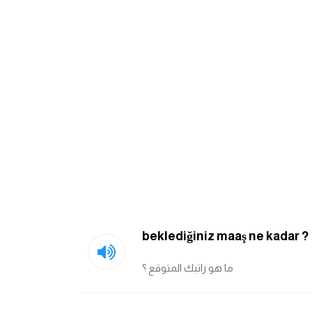
beklediğiniz maaş ne kadar ?
ما هو راتبك المتوقع ؟