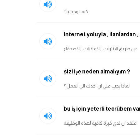
كيف وجدتنا ؟
internet yoluyla , ilanlardan 
عن طريق الانترنت , الاعلانات , الاصدقاء
sizi işe neden almalıyım ?
لماذا يجب علي ان اخدك الى العمل ؟
bu iş için yeterli tecrübem va
اعتقد ان لدي خبرة كافية لهذه الوظيفة