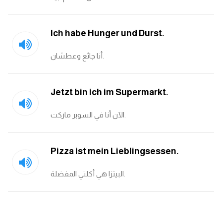
كلمات بحرف o
Ich habe Hunger und Durst.
كلمات بحرف p
أنا جائع وعطشان.
كلمات بحرف q
كلمات بحرف r
Jetzt bin ich im Supermarkt.
كلمات بحرف s
الآن أنا في السوبر ماركت.
كلمات بحرف t
Pizza ist mein Lieblingsessen.
كلمات بحرف u
البيتزا هي أكلتي المفضلة.
كلمات بحرف v
كلمات بحرف w