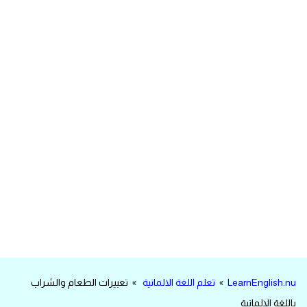
مرادفات انجليزية
الكلمة وضدها بالانجليزي
افعال اللغة الانجليزية القياسية
افعال اللغة الانجليزية الشاذة
اختصارات اللغة الانجليزية
اختبار تحديد مستوى اللغة الانجليزية
حروف العلة بالانجليزي
الاصوات الصحيحة في الانجليزية
LearnEnglish.nu
»
تعلم اللغة الالمانية
» تعبيرات الطعام والشراب
قاموس كلمات انجليزية
باللغة الالمانية