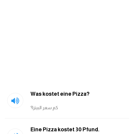
am
الابراج بالانجليزي
اسماء الكواكب بالانجليزي
كلمات بحرف a
كلمات بحرف b
كلمات بحرف c
Was kostet eine Pizza?
كلمات بحرف d
كم سعر البيتزا؟
كلمات بحرف e
Eine Pizza kostet 30 Pfund.
كلمات بحرف f