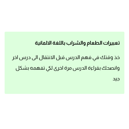
اساسيات اللغة الانجليزية
تعلم الانجليزية
عبارات انجليزية مترجمة قصيرة
تعبيرات الطعام والشراب باللغة الالمانية
كلمات انجليزية
خذ وقتك في فهم الدرس قبل الانتقال الى درس اخر
وانصحك بقراءة الدرس مرة اخرى لكي تفهمه بشكل
محادثات انجليزية
جيد
قواعد اللغة الانجليزية
تعلم اللغة الانجليزية للمبتدئين
مصطلحات انجليزية