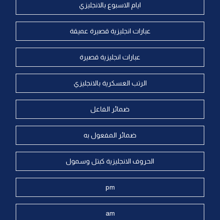
ايام الاسبوع بالانجليزي
عبارات انجليزية قصيرة عميقة
عبارات انجليزية قصيرة
الرتب العسكرية بالانجليزي
ضمائر الفاعل
ضمائر المفعول به
الحروف الانجليزية كبتل وسمول
pm
am