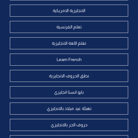
الانجليزية الامريكية
تعلم الفرنسية
تعلم اللغة الانجليزية
Learn French
نطق الحروف الانجليزية
بايو انستا انجليزي
تهنئة عيد ميلاد بالانجليزي
حروف الجر بالانجليزي