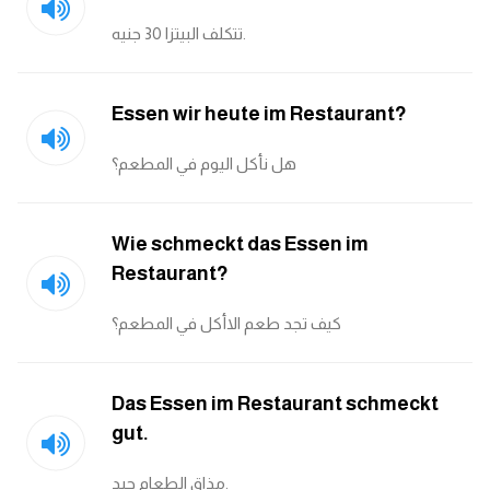
تتكلف البيتزا 30 جنيه.
كلمات بحرف g
كلمات بحرف h
Essen wir heute im Restaurant?
كلمات بحرف i
هل نأكل اليوم في المطعم؟
كلمات بحرف j
Wie schmeckt das Essen im
Restaurant?
كلمات بحرف k
كيف تجد طعم الاأكل في المطعم؟
كلمات بحرف l
كلمات بحرف m
Das Essen im Restaurant schmeckt
gut.
كلمات بحرف n
مذاق الطعام جيد.