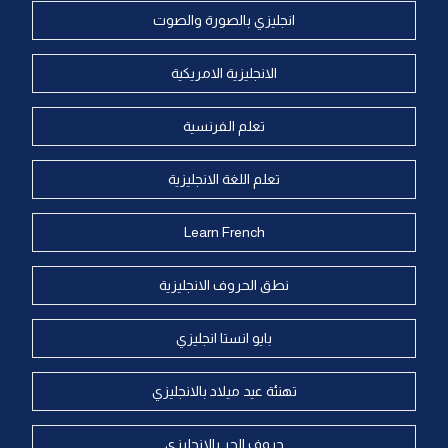
انجليزي بالصورة والصوت
الانجليزية الامريكية
تعلم الفرنسية
تعلم اللغة الانجليزية
Learn French
نطق الحروف الانجليزية
بايو انستا انجليزي
تهنئة عيد ميلاد بالانجليزي
حروف الجر بالانجليزي