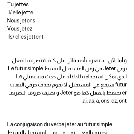
Tu jettes
Il/ elle jette
كلمات بحرف x
Nous jetons
Vous jetez
كلمات بحرف y
Ils/ elles jettent
كلمات بحرف z
و أما الآن، سنتعرف أصدقائي على كيفية تصريف الفعل
اغلق النافذة
يرمي Jeter في زمن المستقبل البسيط Le futur simple
الذي يمكن استخدامه للدلالة على حدث مستقبلي Le
futur سيقع في المستقبل. لا نقوم بحذف حرفي النهاية
er نحتفظ بالفعل كما هو Jeter و نضيف حروف التصريف:
ai, as, a, ons, ez, ont.
La conjugaison du verbe jeter au futur simple:
تصريف الفعل يرمي في زمن المستقبل البسيط