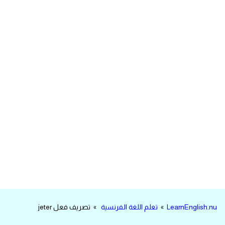
مرادفات انجليزية
الكلمة وضدها بالانجليزي
افعال اللغة الانجليزية القياسية
افعال اللغة الانجليزية الشاذة
اختصارات اللغة الانجليزية
اختبار تحديد مستوى اللغة الانجليزية
حروف العلة بالانجليزي
الاصوات الصحيحة في الانجليزية
LearnEnglish.nu
»
تعلم اللغة الفرنسية
» تصريف فعل jeter
قاموس كلمات انجليزية