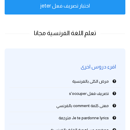
اختبار تصريف فعل jeter
اقرء دروس اخرى
مرض الكلى بالفرنسية
تصريف فعل s'occuper
معنى كلمة comment بالفرنسي
Je te pardonne lyrics مترجمة