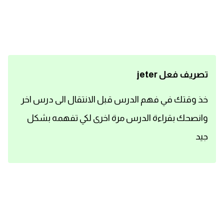
اساسيات اللغة الانجليزية
تعلم الانجليزية
عبارات انجليزية مترجمة قصيرة
تصريف فعل jeter
كلمات انجليزية
خذ وقتك في فهم الدرس قبل الانتقال الى درس اخر
وانصحك بقراءة الدرس مرة اخرى لكي تفهمه بشكل
محادثات انجليزية
جيد
قواعد اللغة الانجليزية
تعلم اللغة الانجليزية للمبتدئين
مصطلحات انجليزية