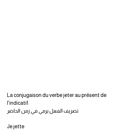
كلمات بحرف o
كلمات بحرف p
كلمات بحرف q
كلمات بحرف r
كلمات بحرف s
كلمات بحرف t
La conjugaison du verbe jeter au présent de
كلمات بحرف u
l'indicatif:
تصريف الفعل يرمي في زمن الحاضر
كلمات بحرف v
Je jette
كلمات بحرف w