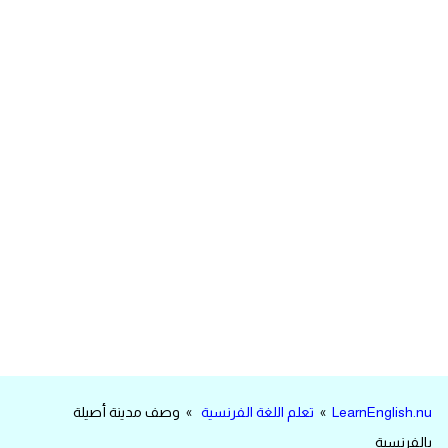
مرادفات انجليزية
الكلمة وضدها بالانجليزي
افعال اللغة الانجليزية القياسية
افعال اللغة الانجليزية الشاذة
اختصارات اللغة الانجليزية
اختبار تحديد مستوى اللغة الانجليزية
حروف العلة بالانجليزي
الاصوات الصحيحة في الانجليزية
LearnEnglish.nu
»
تعلم اللغة الفرنسية
» وصف مدينة أصيلة
قاموس كلمات انجليزية
بالفرنسية