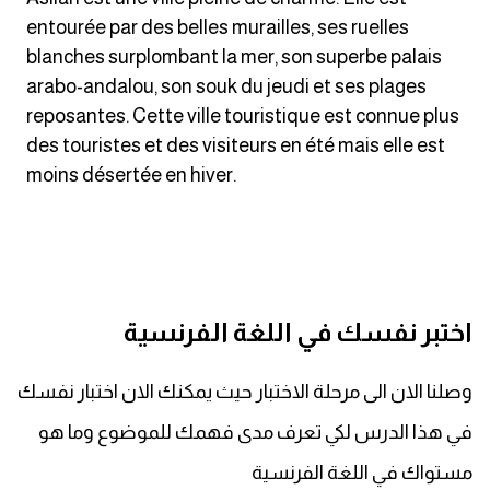
كلمات بحرف o
entourée par des belles murailles, ses ruelles
blanches surplombant la mer, son superbe palais
كلمات بحرف p
arabo-andalou, son souk du jeudi et ses plages
reposantes. Cette ville touristique est connue plus
كلمات بحرف q
des touristes et des visiteurs en été mais elle est
moins désertée en hiver.
كلمات بحرف r
كلمات بحرف s
كلمات بحرف t
اختبر نفسك في اللغة الفرنسية
كلمات بحرف u
وصلنا الان الى مرحلة الاختبار حيث يمكنك الان اختبار نفسك
كلمات بحرف v
في هذا الدرس لكي تعرف مدى فهمك للموضوع وما هو
مستواك في اللغة الفرنسية
كلمات بحرف w