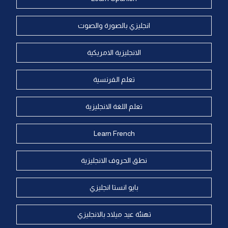
انجليزي بالصورة والصوت
الانجليزية الامريكية
تعلم الفرنسية
تعلم اللغة الانجليزية
Learn French
نطق الحروف الانجليزية
بايو انستا انجليزي
تهنئة عيد ميلاد بالانجليزي