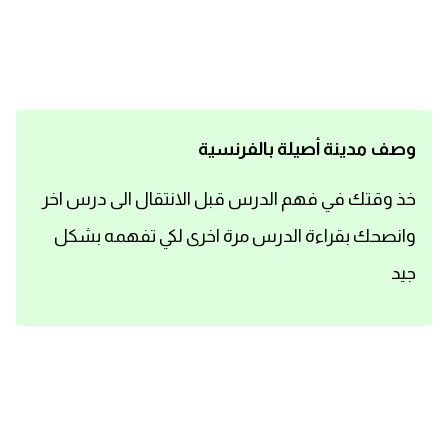
اساسيات اللغة الانجليزية
تعلم الانجليزية
عبارات انجليزية مترجمة قصيرة
وصف مدينة أصيلة بالفرنسية
كلمات انجليزية
خذ وقتك في فهم الدرس قبل الانتقال الى درس اخر
وانصحك بقراءة الدرس مرة اخرى لكي تفهمه بشكل
محادثات انجليزية
جيد
قواعد اللغة الانجليزية
تعلم اللغة الانجليزية للمبتدئين
مصطلحات انجليزية