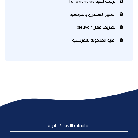
ترجمة أغنية Tu reviendras
التمييز العنصري بالفرنسية
تصريف فعل pleuvoir
اغنية الطاحونة بالفرنسية
اساسيات اللغة الانجليزية