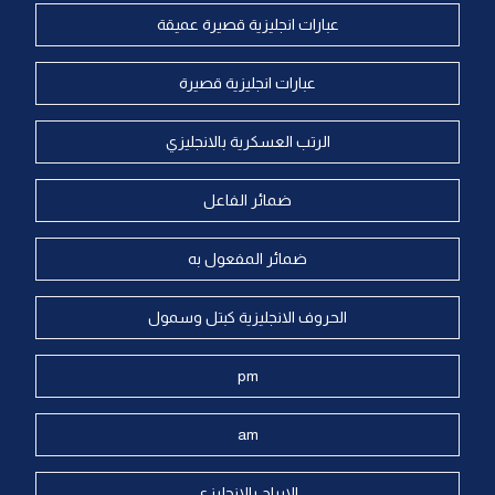
عبارات انجليزية قصيرة عميقة
عبارات انجليزية قصيرة
الرتب العسكرية بالانجليزي
ضمائر الفاعل
ضمائر المفعول به
الحروف الانجليزية كبتل وسمول
pm
am
الابراج بالانجليزي