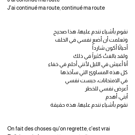
J'ai continué ma route, continué ma route
نقوم بأشياء نندم عليها، هذا صحيح
وتعلمت أن أضع نفسي في الخلف
أحيانًا أكون شارداً
ولقد بالغتُ كثيراً في ذلك
أنا أعيش في الليل لأنني أحلم في خفاء
كل هذه المساوئ التي سآخذها
في الامتحانات، حبست نفسي
أعرض نفسي للخطر
أبني، أهدم
نقوم بأشياء نندم عليها، هذه حقيقة
On fait des choses qu'on regrette, c'est vrai