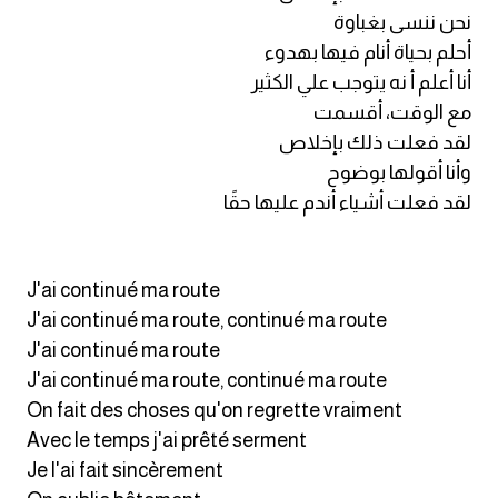
انجليزي بالصورة والصوت
نحن ننسى بغباوة
أحلم بحياة أنام فيها بهدوء
الانجليزية الامريكية
أنا أعلم أ نه يتوجب علي الكثير
مع الوقت، أقسمت
تعلم الفرنسية
لقد فعلت ذلك بإخلاص
وأنا أقولها بوضوح
تعلم اللغة الانجليزية
لقد فعلت أشياء أندم عليها حقًا
Learn French
J'ai continué ma route
نطق الحروف الانجليزية
J'ai continué ma route, continué ma route
J'ai continué ma route
بايو انستا انجليزي
J'ai continué ma route, continué ma route
On fait des choses qu'on regrette vraiment
تهنئة عيد ميلاد بالانجليزي
Avec le temps j'ai prêté serment
Je l'ai fait sincèrement
حروف الجر بالانجليزي