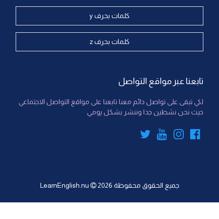
كلمات بحرف y
كلمات بحرف z
تابعنا عبر مواقع التواصل
لكي تبقى على تواصل دائم معنا تابعنا على مواقع التواصل الاجتماعي
حيث نحن نشطين جدا وننشر بشكل يومي
جميع الحقوق محفوظة
2026
LearnEnglish.nu