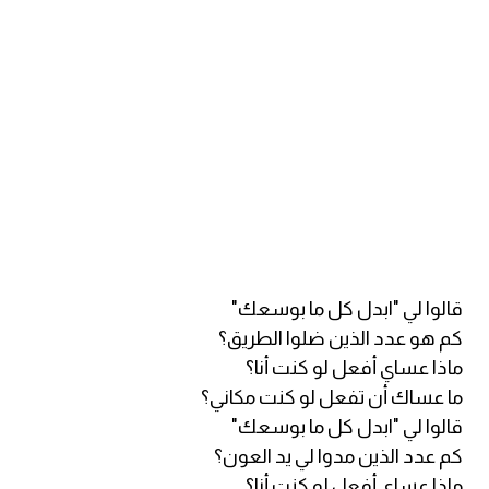
am
الابراج بالانجليزي
اسماء الكواكب بالانجليزي
كلمات بحرف a
كلمات بحرف b
كلمات بحرف c
قالوا لي "ابدل كل ما بوسعك"
كم هو عدد الذين ضلوا الطريق؟
كلمات بحرف d
ماذا عساي أفعل لو كنت أنا؟
ما عساك أن تفعل لو كنت مكاني؟
كلمات بحرف e
قالوا لي "ابدل كل ما بوسعك"
كم عدد الذين مدوا لي يد العون؟
كلمات بحرف f
ماذا عساي أفعل لو كنت أنا؟