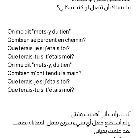
ما عساك أن تفعل لو كنت مكاني؟
كلمات بحرف g
كلمات بحرف h
On me dit "mets-y du tien"
Combien se perdent en chemin?
كلمات بحرف i
Que ferais-je si j'étais toi?
Que ferais-tu si t'étais moi?
كلمات بحرف j
On me dit "mets-y, du tien"
Combien m'ont tendu la main?
كلمات بحرف k
Que ferais-je si j'étais toi?
Que ferais-tu si t'étais moi?
كلمات بحرف l
كلمات بحرف m
أتيت، رأيت أني أهدرت وقتي
ولم أستطع فعل أي شيء سوى تحمل المعاناة بصمت
كلمات بحرف n
لقد حلمت بحياتي