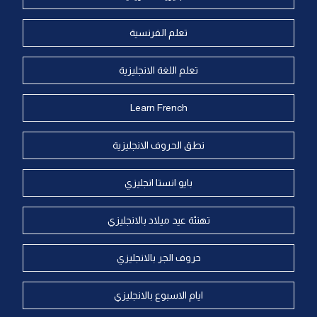
تعلم الفرنسية
تعلم اللغة الانجليزية
Learn French
نطق الحروف الانجليزية
بايو انستا انجليزي
تهنئة عيد ميلاد بالانجليزي
حروف الجر بالانجليزي
ايام الاسبوع بالانجليزي