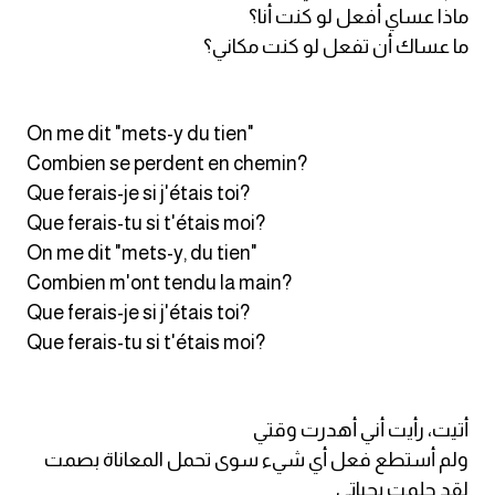
ماذا عساي أفعل لو كنت أنا؟
ما عساك أن تفعل لو كنت مكاني؟
On me dit "mets-y du tien"
Combien se perdent en chemin?
Que ferais-je si j'étais toi?
Que ferais-tu si t'étais moi?
On me dit "mets-y, du tien"
Combien m'ont tendu la main?
Que ferais-je si j'étais toi?
Que ferais-tu si t'étais moi?
أتيت، رأيت أني أهدرت وقتي
ولم أستطع فعل أي شيء سوى تحمل المعاناة بصمت
لقد حلمت بحياتي