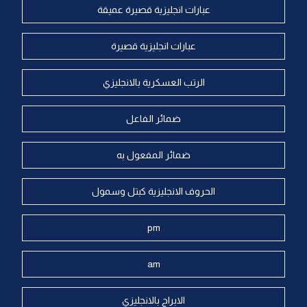
عبارات انجليزية قصيرة عميقة
عبارات انجليزية قصيرة
الرتب العسكرية بالانجليزي
ضمائر الفاعل
ضمائر المفعول به
الحروف الانجليزية كبتل وسمول
pm
am
الابراج بالانجليزي