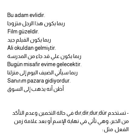
Bu adam evlidir.
ربما يكون هذا الرجل متزوجا
Film güzeldir.
ربما يكون الفيلم جيد
Ali okuldan gelmiştir.
ربما يكون علي قد جاء من المدرسة
Bugün misafir evime gelecektir.
ربما سيأتي الضيف اليوم إلى منزلنا
Sanırım pazara gidiyordur.
أظن أنه يذهب إلى السوق
- تستخدم dır,dir,dur,dür في حالة التخمين وعدم التأكد
من الخبر، وهي تأتي في نهاية الإسم أو بعد علامة زمن
الفعل. مثل :