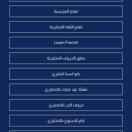
تعلم الفرنسية
تعلم اللغة الانجليزية
Learn French
نطق الحروف الانجليزية
بايو انستا انجليزي
تهنئة عيد ميلاد بالانجليزي
حروف الجر بالانجليزي
ايام الاسبوع بالانجليزي