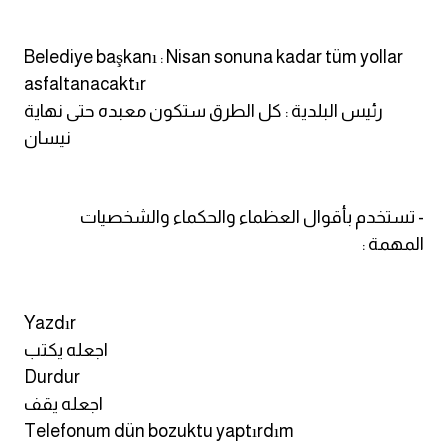
Belediye başkanı : Nisan sonuna kadar tüm yollar
asfaltanacaktır
رئيس البلدية : كل الطرق ستكون معبده حتى نهاية
نيسان
- تستخدم بأقوال العظماء والحكماء والشخصيات
المهمة :
Yazdır
اجعله يكتب
Durdur
اجعله يقف
Telefonum dün bozuktu yaptırdım