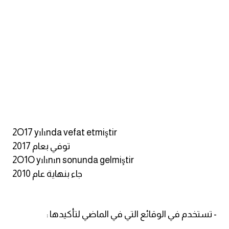
2O17 yılında vefat etmiştir
توفي بعام 2017
2O1O yılının sonunda gelmiştir
جاء بنهاية عام 2010
- تستخدم في الوقائع التي في الماضي لتأكيدها :