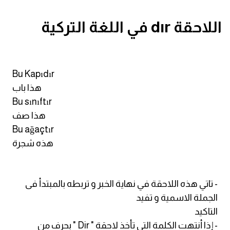
قاموس عربي انجليزي
اللاحقة dır في اللغة التركية
اسماء الدول باللغة الانجليزية
تعلم اللغة الفرنسية
Bu Kapıdır
هذا باب
تعلم اللغة الالمانية
Bu sınıftır
هذا صف
تعلم اللغة الاسبانية
Bu ağaçtır
هذه شجرة
تعلم اللغة التركية
Learn English
- تاتي هذه اللاحقة في نهاية الخبر و تربطه بالمبتدأ فى
الجملة الاسمية و تفيد
Learn Spanish
التاكيد
- إذا أنتهت الكلمة التى تأخذ لاحقة " Dir " بحرف من