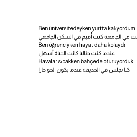
Ben üniversitedeyken yurtta kalıyordum.
نت في الجامعة كنت أُقيم في السكن الجامعي
Ben öğrenciyken hayat daha kolaydı.
عندما كنت طالبا كانت الحياة أسهل
Havalar sıcakken bahçede oturuyorduk .
كنا نجلس في الحديقة عندما يكون الجو حارا