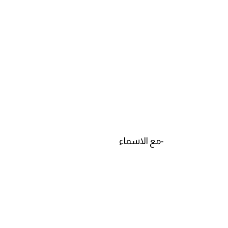
am
الابراج بالانجليزي
اسماء الكواكب بالانجليزي
كلمات بحرف a
كلمات بحرف b
-مع الاسماء
كلمات بحرف c
كلمات بحرف d
كلمات بحرف e
كلمات بحرف f