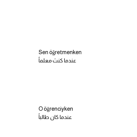
Sen öğretmenken
عندما كنتَ معلماً
O öğrenciyken
عندما كان طالباً