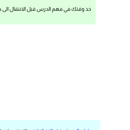
اساسيات اللغة الانجليزية
خذ وقتك في فهم الدرس قبل الانتقال الى د
تعلم الانجليزية
عبارات انجليزية مترجمة قصيرة
كلمات انجليزية
محادثات انجليزية
قواعد اللغة الانجليزية
تعلم اللغة الانجليزية للمبتدئين
مصطلحات انجليزية