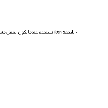
قاموس عربي انجليزي
اسماء الدول باللغة الانجليزية
- اللاحقة iken تستخدم عندما يكون الفعل مستمرا عند نقطة معينة من الزمن وقد يتبع أيضا الصفة .
تعلم اللغة الفرنسية
تعلم اللغة الالمانية
تعلم اللغة الاسبانية
تعلم اللغة التركية
Learn English
Learn Spanish