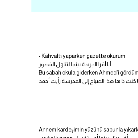
- Kahvaltı yaparken gazette okurum.
أنا أقرا الجريدة بينما لتناول الفطور
Bu sabah okula giderken Ahmed'i gördüm
ا كنت ذاها هذا الصباح إلى المدرسة رأيت أحمد
Annem kardeşimin yüzünü sabunla yıkarke