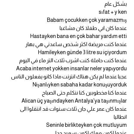
بشكل عام
sıfat + y ken
Babam çocukken çok yaramazmış
عندما كان ابي طفلا كان مشاغبا
Hastayken bana en çok bahar yardım etti
عندما كنت مريضة اكثر شخص ساعدني هي بهار
Hamileyken günde 3 litre su içiyordum
عندما كنت حاملة كنت اشرب ثلاث التر ماء في اليوم
Acaba internet yokken insanlar neler yapıyordu
عجبا عندما لم يكن هناك انترنت ماذا كانو يفعلون الناس
Nişanlıyken sabaha kadar konuşuyorduk
عندما كنا مخطوبين كنا نتكلم حتى الصباح
Alican üç yaşındayken Antalya'ya taşınmışlar
عندما كان عمر علي جان ثلاث سنوات قد انتقلوا الى
انطاليا
Seninle birlikteyken çok mutluyum
عندما اكون معك اكون سعيد جدا