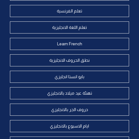
تعلم الفرنسية
تعلم اللغة الانجليزية
Learn French
نطق الحروف الانجليزية
بايو انستا انجليزي
تهنئة عيد ميلاد بالانجليزي
حروف الجر بالانجليزي
ايام الاسبوع بالانجليزي