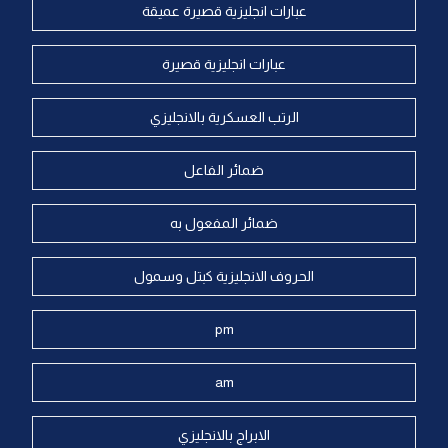
عبارات انجليزية قصيرة عميقة
عبارات انجليزية قصيرة
الرتب العسكرية بالانجليزي
ضمائر الفاعل
ضمائر المفعول به
الحروف الانجليزية كبتل وسمول
pm
am
الابراج بالانجليزي