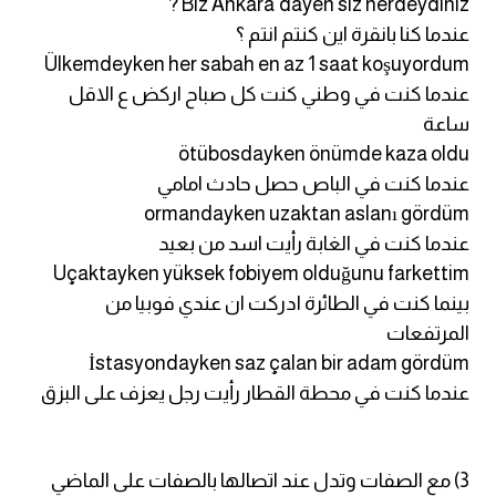
Biz Ankara'dayen siz nerdeydiniz ?
عندما كنا بانقرة اين كنتم انتم ؟
كلمات بحرف x
Ülkemdeyken her sabah en az 1 saat koşuyordum
عندما كنت في وطني كنت كل صباح اركض ع الاقل
كلمات بحرف y
ساعة
ötübosdayken önümde kaza oldu
كلمات بحرف z
عندما كنت في الباص حصل حادث امامي
ormandayken uzaktan aslanı gördüm
اغلق النافذة
عندما كنت في الغابة رأيت اسد من بعيد
Uçaktayken yüksek fobiyem olduğunu farkettim
بينما كنت في الطائرة ادركت ان عندي فوبيا من
المرتفعات
İstasyondayken saz çalan bir adam gördüm
عندما كنت في محطة القطار رأيت رجل يعزف على البزق
3) مع الصفات وتدل عند اتصالها بالصفات على الماضي