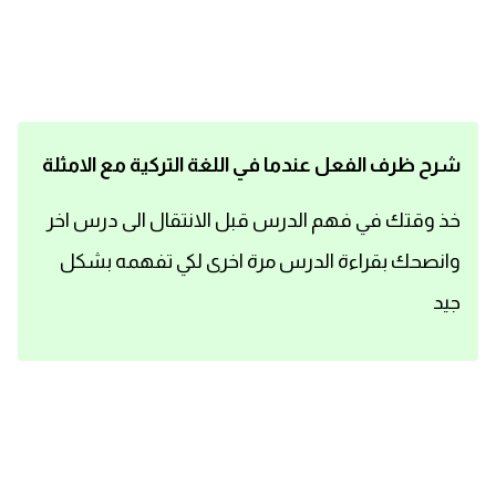
اساسيات اللغة الانجليزية
تعلم الانجليزية
عبارات انجليزية مترجمة قصيرة
شرح ظرف الفعل عندما في اللغة التركية مع الامثلة
كلمات انجليزية
خذ وقتك في فهم الدرس قبل الانتقال الى درس اخر
وانصحك بقراءة الدرس مرة اخرى لكي تفهمه بشكل
محادثات انجليزية
جيد
قواعد اللغة الانجليزية
تعلم اللغة الانجليزية للمبتدئين
مصطلحات انجليزية