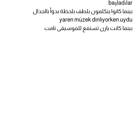
başladılar
بينما كانوا يتكلمون بلطف بلحظة بدوأ بالجدال
كلمات بحرف g
yaren müzek dinliyorken uydu
بينما كانت يارن تستمع للموسيقى نامت
كلمات بحرف h
كلمات بحرف i
كلمات بحرف j
كلمات بحرف k
كلمات بحرف l
كلمات بحرف m
كلمات بحرف n