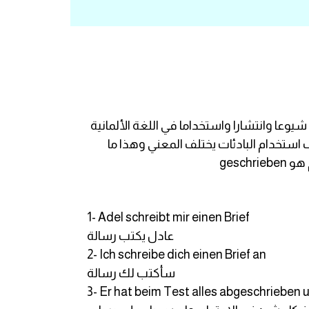
يوعا وانتشارا واستخداما في اللغة الألمانية
 الألمانية ولكن عند اختلاف استخدام البادئات يختلف المعني وهذا ما
1- Adel schreibt mir einen Brief
عادل يكتب رسالة
2- Ich schreibe dich einen Brief an
سأكتب لك رسالة
3- Er hat beim Test alles abgeschriebe