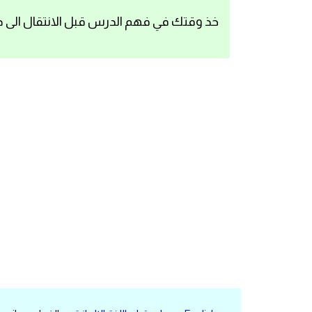
اساسيات اللغة الانجليزية
خذ وقتك في فهم الدرس قبل الانتقال الى د
تعلم الانجليزية
عبارات انجليزية مترجمة قصيرة
كلمات انجليزية
محادثات انجليزية
قواعد اللغة الانجليزية
تعلم اللغة الانجليزية للمبتدئين
مصطلحات انجليزية