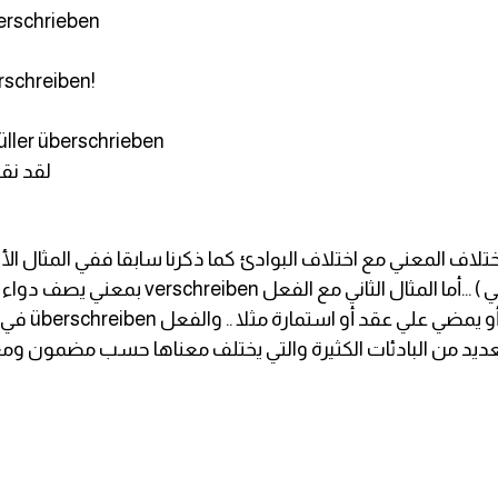
verschrieben
erschreiben!
üller überschrieben
لقد نق
وهو يعني يعيد كتابه أو يعيد صياغة شئ ( كتابي ) .
الثالث والف