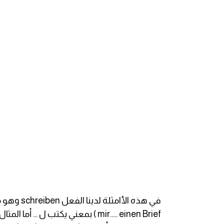
قاموس عربي انجليزي
اسماء الدول باللغة الانجليزية
تعلم اللغة الفرنسية
تعلم اللغة الالمانية
تعلم اللغة الاسبانية
تعلم اللغة التركية
Learn English
Learn Spanish