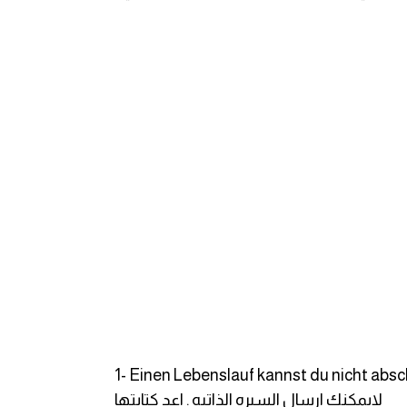
1- Einen Lebenslauf kannst du nicht absc
لايمكنك ارسال السيره الذاتيه . اعد كتابتها