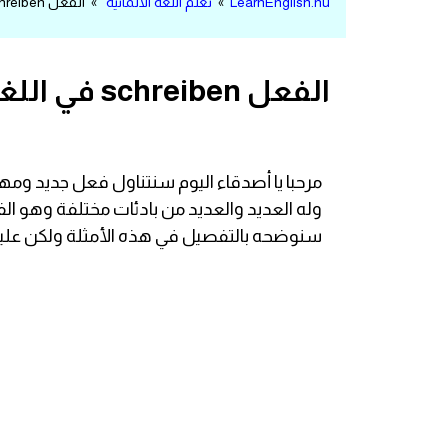
LearnEnglish.nu
»
تعلم اللغة الالمانية
» الفعل schreiben في اللغة الالمانية
مرادفات انجليزية
الكلمة وضدها بالانجليزي
الفعل schreiben في اللغة الالمانية
افعال اللغة الانجليزية القياسية
افعال اللغة الانجليزية الشاذة
مرحبا يا أصدقاء اليوم سنتناول فعل جديد ومهم 
اختصارات اللغة الانجليزية
سنوضحه بالتفصيل في هذه الأمثلة ولكن علينا أن نعرف أن الماضي 
اختبار تحديد مستوى اللغة الانجليزية
حروف العلة بالانجليزي
الاصوات الصحيحة في الانجليزية
قاموس كلمات انجليزية