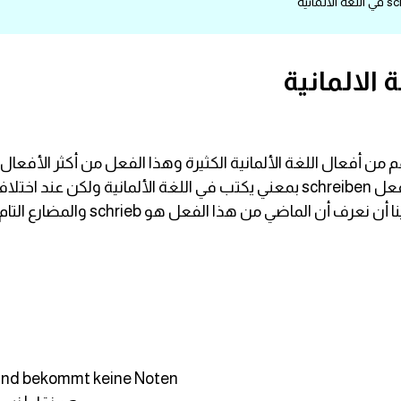
من أفعال اللغة الألمانية الكثيرة وهذا الفعل من أكثر الأفعال ش
وله العديد والعديد من بادئات مختلفة وهو الفعل schreiben بمعني يكتب في اللغة
من هذا الفعل هو schrieb والمضارع التام هو geschrieben
n und bekommt keine Noten