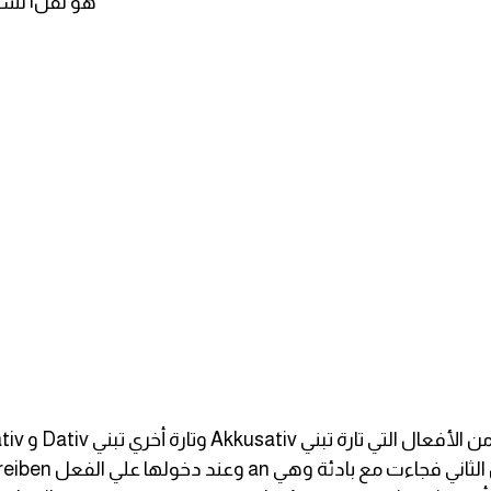
هو نقل| نسخ