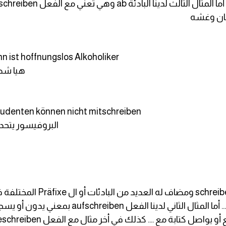
n ist hoffnungslos Alkoholiker
هيا شط
 Studenten können nicht mitschreiben
البروفيسور يتحد
في هذه الأمثلة لدينا الفعل الأساسي 
abgeschrieben وهنا جاء بمعني شطب علي .... أما الم