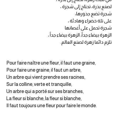
am
لصنع بذرة، تحتاج إلى شجرة ،
شجرة تضع جذورها،
الابراج بالانجليزي
على تلة خضراء وهادئة ،
شجرة تحمل على أغصانها
اسماء الكواكب بالانجليزي
الزهرة بيضاء جداً، الزهرة بيضاء جداً ،
تلزم دائما زهرة لصنع العالم.
كلمات بحرف a
كلمات بحرف b
Pour faire naître une fleur, il faut une graine,
Pour faire une graine, il faut un arbre,
كلمات بحرف c
Un arbre qui vient prendre ses racines,
Sur la colline, verte et tranquille,
كلمات بحرف d
Un arbre qui a porté sur ses branches,
La fleur si blanche, la fleur si blanche,
كلمات بحرف e
Il faut toujours une fleur pour faire le monde.
كلمات بحرف f