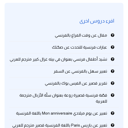
اقرء دروس اخرى
مقال عن وقت الفراغ بالفرنسي
عبارات فرنسية للتحدث عن صحّتك
نشيد أطفال فرنسي بعنوان في بيته غزال كبير مترجم للعربي
تعبير سهل بالفرنسي عن السفر
تقرير قصير عن الفيس بوك بالفرنسي
قصّة فرنسية قصيرة روعة بعنوان سلّة الأزبال مترجمة
للعربية
تعبير عن يوم ميلادي Mon anniversaire باللغة الفرنسية
تعبير عن باريس Paris باللغة الفرنسية قصير مترجم للعربي