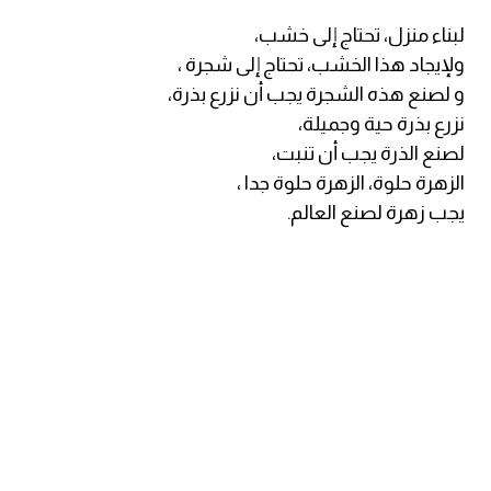
لبناء منزل، تحتاج إلى خشب،
كلمات بحرف g
ولإيجاد هذا الخشب، تحتاج إلى شجرة ،
و لصنع هذه الشجرة يجب أن نزرع بذرة،
كلمات بحرف h
نزرع بذرة حية وجميلة،
لصنع الذرة يجب أن تنبت،
كلمات بحرف i
الزهرة حلوة، الزهرة حلوة جدا ،
يجب زهرة لصنع العالم.
كلمات بحرف j
كلمات بحرف k
كلمات بحرف l
كلمات بحرف m
كلمات بحرف n