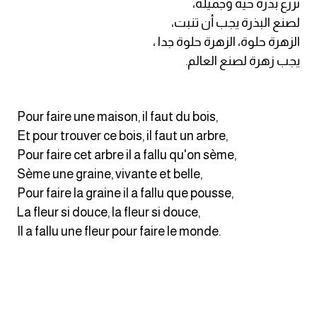
نزرع بذرة حية وجميلة،
انجليزي بالصورة والصوت
لصنع البذرة يجب أن تنبت،
الزهرة حلوة، الزهرة حلوة جدا ،
الانجليزية الامريكية
يجب زهرة لصنع العالم.
تعلم الفرنسية
Pour faire une maison, il faut du bois,
تعلم اللغة الانجليزية
Et pour trouver ce bois, il faut un arbre,
Pour faire cet arbre il a fallu qu'on sème,
Learn French
Sème une graine, vivante et belle,
Pour faire la graine il a fallu que pousse,
نطق الحروف الانجليزية
La fleur si douce, la fleur si douce,
Il a fallu une fleur pour faire le monde.
بايو انستا انجليزي
تهنئة عيد ميلاد بالانجليزي
حروف الجر بالانجليزي