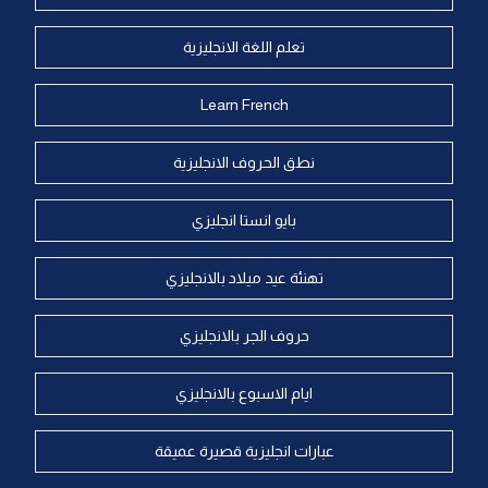
تعلم اللغة الانجليزية
Learn French
نطق الحروف الانجليزية
بايو انستا انجليزي
تهنئة عيد ميلاد بالانجليزي
حروف الجر بالانجليزي
ايام الاسبوع بالانجليزي
عبارات انجليزية قصيرة عميقة