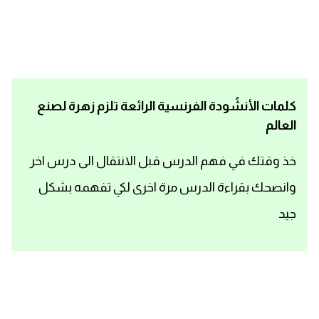
اساسيات اللغة الانجليزية
تعلم الانجليزية
عبارات انجليزية مترجمة قصيرة
كلمات الأنشُودة الفرنسية الرائعة تلزم زهرة لصنع
العالم
كلمات انجليزية
خذ وقتك في فهم الدرس قبل الانتقال الى درس اخر
محادثات انجليزية
وانصحك بقراءة الدرس مرة اخرى لكي تفهمه بشكل
قواعد اللغة الانجليزية
جيد
تعلم اللغة الانجليزية للمبتدئين
مصطلحات انجليزية