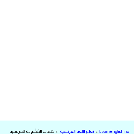
مرادفات انجليزية
الكلمة وضدها بالانجليزي
افعال اللغة الانجليزية القياسية
افعال اللغة الانجليزية الشاذة
اختصارات اللغة الانجليزية
اختبار تحديد مستوى اللغة الانجليزية
حروف العلة بالانجليزي
الاصوات الصحيحة في الانجليزية
قاموس كلمات انجليزية
LearnEnglish.nu
»
تعلم اللغة الفرنسية
» كلمات الأنشُودة الفرنسية