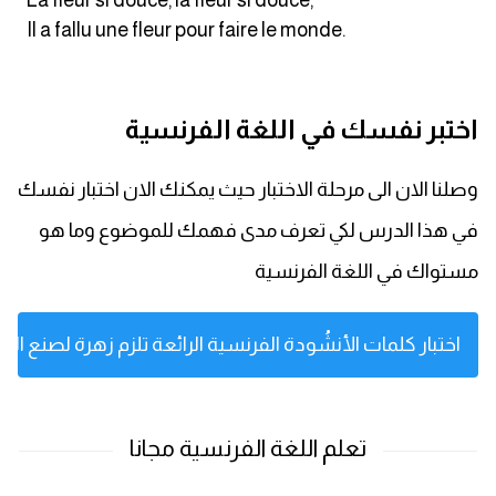
La fleur si douce, la fleur si douce,
Il a fallu une fleur pour faire le monde.
كلمات بحرف x
كلمات بحرف y
اختبر نفسك في اللغة الفرنسية
كلمات بحرف z
وصلنا الان الى مرحلة الاختبار حيث يمكنك الان اختبار نفسك
اغلق النافذة
في هذا الدرس لكي تعرف مدى فهمك للموضوع وما هو
مستواك في اللغة الفرنسية
اختبار كلمات الأنشُودة الفرنسية الرائعة تلزم زهرة لصنع العا