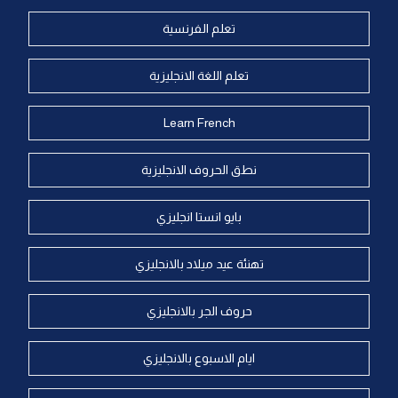
تعلم الفرنسية
تعلم اللغة الانجليزية
Learn French
نطق الحروف الانجليزية
بايو انستا انجليزي
تهنئة عيد ميلاد بالانجليزي
حروف الجر بالانجليزي
ايام الاسبوع بالانجليزي