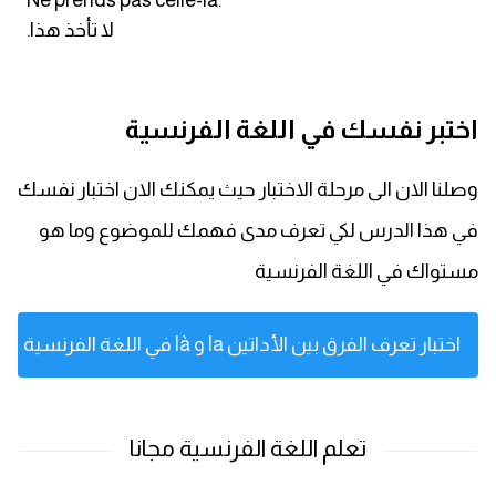
Ne prends pas celle-là.
.لا تأخذ هذا
كلمات بحرف x
كلمات بحرف y
اختبر نفسك في اللغة الفرنسية
كلمات بحرف z
وصلنا الان الى مرحلة الاختبار حيث يمكنك الان اختبار نفسك
اغلق النافذة
في هذا الدرس لكي تعرف مدى فهمك للموضوع وما هو
مستواك في اللغة الفرنسية
اختبار تعرف الفرق بين الأداتين la و là في اللغة الفرنسية