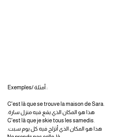
كلمات بحرف o
كلمات بحرف p
كلمات بحرف q
كلمات بحرف r
كلمات بحرف s
كلمات بحرف t
Exemples/ أمثلة :
كلمات بحرف u
C'est là que se trouve la maison de Sara.
.هذا هو المكان الذي يقع فيه منزل سارة
كلمات بحرف v
C'est là que je skie tous les samedis.
.هذا هو المكان الذي أتزلج فيه كل يوم سبت
كلمات بحرف w