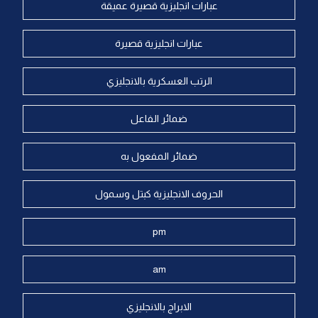
عبارات انجليزية قصيرة عميقة
عبارات انجليزية قصيرة
الرتب العسكرية بالانجليزي
ضمائر الفاعل
ضمائر المفعول به
الحروف الانجليزية كبتل وسمول
pm
am
الابراج بالانجليزي