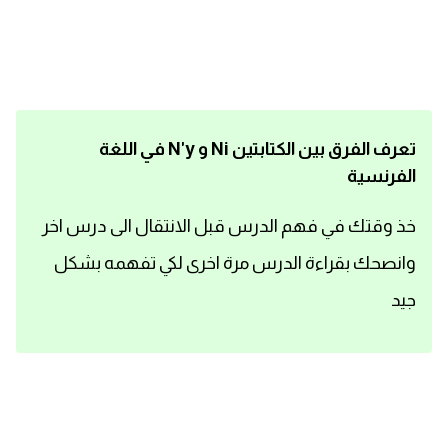
اساسيات اللغة الانجليزية
تعلم الانجليزية
عبارات انجليزية مترجمة قصيرة
تعرف الفرق بين الكتابتين Ni و N'y في اللغة
الفرنسية
كلمات انجليزية
خذ وقتك في فهم الدرس قبل الانتقال الى درس اخر
محادثات انجليزية
وانصحك بقراءة الدرس مرة اخرى لكي تفهمه بشكل
قواعد اللغة الانجليزية
جيد
تعلم اللغة الانجليزية للمبتدئين
مصطلحات انجليزية