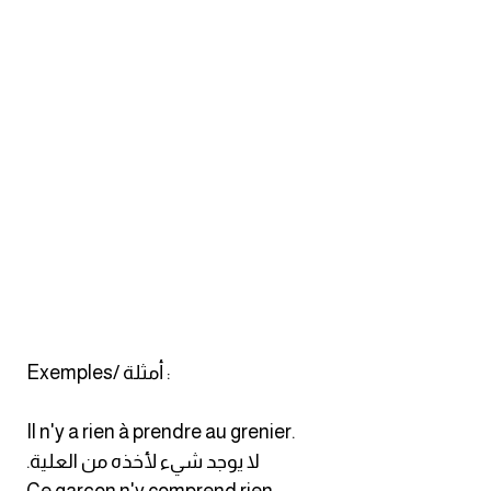
كلمات بحرف o
كلمات بحرف p
كلمات بحرف q
كلمات بحرف r
كلمات بحرف s
كلمات بحرف t
كلمات بحرف u
Exemples/ أمثلة :
كلمات بحرف v
Il n'y a rien à prendre au grenier.
.لا يوجد شيء لأخذه من العلية
كلمات بحرف w