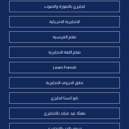
انجليزي بالصورة والصوت
الانجليزية الامريكية
تعلم الفرنسية
تعلم اللغة الانجليزية
Learn French
نطق الحروف الانجليزية
بايو انستا انجليزي
تهنئة عيد ميلاد بالانجليزي
حروف الجر بالانجليزي