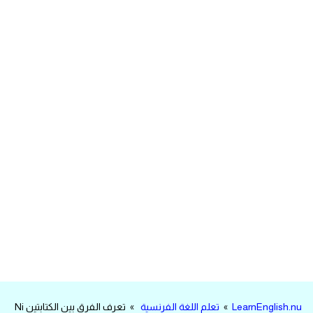
مرادفات انجليزية
الكلمة وضدها بالانجليزي
افعال اللغة الانجليزية القياسية
افعال اللغة الانجليزية الشاذة
اختصارات اللغة الانجليزية
اختبار تحديد مستوى اللغة الانجليزية
حروف العلة بالانجليزي
الاصوات الصحيحة في الانجليزية
قاموس كلمات انجليزية
LearnEnglish.nu
»
تعلم اللغة الفرنسية
» تعرف الفرق بين الكتابتين Ni