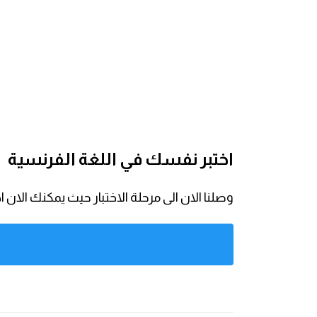
am
الابراج بالانجليزي
اسماء الكواكب بالانجليزي
كلمات بحرف a
اختبر نفسك في اللغة الفرنسية
كلمات بحرف b
وصلنا الان الى مرحلة الاختبار حيث يمكنك ال
كلمات بحرف c
كلمات بحرف d
كلمات بحرف e
كلمات بحرف f