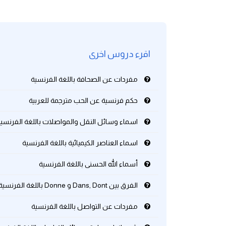
كلمات بحرف g
كلمات بحرف h
اقرء دروس اخرى
كلمات بحرف i
مفردات عن الصحافة باللغة الفرنسية
حكم فرنسية عن الحب مترجمة للعربية
كلمات بحرف j
اسماء وسائل النقل والمواصلات باللغة الفرنسي
كلمات بحرف k
اسماء العناصر الكيميائية باللغة الفرنسية
كلمات بحرف l
أسماء الله الحسنى باللغة الفرنسية
كلمات بحرف m
الفرق بين Dans, Dont و Donne باللغة الفرنسية
مفردات عن التواصل باللغة الفرنسية
كلمات بحرف n