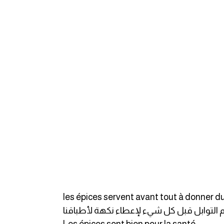
les épices servent avant tout à donner du
 التوابل قبل كل شيء لإعطاء نكهة لأطباقنا