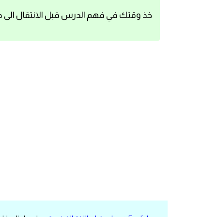
اساسيات اللغة الانجليزية
خذ وقتك في فهم الدرس قبل الانتقال الى د
تعلم الانجليزية
عبارات انجليزية مترجمة قصيرة
كلمات انجليزية
محادثات انجليزية
قواعد اللغة الانجليزية
تعلم اللغة الانجليزية للمبتدئين
مصطلحات انجليزية