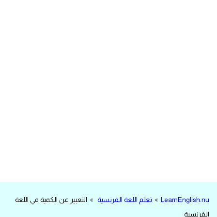
مرادفات انجليزية
الكلمة وضدها بالانجليزي
افعال اللغة الانجليزية القياسية
افعال اللغة الانجليزية الشاذة
اختصارات اللغة الانجليزية
اختبار تحديد مستوى اللغة الانجليزية
حروف العلة بالانجليزي
الاصوات الصحيحة في الانجليزية
LearnEnglish.nu
»
تعلم اللغة الفرنسية
» التعبير عن الكمية في اللغة
قاموس كلمات انجليزية
الفرنسية