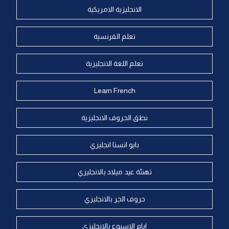
الانجليزية الامريكية
تعلم الفرنسية
تعلم اللغة الانجليزية
Learn French
نطق الحروف الانجليزية
بايو انستا انجليزي
تهنئة عيد ميلاد بالانجليزي
حروف الجر بالانجليزي
ايام الاسبوع بالانجليزي