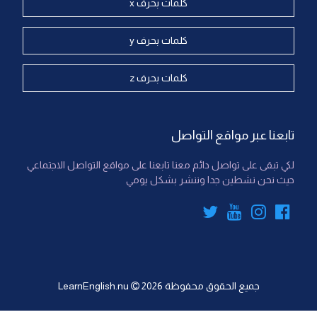
كلمات بحرف x
كلمات بحرف y
كلمات بحرف z
تابعنا عبر مواقع التواصل
لكي تبقى على تواصل دائم معنا تابعنا على مواقع التواصل الاجتماعي
حيث نحن نشطين جدا وننشر بشكل يومي
جميع الحقوق محفوظة
2026
LearnEnglish.nu