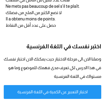
هناك عدد قليل من الناس في الملعب
Ne mets pas beaucoup de sel s'il te plaît.
كلمات بحرف x
لا تضع الكثير من الملح من فضلك
Il a obtenu moins de points.
كلمات بحرف y
حصل على عدد أقل من النقاط
كلمات بحرف z
اختبر نفسك في اللغة الفرنسية
اغلق النافذة
وصلنا الان الى مرحلة الاختبار حيث يمكنك الان اختبار نفسك
في هذا الدرس لكي تعرف مدى فهمك للموضوع وما هو
مستواك في اللغة الفرنسية
اختبار التعبير عن الكمية في اللغة الفرنسية