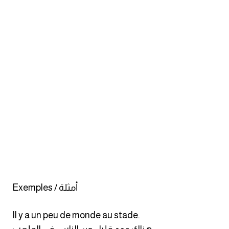
كلمات بحرف o
كلمات بحرف p
كلمات بحرف q
كلمات بحرف r
كلمات بحرف s
كلمات بحرف t
كلمات بحرف u
Exemples / أمثلة
كلمات بحرف v
Il y a un peu de monde au stade.
كلمات بحرف w