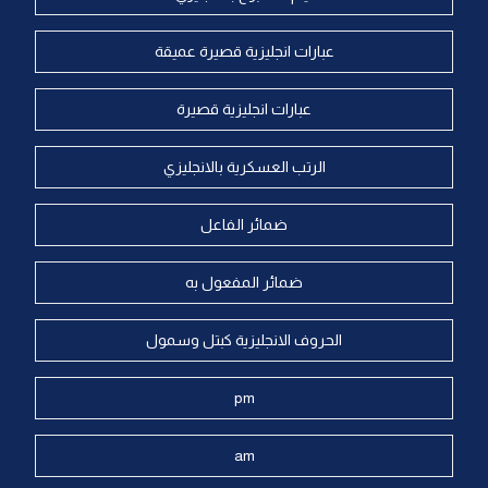
عبارات انجليزية قصيرة عميقة
عبارات انجليزية قصيرة
الرتب العسكرية بالانجليزي
ضمائر الفاعل
ضمائر المفعول به
الحروف الانجليزية كبتل وسمول
pm
am