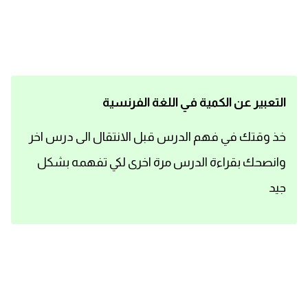
اساسيات اللغة الانجليزية
تعلم الانجليزية
عبارات انجليزية مترجمة قصيرة
التعبير عن الكمية في اللغة الفرنسية
كلمات انجليزية
خذ وقتك في فهم الدرس قبل الانتقال الى درس اخر
وانصحك بقراءة الدرس مرة اخرى لكي تفهمه بشكل
محادثات انجليزية
جيد
قواعد اللغة الانجليزية
تعلم اللغة الانجليزية للمبتدئين
مصطلحات انجليزية