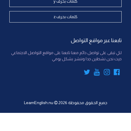
كلمات بحرف y
كلمات بحرف z
تابعنا عبر مواقع التواصل
لكي تبقى على تواصل دائم معنا تابعنا على مواقع التواصل الاجتماعي
حيث نحن نشطين جدا وننشر بشكل يومي
جميع الحقوق محفوظة
2026
LearnEnglish.nu