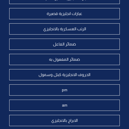
عبارات انجليزية قصيرة
الرتب العسكرية بالانجليزي
ضمائر الفاعل
ضمائر المفعول به
الحروف الانجليزية كبتل وسمول
pm
am
الابراج بالانجليزي