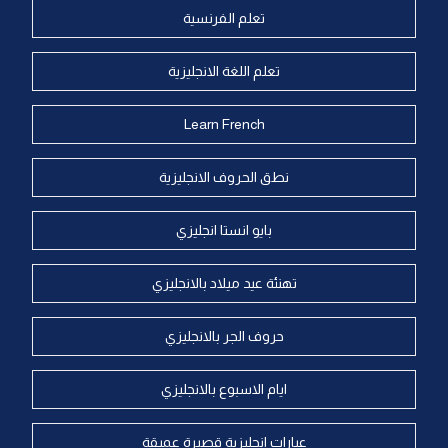
تعلم الفرنسية
تعلم اللغة الانجليزية
Learn French
نطق الحروف الانجليزية
بايو انستا انجليزي
تهنئة عيد ميلاد بالانجليزي
حروف الجر بالانجليزي
ايام الاسبوع بالانجليزي
عبارات انجليزية قصيرة عميقة