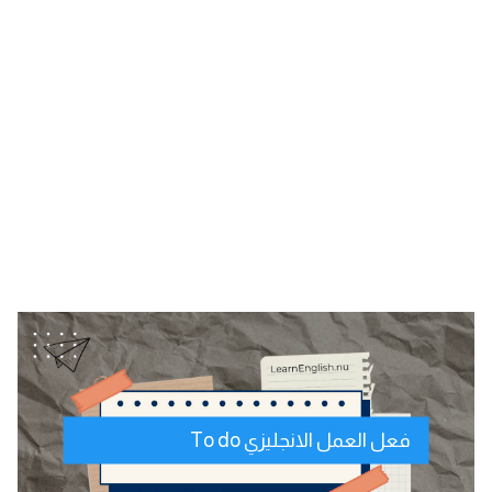
فعل العمل الانجليزي To do