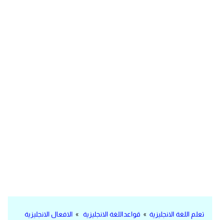
مرادفات انجليزية
الكلمة وضدها بالانجليزي
افعال اللغة الانجليزية القياسية
افعال اللغة الانجليزية الشاذة
اختصارات اللغة الانجليزية
اختبار تحديد مستوى اللغة الانجليزية
حروف العلة بالانجليزي
الاصوات الصحيحة في الانجليزية
قاموس كلمات انجليزية
تعلم اللغة الانجليزية
»
قواعداللغة الانجليزية
»
الافعال الانجليزية