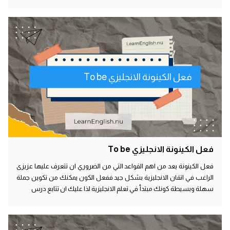
فعل الكينونة الانجليزي To be
فعل الكينونة الانجليزي To be
فعل الكينونة يعد من اهم القواعد التي من الضروري ان تتعرف عليها عزيزى
الراغب في اتقان الانجليزية بشكل جيد ففعل الكون يمكنك من تكوين جملة
سهلة وبسيطة كونك مبتدأ في تعلم الانجليزية لذا عليك ان تتابع درس