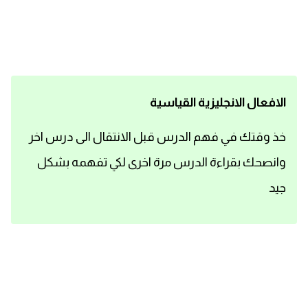
اساسيات اللغة الانجليزية
تعلم الانجليزية
عبارات انجليزية مترجمة قصيرة
الافعال الانجليزية القياسية
كلمات انجليزية
خذ وقتك في فهم الدرس قبل الانتقال الى درس اخر
وانصحك بقراءة الدرس مرة اخرى لكي تفهمه بشكل
محادثات انجليزية
جيد
قواعد اللغة الانجليزية
تعلم اللغة الانجليزية للمبتدئين
مصطلحات انجليزية