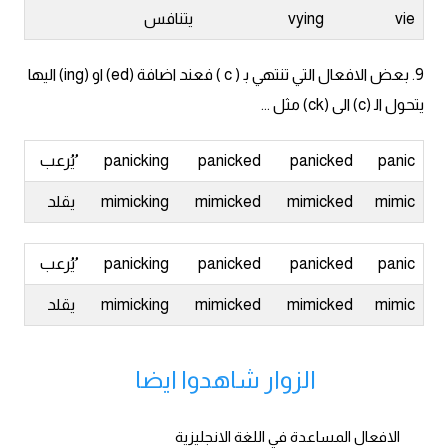
vie
vying
يتنافس
9. بعض الافعال التي تنتهي ﺑ ( c ) فعند اضافة (ed) او (ing) اليها
يتحول اﻟ (c) الى (ck) مثل ...
panic
panicked
panicked
panicking
ُيُرعب
mimic
mimicked
mimicked
mimicking
يقلد
panic
panicked
panicked
panicking
ُيُرعب
mimic
mimicked
mimicked
mimicking
يقلد
الزوار شاهدوا ايضا
الافعال المساعدة في اللغة الانجليزية