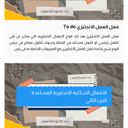
فعل العمل الانجليزي To do
فعل العمل الانجليزي يعد احد انواع الافعال الانجليزية التي يمكن ان ياتي
كفعل رئيسي او كفعل مساعد في الجملة وسوف نتناول معكم في درس
اليوم شرح قاعدة فعل العمل الانجليزي مع التصريفات الخاصة به في زمن
الافعال الشكليه الانجليزية المساعدة
الجزء الثاني