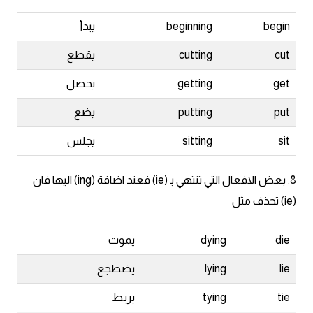
begin
beginning
يبدأ
cut
cutting
يقطع
get
getting
يحصل
put
putting
يضع
sit
sitting
يجلس
8. بعض الافعال التي تنتهي ﺑ (ie) فعند اضافة (ing) اليها فان
(ie) تحذف مثل
die
dying
يموت
lie
lying
يضطجع
tie
tying
يربط