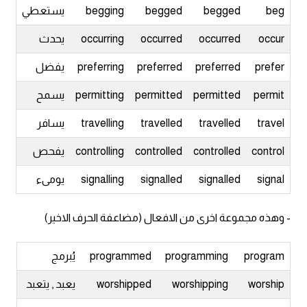
beg
begged
begged
begging
يستعطي
كلمات بحرف o
occur
occurred
occurred
occurring
يحدث
كلمات بحرف p
prefer
preferred
preferred
preferring
يفضل
كلمات بحرف q
permit
permitted
permitted
permitting
يسمح
كلمات بحرف r
travel
travelled
travelled
travelling
يسافر
control
controlled
controlled
controlling
يفحص
كلمات بحرف s
signal
signalled
signalled
signalling
يومىء
كلمات بحرف t
- وهذه مجموعة اخرى من الافعال (مضاعفة الحرف الاخير)
كلمات بحرف u
program
programming
programmed
يُبرمج
كلمات بحرف v
worship
worshipping
worshipped
يعبد , يتعبد
كلمات بحرف w