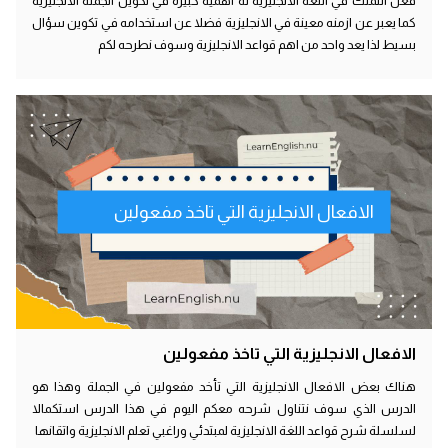
فعل التملك في اللغة الانجليزية له اهمية كبيرة في تكوين الجملة الانجليزية
كما يعبر عن ازمنه معينة في الانجليزية فضلا عن استخدامه في تكوين سؤال
بسيط لذا يعد واحد من اهم قواعد الانجليزية وسوف نطرحه لكم
الافعال الانجليزية التي تاخذ مفعولين
الافعال الانجليزية التي تاخذ مفعولين
هناك بعض الافعال الانجليزية التي تأخد مفعولين في الجملة وهذا هو
الدرس الذي سوف نتناول شرحه معكم اليوم في هذا الدرس استكمالا
لسلسلة شرح قواعد اللغة الانجليزية لمبتدئي وراغبي تعلم الانجليزية واتقانها