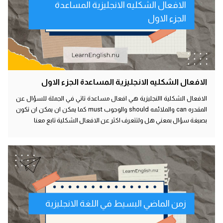
الافعال الشكليه الانجليزية المساعدة
الجزء الاول
الافعال الشكليه الانجليزية المساعدة الجزء الاول
الافعال الشكلية االنجليزية هي افعال مساعدة تاتي في الجملة للسؤال عن
المقدره can والملائمه should والوجوب must كما يمكن ان يمكن ان تكون
بصيغة سؤال بمعني هل ولتتعرف اكثر عن الافعال الشكلية تابع معنا
زمن الماضي البسيط في اللغة الانجليزية