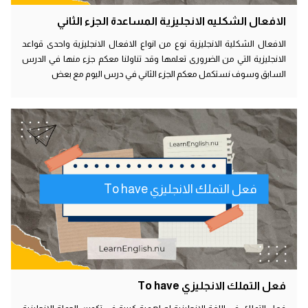
الافعال الشكليه الانجليزية المساعدة الجزء الثاني
الافعال الشكلية الانجليزية نوع من انواع الافعال الانجليزية واحدى قواعد
الانجليزية التي من الضرورى تعلمها وقد تناولنا معكم جزء منها في الدرس
السابق وسوف نستكمل معكم الجزء الثاني في درس اليوم مع بعض
فعل التملك الانجليزي To have
فعل التملك الانجليزي To have