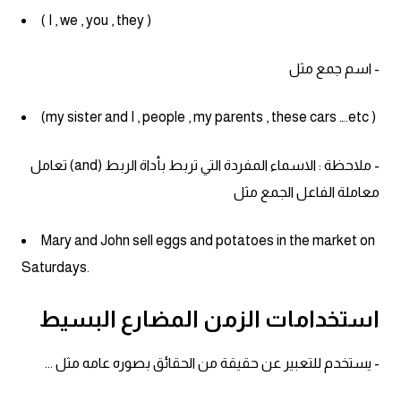
( I , we , you , they )
كلمات بحرف x
- اسم جمع مثل
كلمات بحرف y
(my sister and I , people , my parents , these cars ….etc )
كلمات بحرف z
- ملاحظة : الاسماء المفردة التي تربط بأداة الربط (and) تعامل
اغلق النافذة
معاملة الفاعل الجمع مثل
Mary and John sell eggs and potatoes in the market on
Saturdays.
استخدامات الزمن المضارع البسيط
- يستخدم للتعبير عن حقيقة من الحقائق بصوره عامه مثل ...