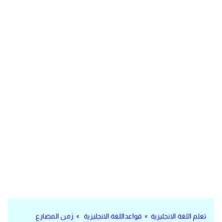
مرادفات انجليزية
الكلمة وضدها بالانجليزي
افعال اللغة الانجليزية القياسية
افعال اللغة الانجليزية الشاذة
اختصارات اللغة الانجليزية
اختبار تحديد مستوى اللغة الانجليزية
حروف العلة بالانجليزي
الاصوات الصحيحة في الانجليزية
قاموس كلمات انجليزية
تعلم اللغة الانجليزية
»
قواعداللغة الانجليزية
»
زمن المضارع