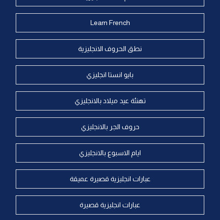
Learn French
نطق الحروف الانجليزية
بايو انستا انجليزي
تهنئة عيد ميلاد بالانجليزي
حروف الجر بالانجليزي
ايام الاسبوع بالانجليزي
عبارات انجليزية قصيرة عميقة
عبارات انجليزية قصيرة