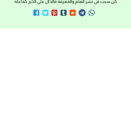
كن سبب في نشر العلم والمعرفة فالدال على الخير كفاعله