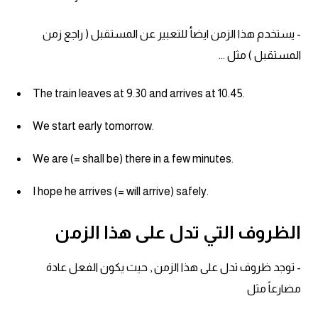
- يستخدم هذا الزمن ايضأ للتعبير عن المستقبل ( راجع زمن
المستقبل ) مثل ...
The train leaves at 9.30 and arrives at 10.45.
We start early tomorrow.
We are (= shall be) there in a few minutes.
I hope he arrives (= will arrive) safely.
الظروف التي تدل على هذا الزمن
- توجد ظروف تدل على هذا الزمن , حيث يكون الفعل عادة
مضارعاً مثل