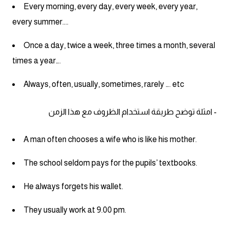
Every morning, every day, every week, every year,
every summer....
Once a day, twice a week, three times a month, several
times a year….
Always, often, usually, sometimes, rarely …. etc
- امثلة توضح طريقة استخدام الظروف مع هذا الزمن
A man often chooses a wife who is like his mother.
The school seldom pays for the pupils’ textbooks.
He always forgets his wallet.
They usually work at 9.00 pm.