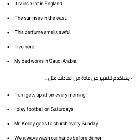
It rains a lot in England.
The sun rises in the east.
This perfume smells awful.
I live here.
My dad works in Saudi Arabia.
- يستخدم للتعبير عن عادة من العادات مثل ...
Tom gets up at six every morning.
I play football on Saturdays.
Mr. Kelley goes to church every Sunday.
We always wash our hands before dinner.