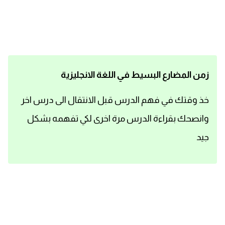
اساسيات اللغة الانجليزية
تعلم الانجليزية
عبارات انجليزية مترجمة قصيرة
زمن المضارع البسيط في اللغة الانجليزية
كلمات انجليزية
خذ وقتك في فهم الدرس قبل الانتقال الى درس اخر
وانصحك بقراءة الدرس مرة اخرى لكي تفهمه بشكل
محادثات انجليزية
جيد
قواعد اللغة الانجليزية
تعلم اللغة الانجليزية للمبتدئين
مصطلحات انجليزية