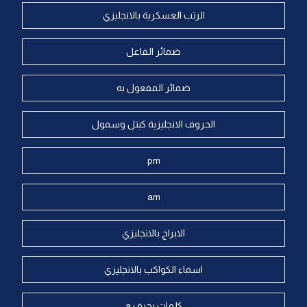
الرتب العسكرية بالانجليزي
ضمائر الفاعل
ضمائر المفعول به
الحروف الانجليزية كبتل وسمول
pm
am
الابراج بالانجليزي
اسماء الكواكب بالانجليزي
كلمات بحرف a