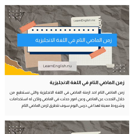
زمن الماضي التام في اللغة الانجليزية
زمن الماضي التام في اللغة الانجليزية
زمن الماضي التام احد ازمنة الماضي في اللغة الانجليزية والتي نستطيع من
خلال التحدث عن الماضي وعن امور حدثت في الماضي ولكن له استخدامات
وشروط معينة لهذا في درس اليوم سوف نتطرق لزمن الماضي التام