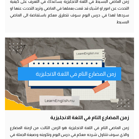
زمن الماضي البسيط في اللغة الانجليزية يساعدك في التعرف على كيفية
التحدث عن امور او اشياء قد قمت بعملها في الماضي وتريد التحدث عنها او
سردها لهذا في درس اليوم سوف نتطرق معكم باستفاضة الى الماضي
البسيط
زمن المضارع التام في اللغة الانجليزية
زمن المضارع التام في اللغة الانجليزية
زمن الماضي التام في اللغة الانجليزية هو الزمن الثالث من ازمنة المضارع
والذي سوف نتناول شرحه معكم في درس اليوم وتكوينه وصيغة الجملة في