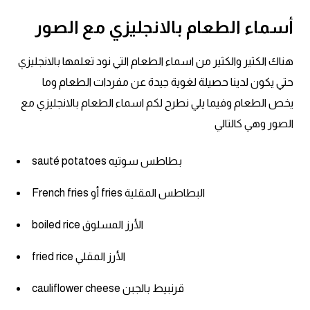
أسماء الطعام بالانجليزي مع الصور
هناك الكثير والكثير من اسماء الطعام التي نود تعلمها بالانجليزي
حتي يكون لدينا حصيلة لغوية جيدة عن مفردات الطعام وما
يخص الطعام وفيما يلي نطرح لكم اسماء الطعام بالانجليزي مع
الصور وهي كالتالي
sauté potatoes بطاطس سوتيه
French fries أو fries البطاطس المقلية
boiled rice الأرز المسلوق
fried rice الأرز المقلي
cauliflower cheese قرنبيط بالجبن