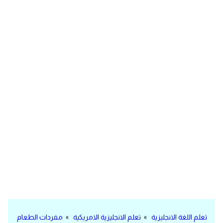
مرادفات انجليزية
الكلمة وضدها بالانجليزي
افعال اللغة الانجليزية القياسية
افعال اللغة الانجليزية الشاذة
اختصارات اللغة الانجليزية
اختبار تحديد مستوى اللغة الانجليزية
حروف العلة بالانجليزي
الاصوات الصحيحة في الانجليزية
قاموس كلمات انجليزية
تعلم اللغة الانجليزية
»
تعلم الانجليزية الامريكية
»
مفردات الطعام