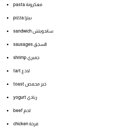
pasta معكرونة
pizza بيتزا
sandwich ساندويتش
sausages السجق
shrimp جمبري
tart لاذع
toast خبز محمص
yogurt زبادي
beef لحم
chicken فرخة