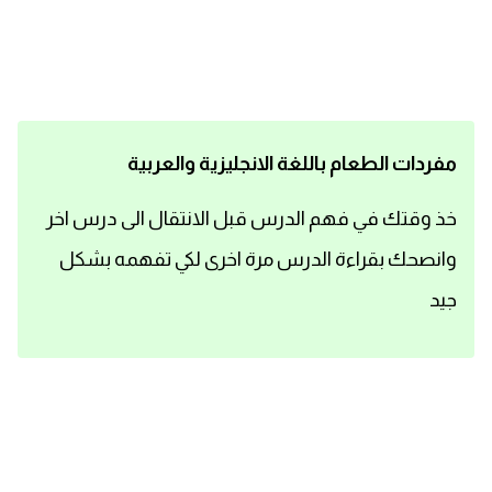
اساسيات اللغة الانجليزية
تعلم الانجليزية
عبارات انجليزية مترجمة قصيرة
مفردات الطعام باللغة الانجليزية والعربية
كلمات انجليزية
خذ وقتك في فهم الدرس قبل الانتقال الى درس اخر
وانصحك بقراءة الدرس مرة اخرى لكي تفهمه بشكل
محادثات انجليزية
جيد
قواعد اللغة الانجليزية
تعلم اللغة الانجليزية للمبتدئين
مصطلحات انجليزية