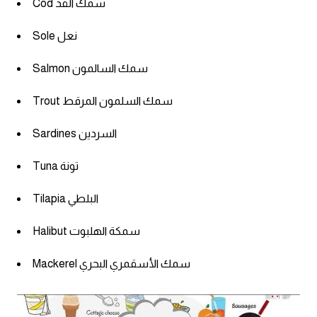
Cod سمك القد
Sole نعل
Salmon سمك السالمون
Trout سمك السلمون المرقط
Sardines السردين
Tuna تونة
Tilapia البلطي
Halibut سمكة الهلبوت
Mackerel سمك الأسقمري البحري