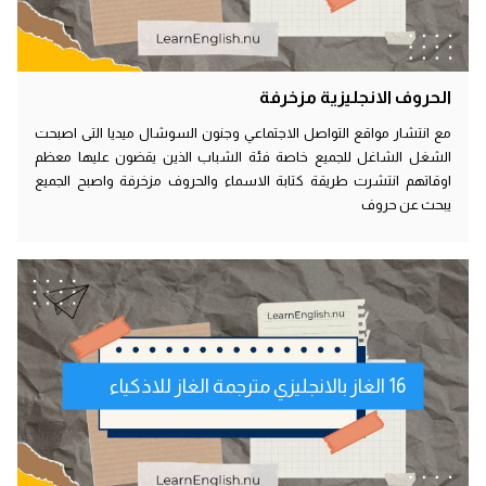
الحروف الانجليزية مزخرفة
مع انتشار مواقع التواصل الاجتماعي وجنون السوشال ميديا التى اصبحت
الشغل الشاغل للجميع خاصة فئة الشباب الذين يقضون عليها معظم
اوقاتهم انتشرت طريقة كتابة الاسماء والحروف مزخرفة واصبح الجميع
يبحث عن حروف
16 الغاز بالانجليزي مترجمة الغاز للاذكياء