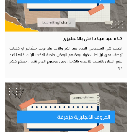
كلام عيد ميلاد اختي بالانجليزي
الاخت هي اليسندفي الحياة بعد الام والاب فلا يوجد مشاعر او كلمات
توصف مدى ارتباط الاخوة ببعضهم البعض خاصة الاخت البنت فانها تعد
منبع الحنان بالنسبة للاسرة بالكامل وفي موضوع اليوم نتناول معكم كلام
عيد
الحروف الانجليزية مزخرفة