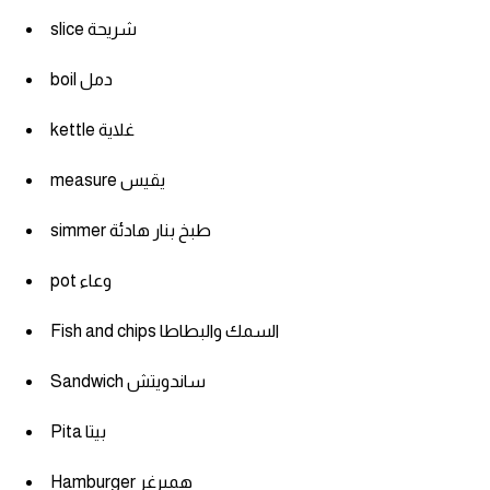
slice شريحة
boil دمل
kettle غلاية
measure يقيس
simmer طبخ بنار هادئة
pot وعاء
Fish and chips السمك والبطاطا
Sandwich ساندويتش
Pita بيتا
Hamburger همبرغر