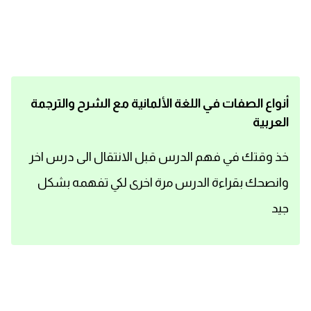
اساسيات اللغة الانجليزية
تعلم الانجليزية
عبارات انجليزية مترجمة قصيرة
أنواع الصفات في اللغة الألمانية مع الشرح والترجمة
العربية
كلمات انجليزية
خذ وقتك في فهم الدرس قبل الانتقال الى درس اخر
محادثات انجليزية
وانصحك بقراءة الدرس مرة اخرى لكي تفهمه بشكل
قواعد اللغة الانجليزية
جيد
تعلم اللغة الانجليزية للمبتدئين
مصطلحات انجليزية