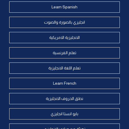
Learn Spanish
انجليزي بالصورة والصوت
الانجليزية الامريكية
تعلم الفرنسية
تعلم اللغة الانجليزية
Learn French
نطق الحروف الانجليزية
بايو انستا انجليزي