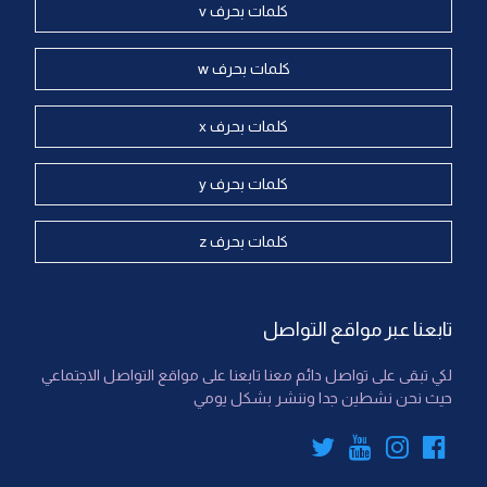
كلمات بحرف v
كلمات بحرف w
كلمات بحرف x
كلمات بحرف y
كلمات بحرف z
تابعنا عبر مواقع التواصل
لكي تبقى على تواصل دائم معنا تابعنا على مواقع التواصل الاجتماعي
حيث نحن نشطين جدا وننشر بشكل يومي