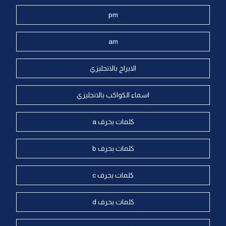
pm
am
الابراج بالانجليزي
اسماء الكواكب بالانجليزي
كلمات بحرف a
كلمات بحرف b
كلمات بحرف c
كلمات بحرف d