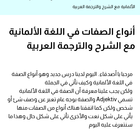
الألمانية مع الشرح والترجمة العربية
قاموس عربي انجليزي
اسماء الدول باللغة الانجليزية
أنواع الصفات في اللغة الألمانية
مع الشرح والترجمة العربية
تعلم اللغة الفرنسية
تعلم اللغة الالمانية
مرحبا يا أصدقاء.. اليوم لدينا درس جديد وهو أنواع الصفة
تعلم اللغة الاسبانية
في اللغة الألمانية وكيف تأتي في الجملة
ولكن يجب علينا معرفة أن الصفة في اللغة الألمانية
تعلم اللغة التركية
تسمي Adjektiv والصفة بوجه عام تعبر عن وصف شئ أو
شخص ولكن كما اتفقنا هناك أنواع من الصفات منها
Learn English
يأتي على شكل نعت والأخرى تأتي على شكل حال وهذا ما
سنتعرف عليه اليوم
Learn Spanish