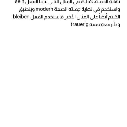
نهاية الجملة، كذلك في المثال الثاني لدينا الفعل sein
واستخدم في نهاية جملته الصفة modern وينطبق
كلمات بحرف g
الكلام أيضاً على المثال الأخير فاستخدم الفعل bleiben
وجاء معه صفة trauerig
كلمات بحرف h
كلمات بحرف i
كلمات بحرف j
كلمات بحرف k
كلمات بحرف l
كلمات بحرف m
كلمات بحرف n