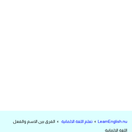
مرادفات انجليزية
الكلمة وضدها بالانجليزي
افعال اللغة الانجليزية القياسية
افعال اللغة الانجليزية الشاذة
اختصارات اللغة الانجليزية
اختبار تحديد مستوى اللغة الانجليزية
حروف العلة بالانجليزي
الاصوات الصحيحة في الانجليزية
LearnEnglish.nu
»
تعلم اللغة الالمانية
» الفرق بين الاسم والفعل
قاموس كلمات انجليزية
اللغة الالمانية