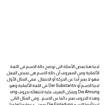
ايام الاسبوع بالانجليزي
عبارات انجليزية قصيرة عميقة
عبارات انجليزية قصيرة
الرتب العسكرية بالانجليزي
ضمائر الفاعل
لدينا هنا بعض الأمثلة التي توضح حالة الاسم في اللغة
ضمائر المفعول به
الألمانية ومن المعروف أن حالة الاسم هي نقيض الفعل
فهو لا يعبر أبدا عن الحركة أو الانتقال.. ففي المثال الأول
الحروف الانجليزية كبتل وسمول
لدينا الاسم أو Der Substantiv في اللغة الألمانية وهو
Die Ahnung ويمكن التعرف عليه لانتهائه بحروف ung
pm
وهذه الحروف تعبر دائما عن الاسم .. وفي المثال الثاني
لدينا أيضا الاسم Die Einladung بمعني دعوة مثلها مثل