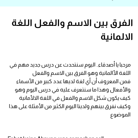
قاموس عربي انجليزي
الفرق بين الاسم والفعل اللغة
اسماء الدول باللغة الانجليزية
الالمانية
تعلم اللغة الفرنسية
تعلم اللغة الالمانية
مرحبا يا أصدقاء.. اليوم سنتحدث عن درس جديد مهم في
اللغة الأالمانية وهو الفرق بين الاسم والفعل
تعلم اللغة الاسبانية
فمن المعروف أن أي لغة لديها عدد كبير من الأسماء
والأفعال وهذا ما سنتعرف عليه في درس اليوم وهو
تعلم اللغة التركية
كيف يكون شكل الاسم والفعل في اللغة الالأمانية
وكيف نفرق بينهم ولدينا اليوم الكثير من الأمثلة على هذا
Learn English
الموضوع
Learn Spanish