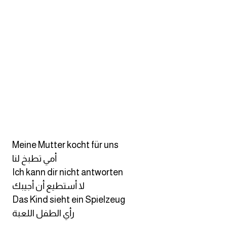
كلمات بحرف o
كلمات بحرف p
كلمات بحرف q
كلمات بحرف r
كلمات بحرف s
كلمات بحرف t
Meine Mutter kocht für uns
أمي تطبخ لنا
كلمات بحرف u
Ich kann dir nicht antworten
لا أستطيع أن أجيبك
كلمات بحرف v
Das Kind sieht ein Spielzeug
رأي الطفل اللعبة
كلمات بحرف w