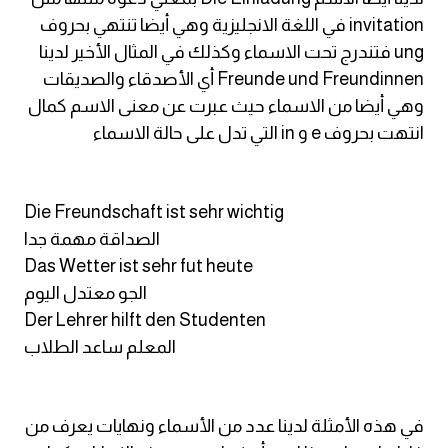
am
invitation في اللغة الانجليزية وهي أيضا تنتهي بحروف
ung فتندرج تحت الاسماء وكذلك في المثال الأخير لدينا
الابراج بالانجليزي
Freunde und Freundinnen أي الأصدقاء والصديقات
وهي أيضا من الاسماء حيث عبرت عن معنى الاسم كمال
اسماء الكواكب بالانجليزي
انتهت بحروف e و in التي تدل على حالة الاسماء
كلمات بحرف a
Die Freundschaft ist sehr wichtig
كلمات بحرف b
الصداقة مهمة جدا
Das Wetter ist sehr fut heute
كلمات بحرف c
الجو معتدل اليوم
Der Lehrer hilft den Studenten
كلمات بحرف d
المعلم ساعد الطلاب
كلمات بحرف e
في هذه الأمثلة لدينا عدد من الأسماء ونهايات يعرف من
كلمات بحرف f