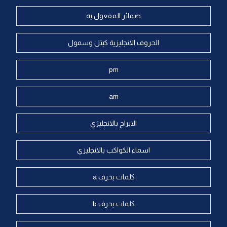
ضمائر المفعول به
الحروف الانجليزية كبتل وسمول
pm
am
الابراج بالانجليزي
اسماء الكواكب بالانجليزي
كلمات بحرف a
كلمات بحرف b