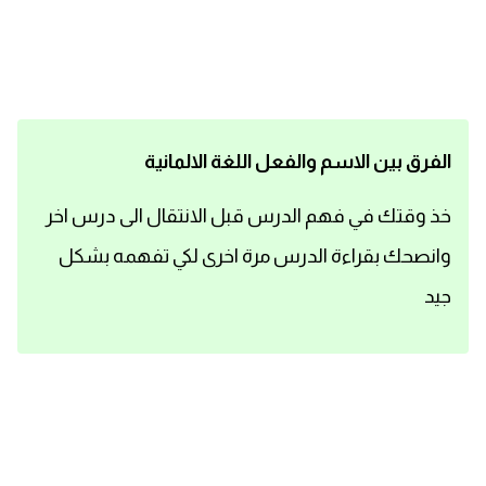
اساسيات اللغة الانجليزية
تعلم الانجليزية
عبارات انجليزية مترجمة قصيرة
الفرق بين الاسم والفعل اللغة الالمانية
كلمات انجليزية
خذ وقتك في فهم الدرس قبل الانتقال الى درس اخر
وانصحك بقراءة الدرس مرة اخرى لكي تفهمه بشكل
محادثات انجليزية
جيد
قواعد اللغة الانجليزية
تعلم اللغة الانجليزية للمبتدئين
مصطلحات انجليزية