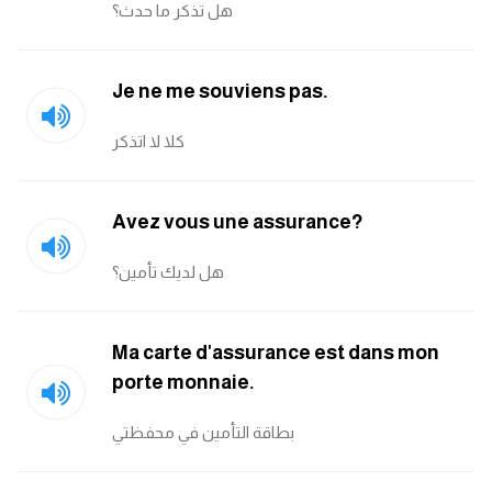
هل تذكر ما حدث؟
كلمات بحرف g
Je ne me souviens pas.
كلمات بحرف h
كلا لا اتذكر
كلمات بحرف i
Avez vous une assurance?
كلمات بحرف j
هل لديك تأمين؟
كلمات بحرف k
كلمات بحرف l
Ma carte d'assurance est dans mon
porte monnaie.
كلمات بحرف m
بطاقة التأمين في محفظتي
كلمات بحرف n