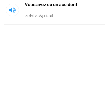
Vous avez eu un accident.
كلمات بحرف o
انت تعرضت لحادث
كلمات بحرف p
كلمات بحرف q
كلمات بحرف r
كلمات بحرف s
كلمات بحرف t
كلمات بحرف u
كلمات بحرف v
كلمات بحرف w