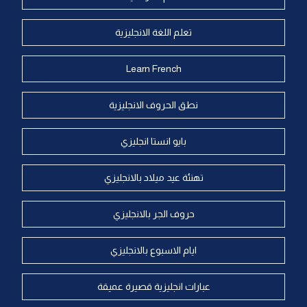
تعلم اللغة الانجليزية
Learn French
نطق الحروف الانجليزية
بايو انستا انجليزي
تهنئة عيد ميلاد بالانجليزي
حروف الجر بالانجليزي
ايام الاسبوع بالانجليزي
عبارات انجليزية قصيرة عميقة