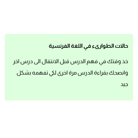
اساسيات اللغة الانجليزية
تعلم الانجليزية
عبارات انجليزية مترجمة قصيرة
حالات الطوارىء في اللغة الفرنسية
كلمات انجليزية
خذ وقتك في فهم الدرس قبل الانتقال الى درس اخر
وانصحك بقراءة الدرس مرة اخرى لكي تفهمه بشكل
محادثات انجليزية
جيد
قواعد اللغة الانجليزية
تعلم اللغة الانجليزية للمبتدئين
مصطلحات انجليزية