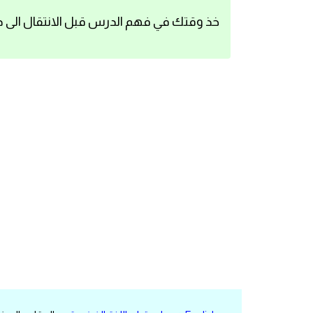
اساسيات اللغة الانجليزية
خذ وقتك في فهم الدرس قبل الانتقال الى د
تعلم الانجليزية
عبارات انجليزية مترجمة قصيرة
كلمات انجليزية
محادثات انجليزية
قواعد اللغة الانجليزية
تعلم اللغة الانجليزية للمبتدئين
مصطلحات انجليزية