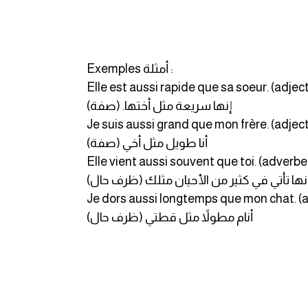
Exemples أمثلة :
Elle est aussi rapide que sa soeur. (adject
إنها سريعة مثل أختها. (صفة)
Je suis aussi grand que mon frère. (adject
أنا طويل مثل أخي (صفة)
Elle vient aussi souvent que toi. (adverbe
نها تأتي في كثير من الأحيان مثلك (ظرف حال)
Je dors aussi longtemps que mon chat. (
أنام مطولاً مثل قطتي (ظرف حال)