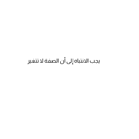
انجليزي بالصورة والصوت
الانجليزية الامريكية
تعلم الفرنسية
تعلم اللغة الانجليزية
يجب الانتباه إلى أن الصفة لا تتغير
Learn French
نطق الحروف الانجليزية
بايو انستا انجليزي
تهنئة عيد ميلاد بالانجليزي
حروف الجر بالانجليزي