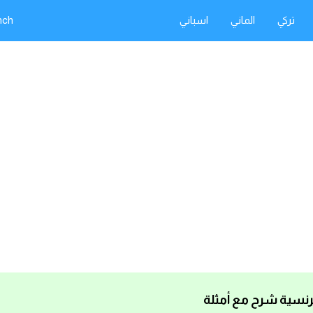
تركي
الماني
اسباني
nch
فرنسية شرح مع أمثلة