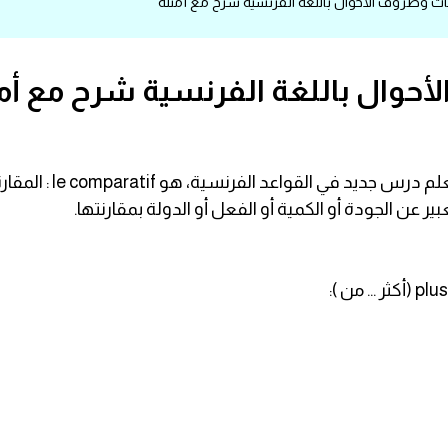
 وظروف الأحوال باللغة الفرنسية شرح مع أمثلة
أحوال باللغة الفرنسية شرح مع أم
في القواعد الفرنسية، هو le comparatif : المقارنة.