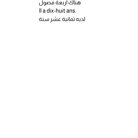
هناك أربعة فصول
Il a dix-huit ans.
لديه ثمانية عشر سنة