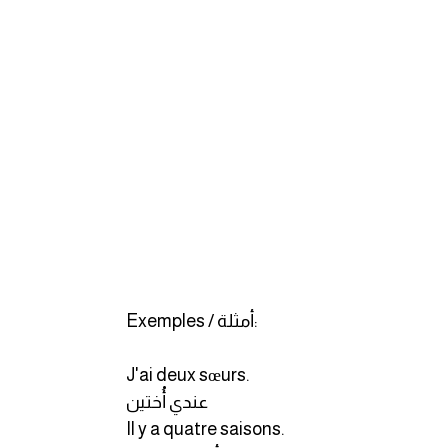
Exemples / أمثلة:
J'ai deux sœurs.
عندي أُختين
Il y a quatre saisons.