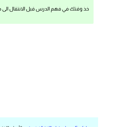
اساسيات اللغة الانجليزية
خذ وقتك في فهم الدرس قبل الانتقال الى د
تعلم الانجليزية
عبارات انجليزية مترجمة قصيرة
كلمات انجليزية
محادثات انجليزية
قواعد اللغة الانجليزية
تعلم اللغة الانجليزية للمبتدئين
مصطلحات انجليزية