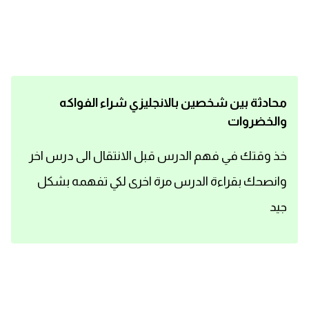
اساسيات اللغة الانجليزية
تعلم الانجليزية
عبارات انجليزية مترجمة قصيرة
محادثة بين شخصين بالانجليزي شراء الفواكه
والخضروات
كلمات انجليزية
خذ وقتك في فهم الدرس قبل الانتقال الى درس اخر
محادثات انجليزية
وانصحك بقراءة الدرس مرة اخرى لكي تفهمه بشكل
قواعد اللغة الانجليزية
جيد
تعلم اللغة الانجليزية للمبتدئين
مصطلحات انجليزية