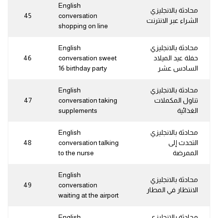
English
محادثة بالانجليزي
45
conversation
الشراء عبر الانترنت
shopping on line
محادثة بالانجليزي
English
حفلة عيد الميلاد
conversation sweet
46
السادس عشر
16 birthday party
محادثة بالانجليزي
English
تناول المكملات
conversation taking
47
الغذائية
supplements
محادثة بالانجليزي
English
التحدث إلى
conversation talking
48
الممرضة
to the nurse
English
محادثة بالانجليزي
49
conversation
الانتظار في المطار
waiting at the airport
محادثة بالانجليزي
English