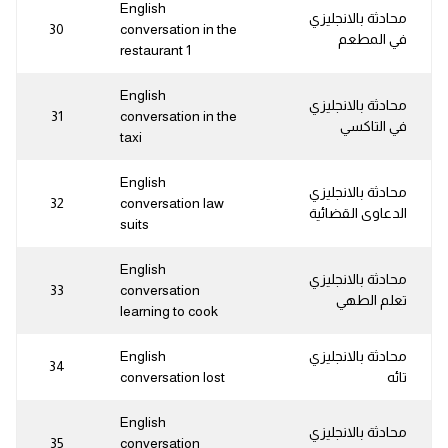
English
محادثة بالانجليزي
30
conversation in the
في المطعم
restaurant 1
English
محادثة بالانجليزي
31
conversation in the
في التاكسي
taxi
English
محادثة بالانجليزي
32
conversation law
الدعاوى القضائية
suits
English
محادثة بالانجليزي
33
conversation
تعلم الطهي
learning to cook
محادثة بالانجليزي
English
34
تائه
conversation lost
English
محادثة بالانجليزي
35
conversation