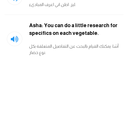
ليز: اطن اني اعرف المبادىء.
Asha: You can do a little research for
specifics on each vegetable.
آشا: يمكنك القيام بالبحث عن التفاصيل المتعلقة بكل
نوع خضار.