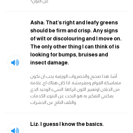
عن اللون؟
كلمات بحرف x
Asha: That’s right and leafy greens
كلمات بحرف y
should be firm and crisp. Any signs
of wilt or discolouring and I move on.
كلمات بحرف z
The only other thing I can think of is
looking for bumps, bruises and
اغلق النافذة
insect damage.
آشا: هذا صحيح والخضروات الورقية يجب ان تكون
متماسكة القوام ومقرمشة. اذا كان هناك اي علامة
من الذبلان اوتغيير اللون اتركها. الشيء الوحيد الذي
يمكنني التفكير به هو البحث عن النتوء، الكدمات
والتلف الناتج عن الحشرات.
Liz: I guess I know the basics.