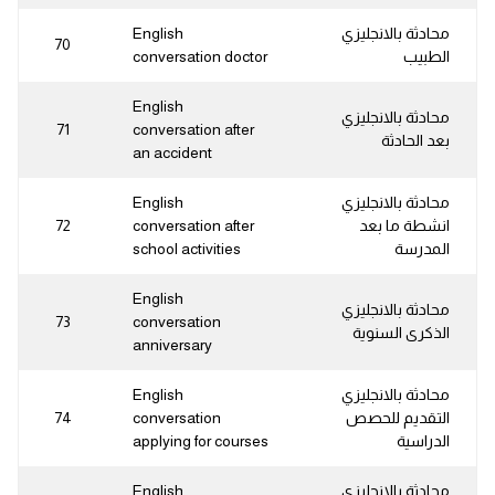
محادثة بالانجليزي
English
70
الطبيب
conversation doctor
English
محادثة بالانجليزي
71
conversation after
بعد الحادثة
an accident
محادثة بالانجليزي
English
انشطة ما بعد
conversation after
72
المدرسة
school activities
English
محادثة بالانجليزي
73
conversation
الذكرى السنوية
anniversary
محادثة بالانجليزي
English
التقديم للحصص
conversation
74
الدراسية
applying for courses
محادثة بالانجليزي
English