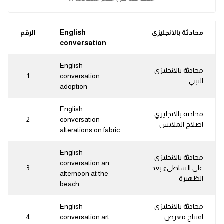
محادثة بالانجليزي
English
الرقم
conversation
English
محادثة بالانجليزي
1
conversation
التبني
adoption
English
محادثة بالانجليزي
2
conversation
اصلاح الملابس
alterations on fabric
English
محادثة بالانجليزي
conversation an
على الشاطىء بعد
3
afternoon at the
الظهيرة
beach
محادثة بالانجليزي
English
افتتاح معرض
conversation art
4