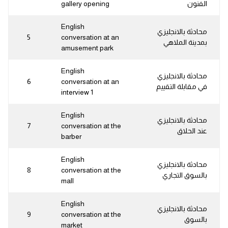
الفنون
gallery opening
English
محادثة بالانجليزي
5
conversation at an
بمدينة الملاهي
amusement park
English
محادثة بالانجليزي
6
conversation at an
في مقابلة التقييم
interview 1
English
محادثة بالانجليزي
7
conversation at the
عند الحلاق
barber
English
محادثة بالانجليزي
8
conversation at the
بالسوق التجاري
mall
English
محادثة بالانجليزي
9
conversation at the
بالسوق
market