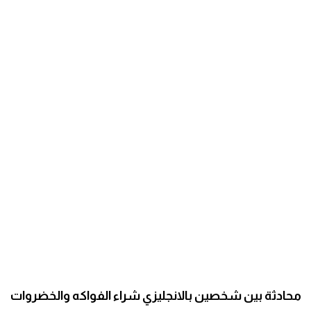
مرادفات انجليزية
الكلمة وضدها بالانجليزي
افعال اللغة الانجليزية القياسية
افعال اللغة الانجليزية الشاذة
اختصارات اللغة الانجليزية
اختبار تحديد مستوى اللغة الانجليزية
حروف العلة بالانجليزي
الاصوات الصحيحة في الانجليزية
محادثة بين شخصين بالانجليزي شراء الفواكه والخضروات
قاموس كلمات انجليزية