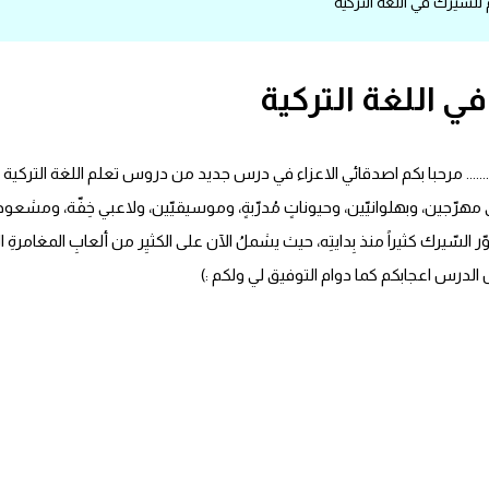
سيرك في اللغة التركية
 اللغة التركية
دات تستخدم للسيرك في اللغة التركية ....... (sirk) ......... مرحبا بكم اصدقائي الاعزاء في درس جديد من
 مهرّجين، وبهلوانيّين، وحيوناتٍ مُدرّبةٍ، وموسيقيّين، ولاعبي خِفّة، ومشعوذ
طوّر السّيرك كثيراً منذ بِدايتِه، حيث يشملُ الآن على الكثيِر من ألعابِ المغامر
ال الدرس اعجابكم كما دوام التوفيق لي ولكم :)