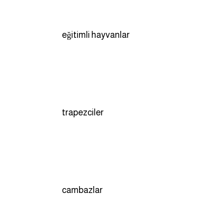
eğitimli hayvanlar
trapezciler
cambazlar