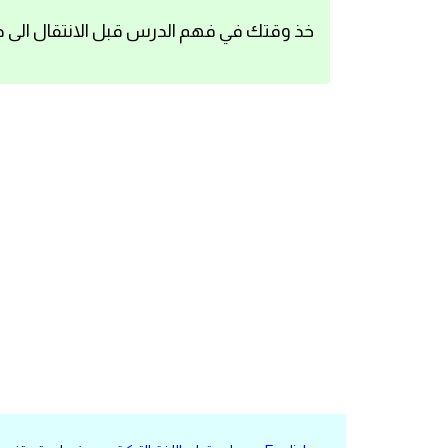
اساسيات اللغة الانجليزية
خذ وقتك في فهم الدرس قبل الانتقال الى د
تعلم الانجليزية
عبارات انجليزية مترجمة قصيرة
كلمات انجليزية
محادثات انجليزية
قواعد اللغة الانجليزية
تعلم اللغة الانجليزية للمبتدئين
مصطلحات انجليزية