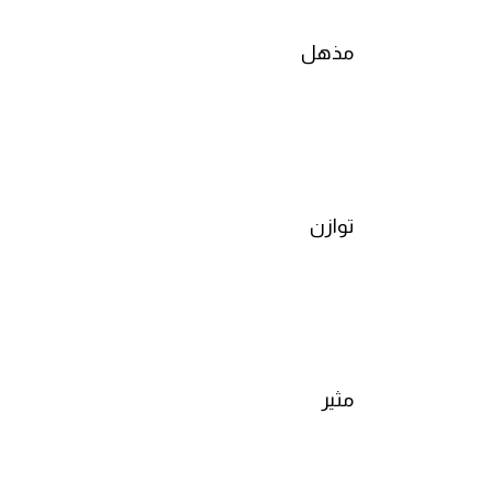
am
مذهل
الابراج بالانجليزي
اسماء الكواكب بالانجليزي
كلمات بحرف a
توازن
كلمات بحرف b
كلمات بحرف c
كلمات بحرف d
مثير
كلمات بحرف e
كلمات بحرف f