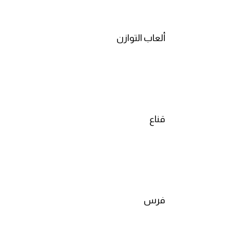
كلمات بحرف g
ألعاب التوازن
كلمات بحرف h
كلمات بحرف i
كلمات بحرف j
قناع
كلمات بحرف k
كلمات بحرف l
كلمات بحرف m
فرس
كلمات بحرف n