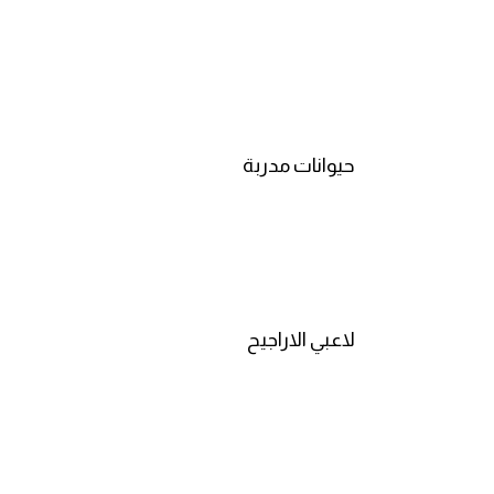
انجليزي بالصورة والصوت
الانجليزية الامريكية
تعلم الفرنسية
حيوانات مدربة
تعلم اللغة الانجليزية
Learn French
نطق الحروف الانجليزية
لاعبي الاراجيح
بايو انستا انجليزي
تهنئة عيد ميلاد بالانجليزي
حروف الجر بالانجليزي