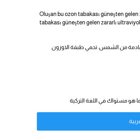
Oluşan bu ozon tabakası güneşten gelen za
tabakası güneşten gelen zararlı ultraviyol
 الأشعة فوق البنفسجية الضارة القادمة من الشمس. تحمي طبقة الاوزون
ا هو مستواك في اللغة التركية
ربية