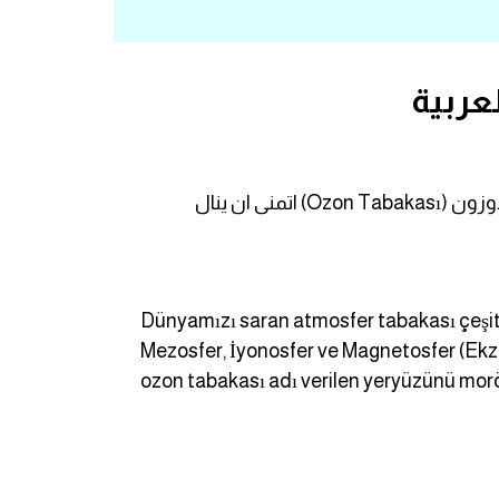
عربية
مرحبا بكم اصدقائي الاعزاء في درس جديد من سلسلة تعلم اللغة التركية درسنا لليوم هو موضوع عن طبقة الاوزون (Ozon Tabakası) اتمنى ان ينال
Dünyamızı saran atmosfer tabakası çeşit
Mezosfer, İyonosfer ve Magnetosfer (Ekzosf
ozon tabakası adı verilen yeryüzünü mor