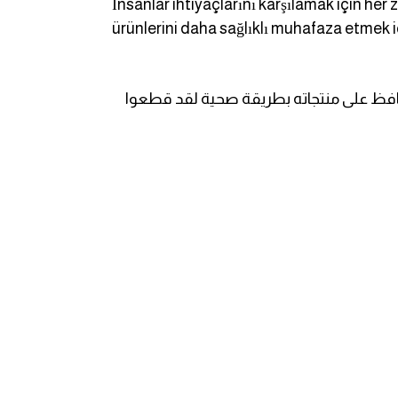
İnsanlar ihtiyaçlarını karşılamak için her
ürünlerini daha sağlıklı muhafaza etmek i
وليحافظ على منتجاته بطريقة صحية لقد قطعوا