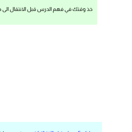
اساسيات اللغة الانجليزية
خذ وقتك في فهم الدرس قبل الانتقال الى د
تعلم الانجليزية
عبارات انجليزية مترجمة قصيرة
كلمات انجليزية
محادثات انجليزية
قواعد اللغة الانجليزية
تعلم اللغة الانجليزية للمبتدئين
مصطلحات انجليزية