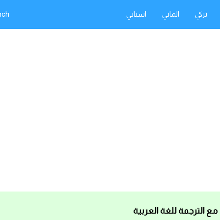
تركي
الماني
اسباني
nch
ع الترجمة للغة العربية