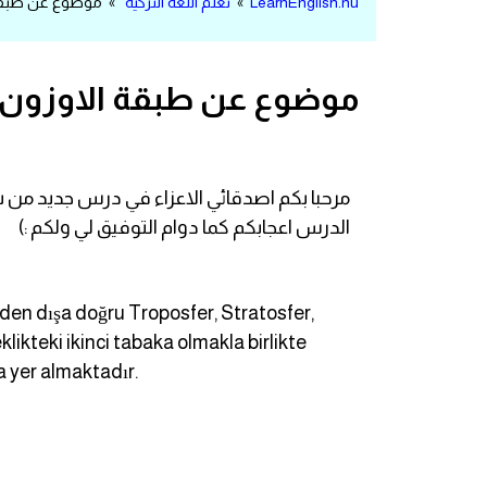
LearnEnglish.nu
»
تعلم اللغة التركية
» موضوع عن طبقة الا
مرادفات انجليزية
الكلمة وضدها بالانجليزي
موضوع عن طبقة الاوزون في
افعال اللغة الانجليزية القياسية
افعال اللغة الانجليزية الشاذة
الدرس اعجابكم كما دوام التوفيق لي ولكم :)
اختصارات اللغة الانجليزية
اختبار تحديد مستوى اللغة الانجليزية
en dışa doğru Troposfer, Stratosfer,
likteki ikinci tabaka olmakla birlikte
حروف العلة بالانجليزي
 yer almaktadır.
الاصوات الصحيحة في الانجليزية
قاموس كلمات انجليزية