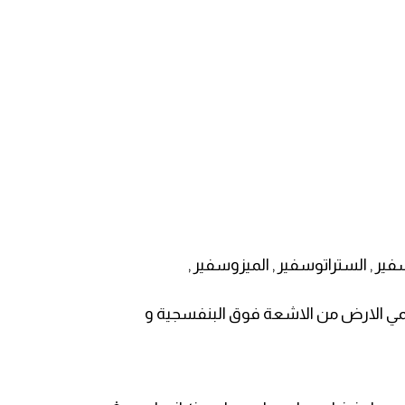
ر , الستراتوسفير , الميزوسفير ,
اوزون وهي التي تحمي الارض من الاشعة فوق البنفسجية و