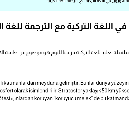
وزون في اللغة التركية مع الترجمة للغة العربية
 اللغة التركية مع الترجمة للغة ال
li katmanlardan meydana gelmiştir. Bunlar dünya yüzeyind
er) olarak isimlendirilir. Stratosfer yaklaşık 50 km yüksek
ötesi ışınlardan koruyan “koruyucu melek” de bu katmanda