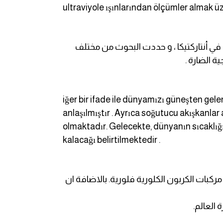
ultraviyole ışınlarından ölçümler almak üz
 في طبقة الأوزون في أنتاركتيكا ، و حددت البحوث من مختلف
 الضارة .
iğer bir ifade ile dünyamızı güneşten gele
anlaşılmıştır . Ayrıca soğutucu akışkanl
olmaktadır. Gelecekte, dünyanın sıcaklığı
kalacağı belirtilmektedir .
بات الكربون الكلورية فلورية. بالاضافة ان
العالم.