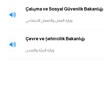
Çalışma ve Sosyal Güvenlik Bakanlığı
ايام الاسبوع بالانجليزي
وزارة العمل والضمان الاجتماعي
عبارات انجليزية قصيرة عميقة
عبارات انجليزية قصيرة
Çevre ve Şehircilik Bakanlığı
الرتب العسكرية بالانجليزي
وزارة البيئة والتمدن
ضمائر الفاعل
ضمائر المفعول به
الحروف الانجليزية كبتل وسمول
pm