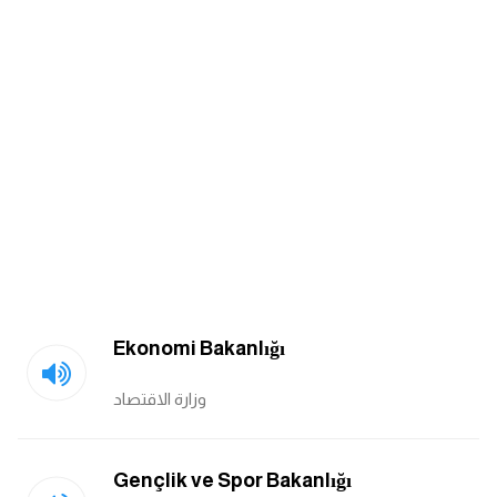
am
الابراج بالانجليزي
اسماء الكواكب بالانجليزي
كلمات بحرف a
كلمات بحرف b
كلمات بحرف c
Ekonomi Bakanlığı
كلمات بحرف d
وزارة الاقتصاد
كلمات بحرف e
Gençlik ve Spor Bakanlığı
كلمات بحرف f