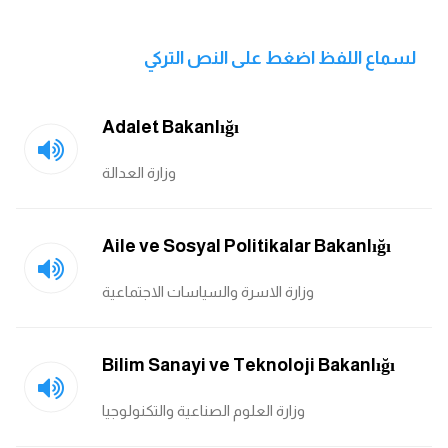
انجليزي بالصورة والصوت
لسماع اللفظ اضغط على النص التركي
الانجليزية الامريكية
تعلم الفرنسية
Adalet Bakanlığı
تعلم اللغة الانجليزية
وزارة العدالة
Learn French
Aile ve Sosyal Politikalar Bakanlığı
نطق الحروف الانجليزية
وزارة الاسرة والسياسات الاجتماعية
بايو انستا انجليزي
Bilim Sanayi ve Teknoloji Bakanlığı
تهنئة عيد ميلاد بالانجليزي
وزارة العلوم الصناعية والتكنولوجيا
حروف الجر بالانجليزي