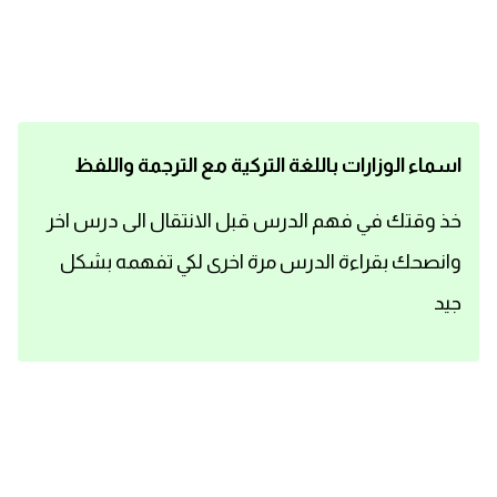
اساسيات اللغة الانجليزية
تعلم الانجليزية
عبارات انجليزية مترجمة قصيرة
اسماء الوزارات باللغة التركية مع الترجمة واللفظ
كلمات انجليزية
خذ وقتك في فهم الدرس قبل الانتقال الى درس اخر
وانصحك بقراءة الدرس مرة اخرى لكي تفهمه بشكل
محادثات انجليزية
جيد
قواعد اللغة الانجليزية
تعلم اللغة الانجليزية للمبتدئين
مصطلحات انجليزية