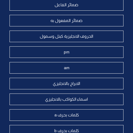
ضمائر الفاعل
ضمائر المفعول به
الحروف الانجليزية كبتل وسمول
pm
am
الابراج بالانجليزي
اسماء الكواكب بالانجليزي
كلمات بحرف a
كلمات بحرف b