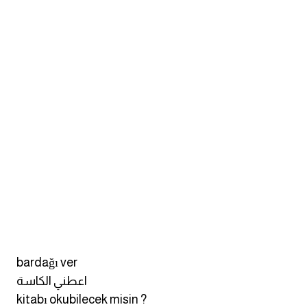
كلمات بحرف g
كلمات بحرف h
كلمات بحرف i
كلمات بحرف j
كلمات بحرف k
كلمات بحرف l
كلمات بحرف m
bardağı ver
اعطني الكاسة
كلمات بحرف n
kitabı okubilecek misin ?