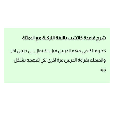
اساسيات اللغة الانجليزية
تعلم الانجليزية
عبارات انجليزية مترجمة قصيرة
شرح قاعدة كاتشب باللغة التركية مع الامثلة
كلمات انجليزية
خذ وقتك في فهم الدرس قبل الانتقال الى درس اخر
وانصحك بقراءة الدرس مرة اخرى لكي تفهمه بشكل
محادثات انجليزية
جيد
قواعد اللغة الانجليزية
تعلم اللغة الانجليزية للمبتدئين
مصطلحات انجليزية