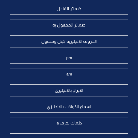
ضمائر الفاعل
ضمائر المفعول به
الحروف الانجليزية كبتل وسمول
pm
am
الابراج بالانجليزي
اسماء الكواكب بالانجليزي
كلمات بحرف a