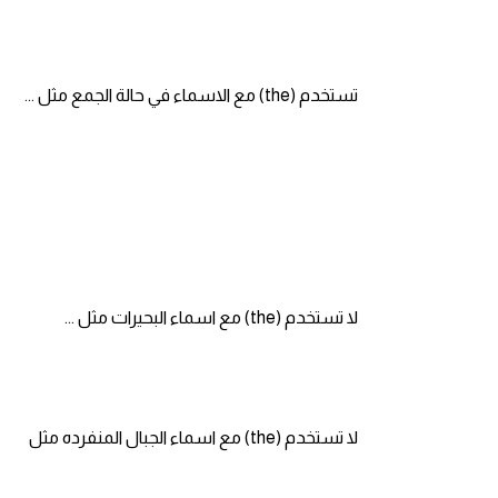
am
الابراج بالانجليزي
تستخدم (the) مع الاسماء في حالة الجمع مثل ...
اسماء الكواكب بالانجليزي
كلمات بحرف a
كلمات بحرف b
كلمات بحرف c
لا تستخدم (the) مع اسماء البحيرات مثل ...
كلمات بحرف d
كلمات بحرف e
لا تستخدم (the) مع اسماء الجبال المنفرده مثل
كلمات بحرف f