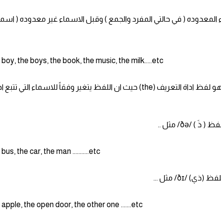
لاسماء المعدوده ( في حالتي المفرد والجمع ) وقبل الاسماء غير معدوده ( اسما
 boy, the boys, the book, the music, the milk.....etc
( ملاحظه ) الشيء الوحيد الذي يجدر الاهتمام به هنا هو لفظ اداة التعريف (the) حيث ان اللفظ يتغير وفقاً للاسماء التي تتب
bus, the car, the man ...........etc
 apple, the open door, the other one .......etc