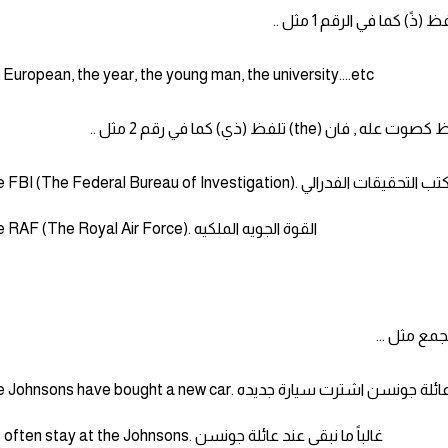
 European, the year, the young man, the university....etc
لفظ (ذي) كما في رقم 2 مثل ..
The FBI (The Federal Bureau of Investi). مكتب التحقيقات الفدرالي
The RAF (The Royal Air Force). القوة الجويه الملكيه
The Johnsons have bought a new ca. عائلة جونسن اشترت سيارة جديده
We often stay at the Johnsons. غالباً ما نبقى عند عائلة جونسن