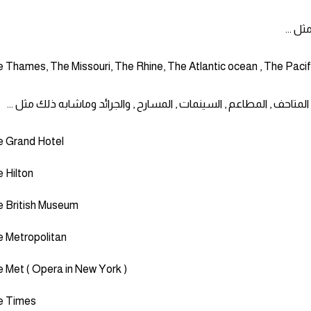
 Thames, The Missouri, The Rhine, The Atlantic ocean , The Pacific
e Grand Hotel
 Hilton
 British Museum
 Metropolitan
 Met ( Opera in New York )
e Times