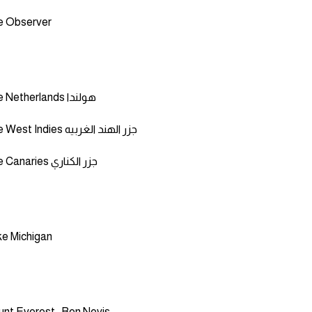
e Observer
The Netherlands هولندا
The West Indies جزر الهند الغربيه
The Canaries جزر الكناري
e Michigan
nt Everest , Ben Nevis