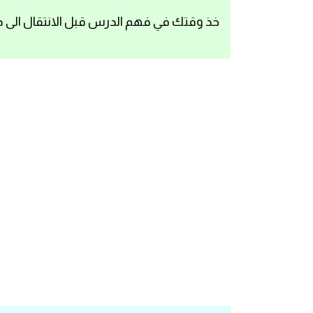
اساسيات اللغة الانجليزية
خذ وقتك في فهم الدرس قبل الانتقال الى د
تعلم الانجليزية
عبارات انجليزية مترجمة قصيرة
كلمات انجليزية
محادثات انجليزية
قواعد اللغة الانجليزية
تعلم اللغة الانجليزية للمبتدئين
مصطلحات انجليزية