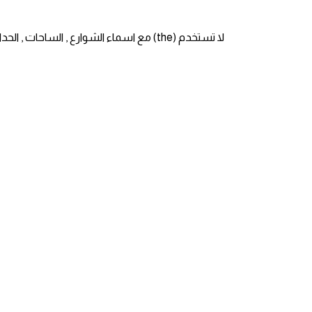
كلمات بحرف g
لا تستخدم (the) مع اسماء الشوارع , الساحات , الحدائق , والبنايات العامه المعروفه مثل ..
كلمات بحرف h
كلمات بحرف i
كلمات بحرف j
كلمات بحرف k
كلمات بحرف l
كلمات بحرف m
كلمات بحرف n