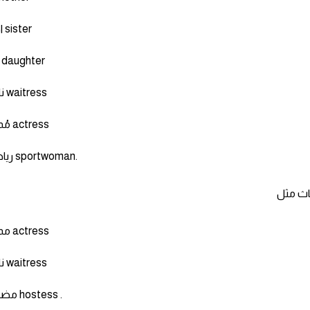
اخت sister
ابنة daughter
نادلة waitress
مُمثلة actress
رياضية sportwoman.
ممثلة actress
نادلة waitress
مضيفة hostess .