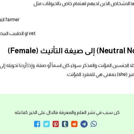
الفلاح farmer
او الطبيب البيطري vet
) هو اسم يطلق على كلا الجنسين المؤنث والمذكر سواء كان اسماً أو صفة، وإذا أردنا تحويله 
لمؤنث.
كن سبب في نشر العلم والمعرفة فالدال على الخير كفاعله