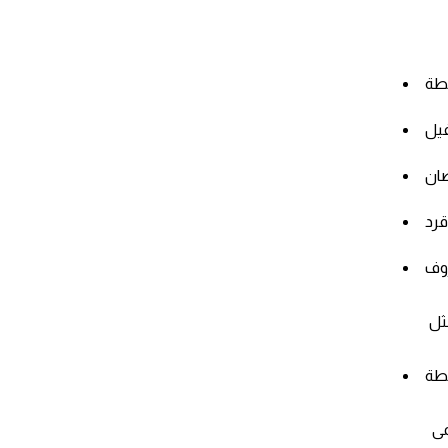
ى الحصان تسمى