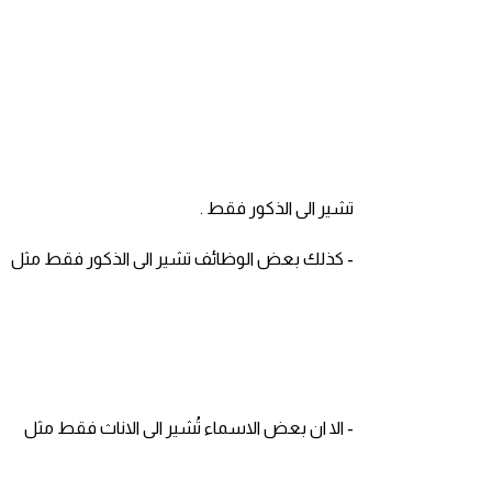
قاموس عربي انجليزي
اسماء الدول باللغة الانجليزية
تعلم اللغة الفرنسية
تشير الى الذكور فقط .
تعلم اللغة الالمانية
- كذلك بعض الوظائف تشير الى الذكور فقط مثل
تعلم اللغة الاسبانية
تعلم اللغة التركية
Learn English
- الا ان بعض الاسماء تُشير الى الاناث فقط مثل
Learn Spanish