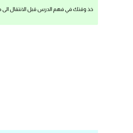
اساسيات اللغة الانجليزية
خذ وقتك في فهم الدرس قبل الانتقال الى د
تعلم الانجليزية
عبارات انجليزية مترجمة قصيرة
كلمات انجليزية
محادثات انجليزية
قواعد اللغة الانجليزية
تعلم اللغة الانجليزية للمبتدئين
مصطلحات انجليزية