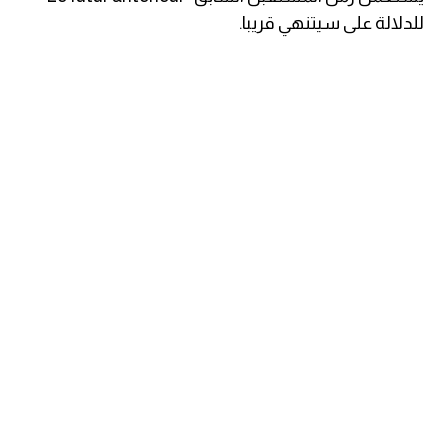
للدلالة على سيتنهي قريبا.
كلمات بحرف g
كلمات بحرف h
كلمات بحرف i
كلمات بحرف j
كلمات بحرف k
كلمات بحرف l
كلمات بحرف m
كلمات بحرف n