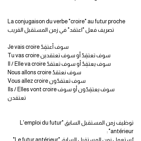
am
الابراج بالانجليزي
La conjugaison du verbe "croire" au futur proche
تصريف فعل "اعتقد" في زمن المستقبل القريب
اسماء الكواكب بالانجليزي
Je vais croire سوف أعتقِدُ
كلمات بحرف a
Tu vas croire سوف تعتقِدُ أو سوف تعتقدين
Il / Elle va croire سوف يعتقِدُ أو سوف تعتقدُ
كلمات بحرف b
Nous allons croire سوف نعتقدُ
Vous allez croire سوف تعتقدُون
كلمات بحرف c
Ils / Elles vont croire سوف يعتقِدُون أو سوف
تعتقدن
كلمات بحرف d
كلمات بحرف e
توظيف زمن المستقبل السابق "L'emploi du futur
antérieur" :
كلمات بحرف f
يُستعمل زمن المستقبل السابق "Le futur antérieur"