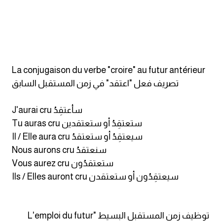
كلمات بحرف o
كلمات بحرف p
كلمات بحرف q
La conjugaison du verbe "croire" au futur antérieur
تصريف فعل "اعتقد" في زمن المستقبل السابق
كلمات بحرف r
J'aurai cru سأعتقِدُ
كلمات بحرف s
Tu auras cru ستعتقِدُ أو ستعتقدين
Il / Elle aura cru سيعتقِدُ أو ستعتقدُ
كلمات بحرف t
Nous aurons cru سنعتقدُ
Vous aurez cru ستعتقدُون
كلمات بحرف u
Ils / Elles auront cru سيعتقِدُون أو ستعتقدن
كلمات بحرف v
توظيف زمن المستقبل البسيط "L'emploi du futur
كلمات بحرف w