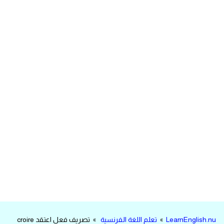
مرادفات انجليزية
الكلمة وضدها بالانجليزي
افعال اللغة الانجليزية القياسية
افعال اللغة الانجليزية الشاذة
اختصارات اللغة الانجليزية
اختبار تحديد مستوى اللغة الانجليزية
حروف العلة بالانجليزي
الاصوات الصحيحة في الانجليزية
قاموس كلمات انجليزية
LearnEnglish.nu
»
تعلم اللغة الفرنسية
» تصريف فعل اعتقد croire