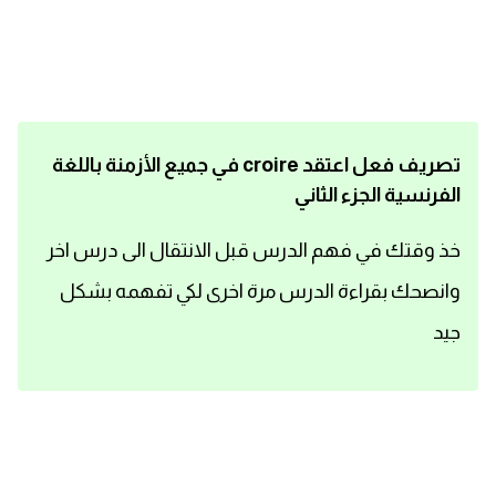
اساسيات اللغة الانجليزية
تعلم الانجليزية
عبارات انجليزية مترجمة قصيرة
تصريف فعل اعتقد croire في جميع الأزمنة باللغة
الفرنسية الجزء الثاني
كلمات انجليزية
خذ وقتك في فهم الدرس قبل الانتقال الى درس اخر
محادثات انجليزية
وانصحك بقراءة الدرس مرة اخرى لكي تفهمه بشكل
قواعد اللغة الانجليزية
جيد
تعلم اللغة الانجليزية للمبتدئين
مصطلحات انجليزية