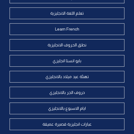
تعلم اللغة الانجليزية
Learn French
نطق الحروف الانجليزية
بايو انستا انجليزي
تهنئة عيد ميلاد بالانجليزي
حروف الجر بالانجليزي
ايام الاسبوع بالانجليزي
عبارات انجليزية قصيرة عميقة