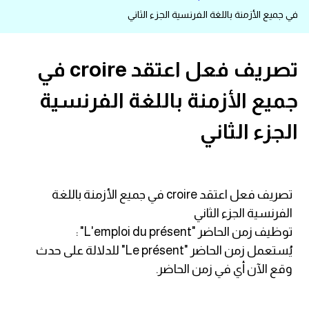
في جميع الأزمنة باللغة الفرنسية الجزء الثاني
قاموس عربي انجليزي
اسماء الدول باللغة الانجليزية
تصريف فعل اعتقد croire في
جميع الأزمنة باللغة الفرنسية
تعلم اللغة الفرنسية
الجزء الثاني
تعلم اللغة الالمانية
تعلم اللغة الاسبانية
تصريف فعل اعتقد croire في جميع الأزمنة باللغة
تعلم اللغة التركية
الفرنسية الجزء الثاني
توظيف زمن الحاضر "L'emploi du présent" :
Learn English
يُستعمل زمن الحاضر "Le présent" للدلالة على حدث
وقع الآن أي في زمن الحاضر.
Learn Spanish