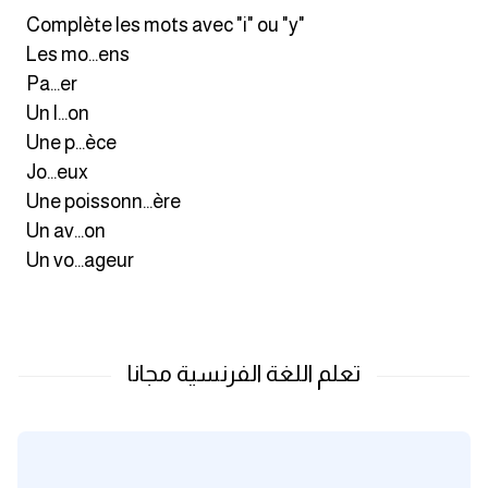
Complète les mots avec "i" ou "y"
كلمات بحرف x
Les mo...ens
Pa...er
كلمات بحرف y
Un l...on
Une p...èce
كلمات بحرف z
Jo...eux
Une poissonn...ère
اغلق النافذة
Un av...on
Un vo...ageur