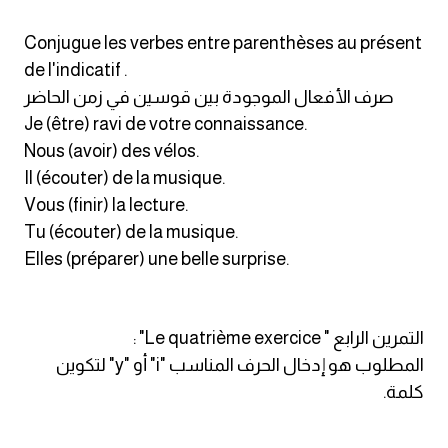
كلمات بحرف o
Conjugue les verbes entre parenthèses au présent
de l'indicatif .
كلمات بحرف p
صرف الأفعال الموجودة بين قوسين في زمن الحاضر
Je (être) ravi de votre connaissance.
كلمات بحرف q
Nous (avoir) des vélos.
Il (écouter) de la musique.
كلمات بحرف r
Vous (finir) la lecture.
كلمات بحرف s
Tu (écouter) de la musique.
Elles (préparer) une belle surprise.
كلمات بحرف t
كلمات بحرف u
التمرين الرابع " Le quatrième exercice" :
المطلوب هو إدخال الحرف المناسب "i" أو "y" لتكوين
كلمات بحرف v
كلمة.
كلمات بحرف w