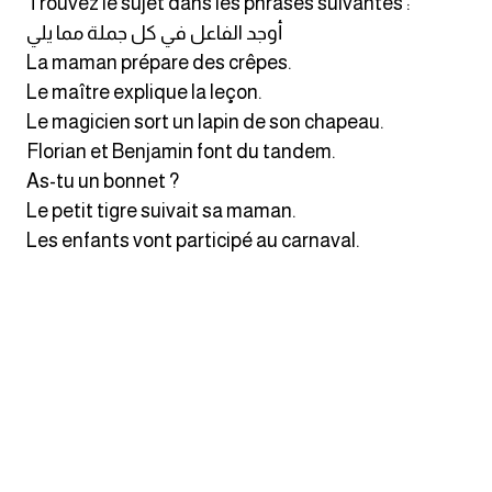
Trouvez le sujet dans les phrases suivantes :
انجليزي بالصورة والصوت
أوجد الفاعل في كل جملة مما يلي
La maman prépare des crêpes.
الانجليزية الامريكية
Le maître explique la leçon.
Le magicien sort un lapin de son chapeau.
تعلم الفرنسية
Florian et Benjamin font du tandem.
As-tu un bonnet ?
تعلم اللغة الانجليزية
Le petit tigre suivait sa maman.
Les enfants vont participé au carnaval.
Learn French
نطق الحروف الانجليزية
بايو انستا انجليزي
تهنئة عيد ميلاد بالانجليزي
حروف الجر بالانجليزي