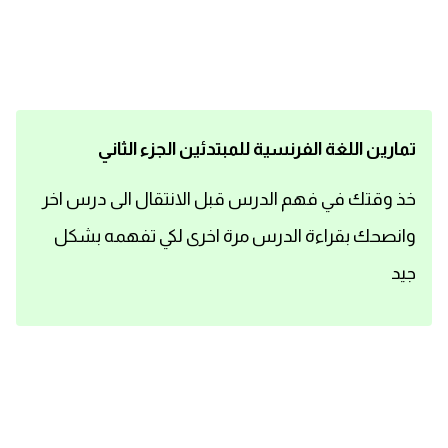
اساسيات اللغة الانجليزية
تعلم الانجليزية
عبارات انجليزية مترجمة قصيرة
تمارين اللغة الفرنسية للمبتدئين الجزء الثاني
كلمات انجليزية
خذ وقتك في فهم الدرس قبل الانتقال الى درس اخر
وانصحك بقراءة الدرس مرة اخرى لكي تفهمه بشكل
محادثات انجليزية
جيد
قواعد اللغة الانجليزية
تعلم اللغة الانجليزية للمبتدئين
مصطلحات انجليزية