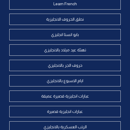
Learn French
نطق الحروف الانجليزية
بايو انستا انجليزي
تهنئة عيد ميلاد بالانجليزي
حروف الجر بالانجليزي
ايام الاسبوع بالانجليزي
عبارات انجليزية قصيرة عميقة
عبارات انجليزية قصيرة
الرتب العسكرية بالانجليزي