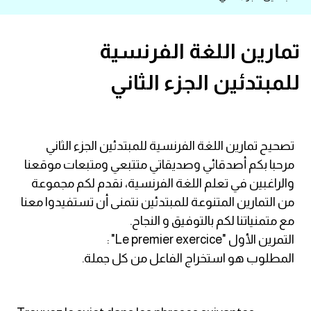
قاموس عربي انجليزي
تمارين اللغة الفرنسية
اسماء الدول باللغة الانجليزية
للمبتدئين الجزء الثاني
تعلم اللغة الفرنسية
تعلم اللغة الالمانية
تصحيح تمارين اللغة الفرنسية للمبتدئين الجزء الثاني
مرحبا بكم أصدقائي وصديقاتي متتبعي ومتبعات موقعنا
تعلم اللغة الاسبانية
والراغبين في تعلم اللغة الفرنسية، نقدم لكم مجموعة
من التمارين المتنوعة للمبتدئين نتمنى أن تستفيدوا معنا
تعلم اللغة التركية
مع متمنياتنا لكم بالتوفيق و النجاح.
التمرين الأول "Le premier exercice" :
Learn English
المطلوب هو استخراج الفاعل من كل جملة.
Learn Spanish