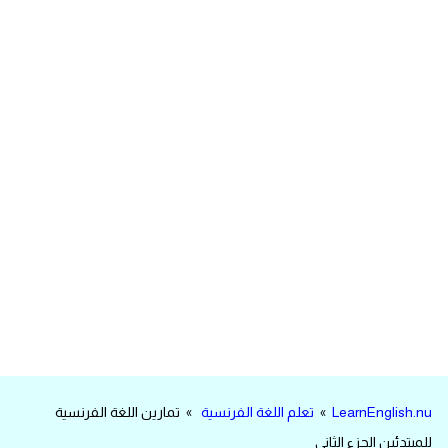
مرادفات انجليزية
الكلمة وضدها بالانجليزي
افعال اللغة الانجليزية القياسية
افعال اللغة الانجليزية الشاذة
اختصارات اللغة الانجليزية
اختبار تحديد مستوى اللغة الانجليزية
حروف العلة بالانجليزي
الاصوات الصحيحة في الانجليزية
LearnEnglish.nu
»
تعلم اللغة الفرنسية
» تمارين اللغة الفرنسية
قاموس كلمات انجليزية
للمبتدئين الجزء الثاني