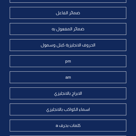
ضمائر الفاعل
ضمائر المفعول به
الحروف الانجليزية كبتل وسمول
pm
am
الابراج بالانجليزي
اسماء الكواكب بالانجليزي
كلمات بحرف a