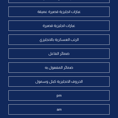
عبارات انجليزية قصيرة عميقة
عبارات انجليزية قصيرة
الرتب العسكرية بالانجليزي
ضمائر الفاعل
ضمائر المفعول به
الحروف الانجليزية كبتل وسمول
pm
am