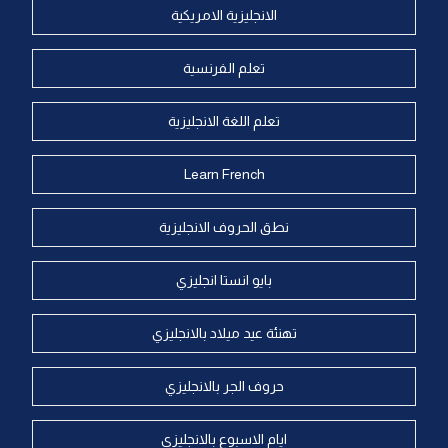
الانجليزية الامريكية
تعلم الفرنسية
تعلم اللغة الانجليزية
Learn French
نطق الحروف الانجليزية
بايو انستا انجليزي
تهنئة عيد ميلاد بالانجليزي
حروف الجر بالانجليزي
ايام الاسبوع بالانجليزي