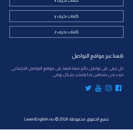
كلمات بحرف x
كلمات بحرف y
كلمات بحرف z
تابعنا عبر مواقع التواصل
لكي تبقى على تواصل دائم معنا تابعنا على مواقع التواصل الاجتماعي
حيث نحن نشطين جدا وننشر بشكل يومي
جميع الحقوق محفوظة
2026
LearnEnglish.nu