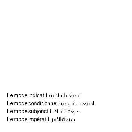
كلمات بحرف x
كلمات بحرف y
كلمات بحرف z
اغلق النافذة
Le mode indicatif: الصيغة الدلالية
Le mode conditionnel: الصيغة الشرطية
Le mode subjonctif: صيغة الشك
Le mode impératif: صيغة الأمر