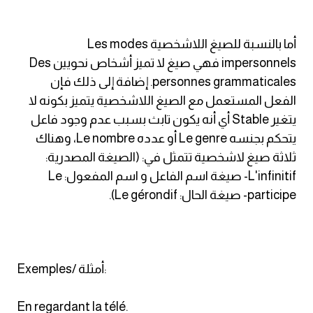
أما بالنسبة للصيغ اللاشخصية Les modes
impersonnels فهي صيغ لا تميز أشخاص نحويين Des
personnes grammaticales. إضافة إلى ذلك فإن
الفعل المستعمل مع الصيغ اللاشخصية يتميز بكونه لا
يتغير Stable أي أنه يكون تابث بسبب عدم وجود فاعل
يتحكم بجنسه Le genre أو عدده Le nombre، وهناك
ثلاثة صيغ لاشخصية تتمثل في: (الصيغة المصدرية:
L'infinitif- صيغة اسم الفاعل و اسم المفعول: Le
participe- صيغة الحال: Le gérondif).
Exemples/ أمثلة:
En regardant la télé.