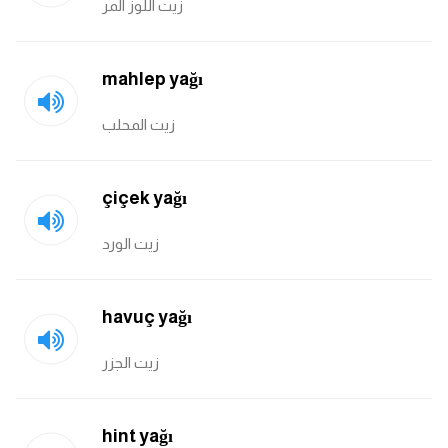
زيت اللوز المر
mahlep yağı
زيت المحلب
çiçek yağı
زيت الورد
havuç yağı
زيت الجزر
hint yağı