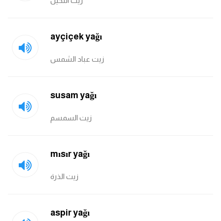
زيت النخيل
كلمات بحرف g
ayçiçek yağı
كلمات بحرف h
زيت عباد الشمس
كلمات بحرف i
susam yağı
كلمات بحرف j
زيت السمسم
كلمات بحرف k
كلمات بحرف l
mısır yağı
زيت الذرة
كلمات بحرف m
كلمات بحرف n
aspir yağı