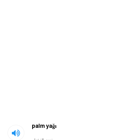
am
الابراج بالانجليزي
اسماء الكواكب بالانجليزي
كلمات بحرف a
كلمات بحرف b
كلمات بحرف c
كلمات بحرف d
كلمات بحرف e
palm yağı
كلمات بحرف f