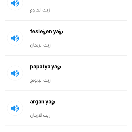
زيت الخروع
fesleğen yağı
زيت الريحان
papatya yağı
زيت البابونج
argan yağı
زيت الارجان