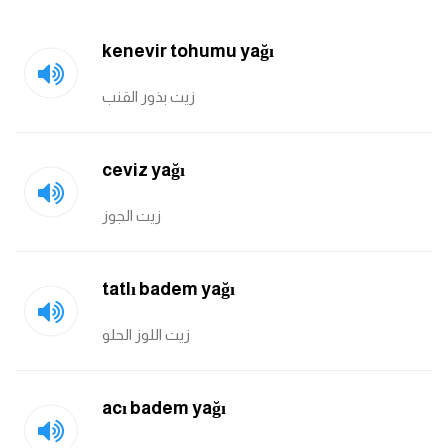
kenevir tohumu yağı
زيت بذور القنب
ceviz yağı
زيت الجوز
tatlı badem yağı
زيت اللوز الحلو
acı badem yağı