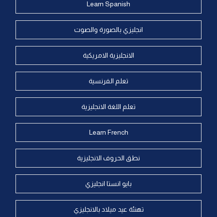
Learn Spanish
انجليزي بالصورة والصوت
الانجليزية الامريكية
تعلم الفرنسية
تعلم اللغة الانجليزية
Learn French
نطق الحروف الانجليزية
بايو انستا انجليزي
تهنئة عيد ميلاد بالانجليزي