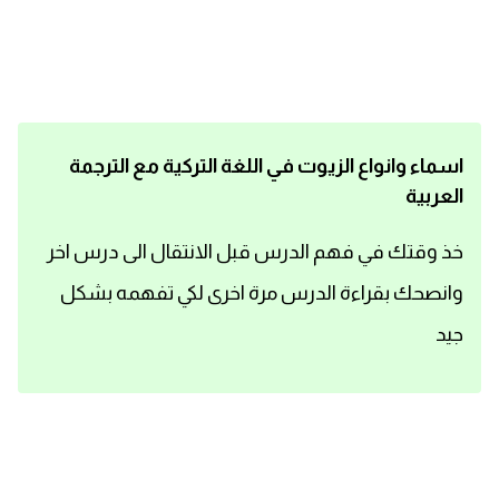
اساسيات اللغة الانجليزية
تعلم الانجليزية
عبارات انجليزية مترجمة قصيرة
اسماء وانواع الزيوت في اللغة التركية مع الترجمة
العربية
كلمات انجليزية
خذ وقتك في فهم الدرس قبل الانتقال الى درس اخر
محادثات انجليزية
وانصحك بقراءة الدرس مرة اخرى لكي تفهمه بشكل
قواعد اللغة الانجليزية
جيد
تعلم اللغة الانجليزية للمبتدئين
مصطلحات انجليزية