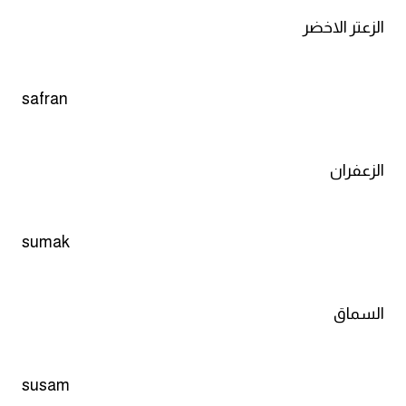
الزعتر الاخضر
safran
الزعفران
sumak
السماق
susam