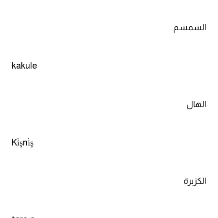
السمسم
kakule
الهال
Ki̇şni̇ş
الكزبرة