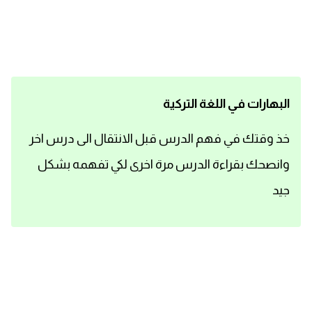
اساسيات اللغة الانجليزية
تعلم الانجليزية
عبارات انجليزية مترجمة قصيرة
البهارات في اللغة التركية
كلمات انجليزية
خذ وقتك في فهم الدرس قبل الانتقال الى درس اخر
وانصحك بقراءة الدرس مرة اخرى لكي تفهمه بشكل
محادثات انجليزية
جيد
قواعد اللغة الانجليزية
تعلم اللغة الانجليزية للمبتدئين
مصطلحات انجليزية