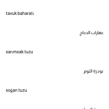
tavuk baharatı
بهارات الدجاج
sarımsak tuzu
بودرة الثوم
soğan tuzu