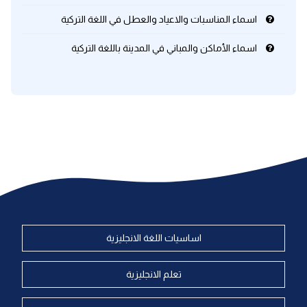
اسماء المناسبات والاعياد والعطل في اللغة التركية
اسماء الأماكن والمباني في المدينة باللغة التركية
اساسيات اللغة الانجليزية
تعلم الانجليزية