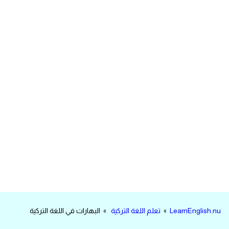
مرادفات انجليزية
الكلمة وضدها بالانجليزي
افعال اللغة الانجليزية القياسية
افعال اللغة الانجليزية الشاذة
اختصارات اللغة الانجليزية
اختبار تحديد مستوى اللغة الانجليزية
حروف العلة بالانجليزي
الاصوات الصحيحة في الانجليزية
LearnEnglish.nu
»
تعلم اللغة التركية
» البهارات في اللغة التركية
قاموس كلمات انجليزية