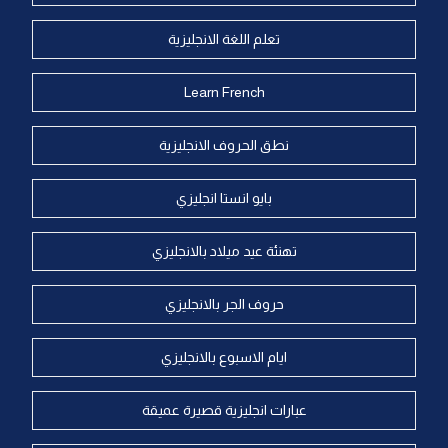
تعلم اللغة الانجليزية
Learn French
نطق الحروف الانجليزية
بايو انستا انجليزي
تهنئة عيد ميلاد بالانجليزي
حروف الجر بالانجليزي
ايام الاسبوع بالانجليزي
عبارات انجليزية قصيرة عميقة