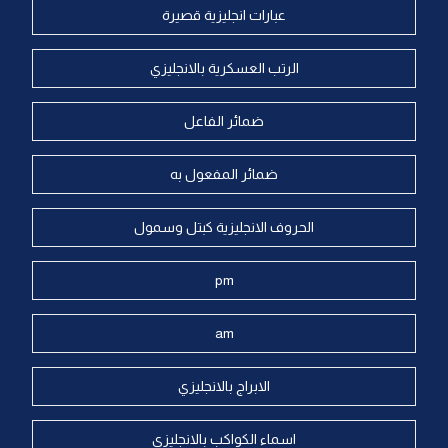
عبارات انجليزية قصيرة
الرتب العسكرية بالانجليزي
ضمائر الفاعل
ضمائر المفعول به
الحروف الانجليزية كبتل وسمول
pm
am
الابراج بالانجليزي
اسماء الكواكب بالانجليزي