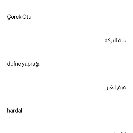
Çörek Otu
حبة البركة
defne yaprağı
ورق الغار
hardal