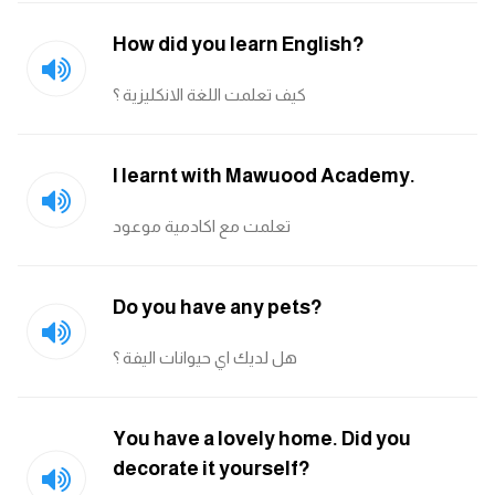
كلمات بحرف o
How did you learn English?
كلمات بحرف p
كيف تعلمت اللغة الانكليزية ؟
كلمات بحرف q
I learnt with Mawuood Academy.
كلمات بحرف r
تعلمت مع اكادمية موعود
كلمات بحرف s
Do you have any pets?
كلمات بحرف t
هل لديك اي حيوانات اليفة ؟
كلمات بحرف u
كلمات بحرف v
You have a lovely home. Did you
decorate it yourself?
كلمات بحرف w