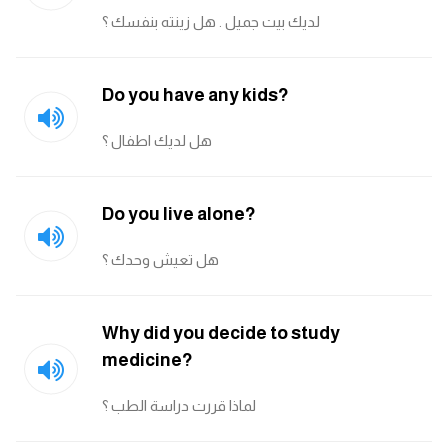
لديك بيت جميل . هل زينته بنفسك ؟
كلمات بحرف x
Do you have any kids?
كلمات بحرف y
هل لديك اطفال ؟
كلمات بحرف z
اغلق النافذة
Do you live alone?
هل تعيش وحدك ؟
Why did you decide to study
medicine?
لماذا قررت دراسة الطب ؟