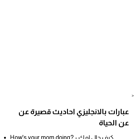
<
عبارات بالانجليزي احاديث قصيرة عن
عن الحياة
How's your mom doing? - كيف حال امك