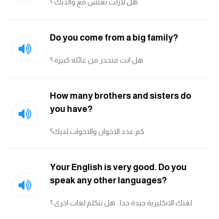
هل لازلت تعيش مع والديك ؟
كلمات بحرف g
Do you come from a big family?
كلمات بحرف h
هل انت منحدر من عائلة كبيرة ؟
كلمات بحرف i
How many brothers and sisters do
كلمات بحرف j
you have?
كلمات بحرف k
كم عدد الاخوان والاخوات لديك؟
كلمات بحرف l
Your English is very good. Do you
كلمات بحرف m
speak any other languages?
كلمات بحرف n
لغتك الانكليزية جيدة جدا . هل تتكلم لغات اخرى ؟