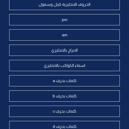
الحروف الانجليزية كبتل وسمول
pm
am
الابراج بالانجليزي
اسماء الكواكب بالانجليزي
كلمات بحرف a
كلمات بحرف b
كلمات بحرف c
كلمات بحرف d