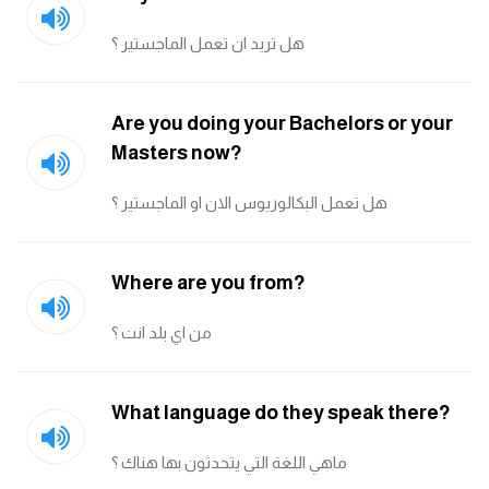
ايام الاسبوع بالانجليزي
هل تريد ان تعمل الماجستير ؟
عبارات انجليزية قصيرة عميقة
Are you doing your Bachelors or your
Masters now?
عبارات انجليزية قصيرة
هل تعمل البكالوريوس الان او الماجستير ؟
الرتب العسكرية بالانجليزي
ضمائر الفاعل
Where are you from?
ضمائر المفعول به
من اي بلد انت ؟
الحروف الانجليزية كبتل وسمول
What language do they speak there?
pm
ماهي اللغة التي يتحدثون بها هناك ؟