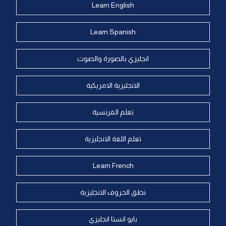
Learn English
Learn Spanish
انجليزي بالصورة والصوت
الانجليزية الامريكية
تعلم الفرنسية
تعلم اللغة الانجليزية
Learn French
نطق الحروف الانجليزية
بايو انستا انجليزي