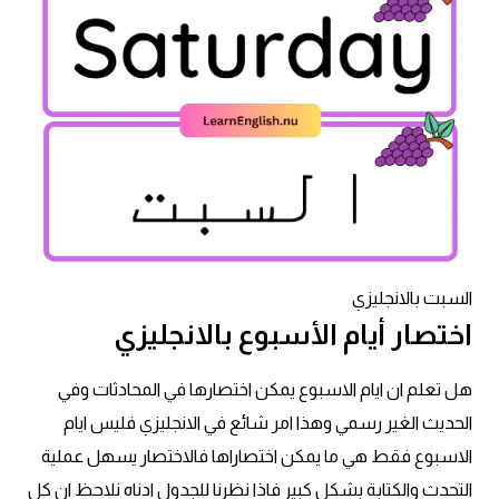
السبت بالانجليزي
اختصار أيام الأسبوع بالانجليزي
هل تعلم ان ايام الاسبوع يمكن اختصارها في المحادثات وفي
الحديث الغير رسمي وهذا امر شائع في الانجليزي فليس ايام
الاسبوع فقط هي ما يمكن اختصاراها فالاختصار يسهل عملية
التحدث والكتابة بشكل كبير فاذا نظرنا للجدول ادناه نلاحظ ان كل