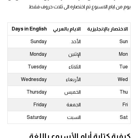
يوم من ايام الاسبوع تم اختصاره الى ثلاث حروف فقط
الاختصار بالإنجليزية
الايام بالعربي
Days in English
Sun
الأحد
Sunday
Mon
الإثنين
Monday
Tue
الثلاثاء
Tuesday
Wed
الأربعاء
Wednesday
Thu
الخميس
Thursday
Fri
الجمعة
Friday
Sat
السبت
Saturday
كيفية كتابة أيام الأسبوع باللغة