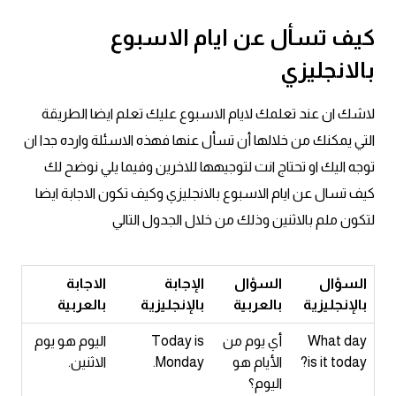
كيف تسأل عن ايام الاسبوع
بالانجليزي
لاشك ان عند تعلمك لايام الاسبوع عليك تعلم ايضا الطريقة
التي يمكنك من خلالها أن تسأل عنها فهذه الاسئلة وارده جدا ان
توجه اليك او تحتاج انت لتوجيهها للاخرين وفيما يلي نوضح لك
كيف تسال عن ايام الاسبوع بالانجليزي وكيف تكون الاجابة ايضا
لتكون ملم بالاثنين وذلك من خلال الجدول التالي
السؤال
السؤال
الإجابة
الاجابة
بالإنجليزية
بالعربية
بالإنجليزية
بالعربية
What day
أي يوم من
Today is
اليوم هو يوم
is it today?
الأيام هو
Monday.
الاثنين.
اليوم؟