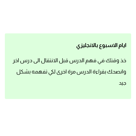
اساسيات اللغة الانجليزية
تعلم الانجليزية
عبارات انجليزية مترجمة قصيرة
ايام الاسبوع بالانجليزي
كلمات انجليزية
خذ وقتك في فهم الدرس قبل الانتقال الى درس اخر
وانصحك بقراءة الدرس مرة اخرى لكي تفهمه بشكل
محادثات انجليزية
جيد
قواعد اللغة الانجليزية
تعلم اللغة الانجليزية للمبتدئين
مصطلحات انجليزية