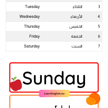
3
الثلاثاء
Tuesday
كلمات بحرف x
4
الأربعاء
Wednesday
كلمات بحرف y
5
الخميس
Thursday
6
الجمعة
Friday
كلمات بحرف z
7
السبت
Saturday
اغلق النافذة