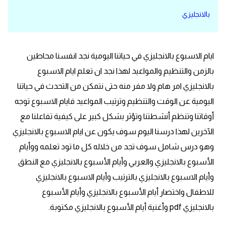
بالانجليزي
قاموس عربي انجليزي
اسماء الدول باللغة الانجليزية
ايام الاسبوع بالانجليزي في حياتنا اليومية نجد انفسنا محاطين
تعلم اللغة الفرنسية
بالزمن والتنظيم والمواعيد لهذا نجد ان تعلم ايام الاسبوع
بالانجليزي امر هام ولا مفر منه حتى نتمكن من التحدث في حياتنا
تعلم اللغة الالمانية
اليومية عن الوقت والتنظيم وترتيب المواعيد فايام الاسبوع توجه
أوقاتنا وتنظم أنشطتنا وتؤثر بشكل كبير على كيفية تفاعلنا مع
تعلم اللغة الاسبانية
الآخرين لهذا درسنا اليوم سوف يكون عن ايام الاسبوع بالانجليزي
وهو درس شامل سوف تجد من خلاله كل ما تود تعلمه ووأيام
تعلم اللغة التركية
الأسبوع بالانجليزي والعربي وأيام الأسبوع بالانجليزي مع النطق
Learn English
وأيام الاسبوع بالانجليزي بالترتيب وأيام الاسبوع بالانجليزي
للاطفال واختصار أيام الأسبوع بالانجليزي وأيام الأسبوع
Learn Spanish
بالانجليزي pdf وأغنية أيام الأسبوع بالانجليزي مكتوبة.