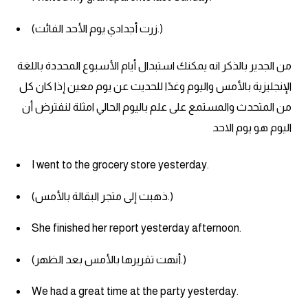
(زرت أجدادي يوم الأحد الفائت.)
من الجدير بالذكر انه يمكنك استبدال أيام الأسبوع المحددة باللغة
الإنجليزية بالأمس واليوم وغدًا للحديث عن يوم معين إذا كان كل
من المتحدث والمستمع على علم باليوم الحالي امثلة لنفترض أن
اليوم هو يوم الاحد
I went to the grocery store yesterday.
(ذهبت إلى متجر البقالة بالأمس.)
She finished her report yesterday afternoon.
(أنهت تقريرها بالأمس بعد الظهر.)
We had a great time at the party yesterday.