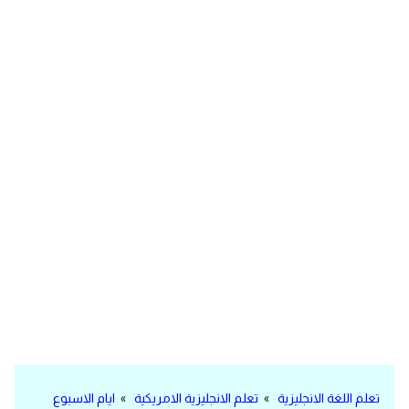
مرادفات انجليزية
الكلمة وضدها بالانجليزي
افعال اللغة الانجليزية القياسية
افعال اللغة الانجليزية الشاذة
اختصارات اللغة الانجليزية
اختبار تحديد مستوى اللغة الانجليزية
حروف العلة بالانجليزي
الاصوات الصحيحة في الانجليزية
قاموس كلمات انجليزية
تعلم اللغة الانجليزية
»
تعلم الانجليزية الامريكية
»
ايام الاسبوع