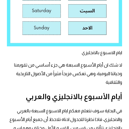
ايام الاسبوع بالانجليزي
عبارات انجليزية قصيرة عميقة
عبارات انجليزية قصيرة
ايام الاسبوع بالانجليزي
الرتب العسكرية بالانجليزي
لا شك ان أيام الأسبوع السبعة هي جزء أساسي من تقويمنا
ضمائر الفاعل
وحياتنا اليومية، وهي تعكس مزيجاً مثيراً من الأصول التاريخية
والثقافية
ضمائر المفعول به
أيام الأسبوع بالانجليزي والعربي
الحروف الانجليزية كبتل وسمول
في البداية سوف نتعلم معكم ايام الاسبوع السبعة بالعربي
pm
والانجليزي، فاذا نظرنا للجدول ادناه نلاحظ أن جميع أيام الأسبوع
بالإنجليزي تتألف من قسمين، القسم الأول مختلف وهو اسم