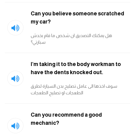
Can you believe someone scratched
كلمات بحرف x
my car?
كلمات بحرف y
هل يمكنك التصديق ان شخص ما قام بخدش
سبارتي؟
كلمات بحرف z
اغلق النافذة
I'm taking it to the body workman to
have the dents knocked out.
سوف اخذها الى عامل تصليح بدن السيارة لطرق
الطعجات او تصليح الطعجات
Can you recommend a good
mechanic?