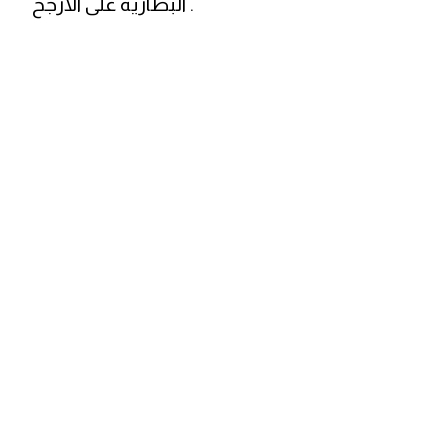
البطارية على الارجح .