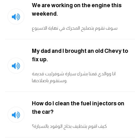
We are working on the engine this
weekend.
سوف نقوم بتصليح المحرك في نهاية الاسبوع
My dad and I brought an old Chevy to
fix up.
انا ووالدي قمنا بشراء سيارة شوفرليت قديمة
وسنقوم باصلاحها.
How do I clean the fuel injectors on
the car?
كيف اقوم بتنظيف بخاخ الوقود بالسيارة؟