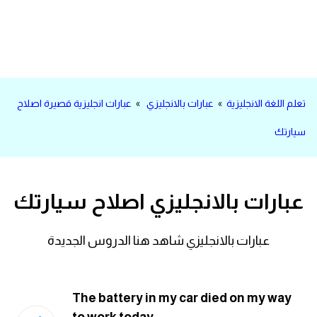
اساسيات اللغة الانجليزية
تعلم الانجليزية
عبارات انجليزية مترجمة قصيرة
تعلم اللغة الانجليزية
»
عبارات بالانجليزي
»
عبارات انجليزية قصيرة اصلاح
كلمات انجليزية
سيارتك
محادثات انجليزية
عبارات بالانجليزي اصلاح سيارتك
قواعد اللغة الانجليزية
عبارات بالانجليزي شاهد هنا الدروس الجديدة
تعلم اللغة الانجليزية للمبتدئين
مصطلحات انجليزية
The battery in my car died on my way