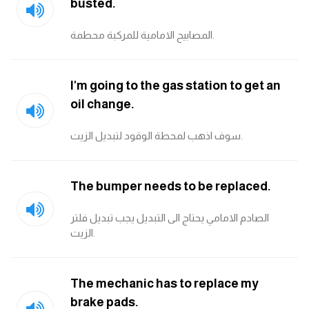
busted.
كلمات بحرف g
المصابيح الامامية للمركبة محطمة.
كلمات بحرف h
I'm going to the gas station to get an
كلمات بحرف i
oil change.
سوف اذهب لمحطة الوقود لتبديل الزيت.
كلمات بحرف j
كلمات بحرف k
The bumper needs to be replaced.
كلمات بحرف l
الصادم الامامي يحتاج الى التبديل يجب تبديل فلتر
الزيت.
كلمات بحرف m
The mechanic has to replace my
كلمات بحرف n
brake pads.