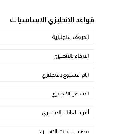
مرادفات انجليزية
الكلمة وضدها بالانجليزي
قواعد الانجليزي الاساسيات
افعال اللغة الانجليزية القياسية
الحروف الانجليزية
افعال اللغة الانجليزية الشاذة
الارقام بالانجليزي
اختصارات اللغة الانجليزية
ايام الاسبوع بالانجليزي
اختبار تحديد مستوى اللغة الانجليزية
الاشهر بالانجليزي
حروف العلة بالانجليزي
الاصوات الصحيحة في الانجليزية
أفراد العائلة بالانجليزي
قاموس كلمات انجليزية
فصول السنة بالانجليزي