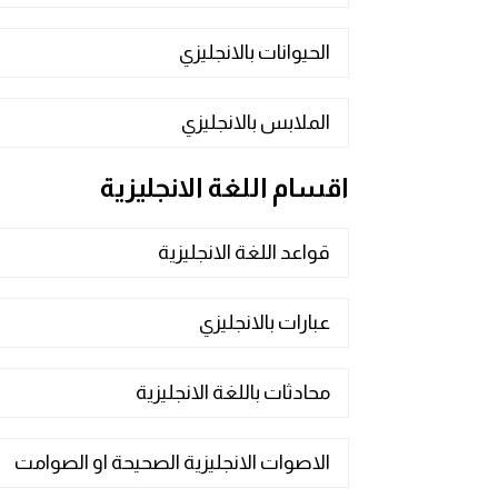
انجليزي بالصورة والصوت
الحيوانات بالانجليزي
الانجليزية الامريكية
الملابس بالانجليزي
تعلم الفرنسية
اقسام اللغة الانجليزية
تعلم اللغة الانجليزية
Learn French
قواعد اللغة الانجليزية
نطق الحروف الانجليزية
عبارات بالانجليزي
بايو انستا انجليزي
محادثات باللغة الانجليزية
تهنئة عيد ميلاد بالانجليزي
الاصوات الانجليزية الصحيحة او الصوامت
حروف الجر بالانجليزي