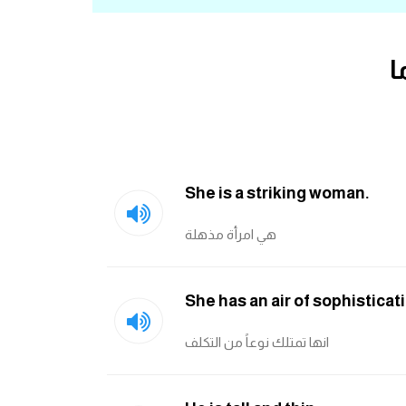
ا
She is a striking woman.
هي امرأة مذهلة
She has an air of sophisticat
انها تمتلك نوعاً من التكلف