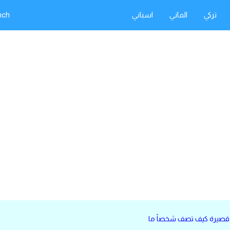
تركي
الماني
اسباني
nch
ة قصيرة كيف تصف شخصاً ما