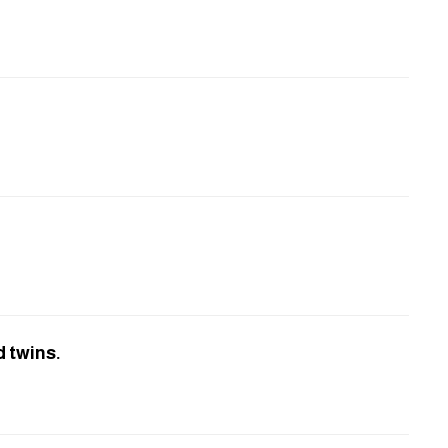
d twins.