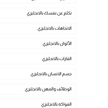
قاموس عربي انجليزي
تكلم عن نفسك بالانجليزي
اسماء الدول باللغة الانجليزية
الاتجاهات بالانجليزي
تعلم اللغة الفرنسية
الألوان بالانجليزي
تعلم اللغة الالمانية
القارات بالانجليزي
تعلم اللغة الاسبانية
تعلم اللغة التركية
جسم الانسان بالانجليزي
Learn English
الوظائف والمهن بالانجليزي
Learn Spanish
الفواكه بالانجليزي