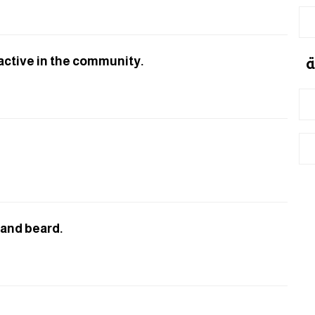
ة
 active in the community.
and beard.