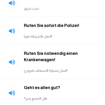
شب حريق.
كلمات بحرف g
كلمات بحرف h
Rufen Sie sofort die Polizei!
كلمات بحرف i
اتصل بالشرطة فورا!
كلمات بحرف j
Rufen Sie notwendig einen
Krankenwagen!
كلمات بحرف k
اتصل بسيارة الاسعاف ضروري!
كلمات بحرف l
كلمات بحرف m
Geht es allen gut?
كلمات بحرف n
هل الجميع بخير؟