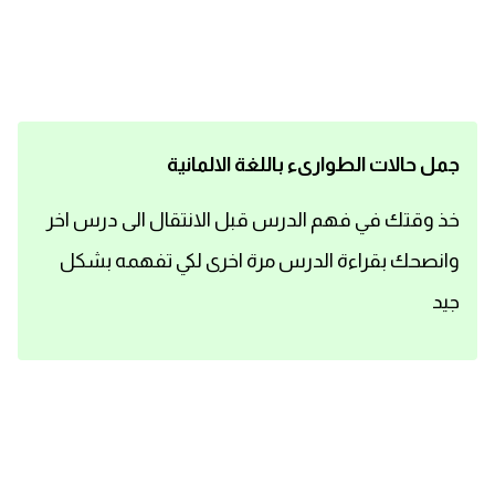
اساسيات اللغة الانجليزية
تعلم الانجليزية
عبارات انجليزية مترجمة قصيرة
جمل حالات الطوارىء باللغة الالمانية
كلمات انجليزية
خذ وقتك في فهم الدرس قبل الانتقال الى درس اخر
وانصحك بقراءة الدرس مرة اخرى لكي تفهمه بشكل
محادثات انجليزية
جيد
قواعد اللغة الانجليزية
تعلم اللغة الانجليزية للمبتدئين
مصطلحات انجليزية