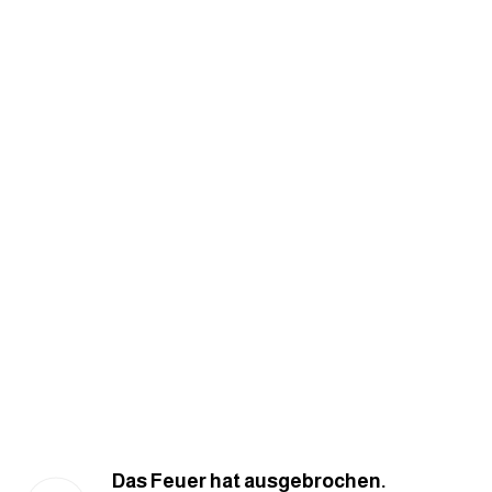
am
الابراج بالانجليزي
اسماء الكواكب بالانجليزي
كلمات بحرف a
كلمات بحرف b
كلمات بحرف c
كلمات بحرف d
كلمات بحرف e
Das Feuer hat ausgebrochen.
كلمات بحرف f