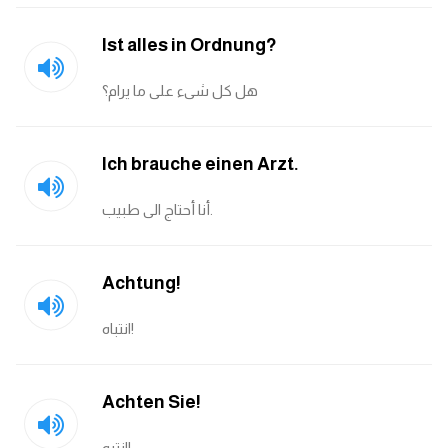
كلمات بحرف o
Ist alles in Ordnung?
كلمات بحرف p
هل كل شىء على ما يرام؟
كلمات بحرف q
Ich brauche einen Arzt.
كلمات بحرف r
أنا أحتاج الى طبيب.
كلمات بحرف s
Achtung!
كلمات بحرف t
انتباه!
كلمات بحرف u
كلمات بحرف v
Achten Sie!
كلمات بحرف w
انتبه!