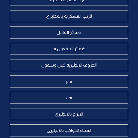
الرتب العسكرية بالانجليزي
ضمائر الفاعل
ضمائر المفعول به
الحروف الانجليزية كبتل وسمول
pm
am
الابراج بالانجليزي
اسماء الكواكب بالانجليزي