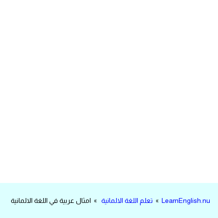
مرادفات انجليزية
الكلمة وضدها بالانجليزي
افعال اللغة الانجليزية القياسية
افعال اللغة الانجليزية الشاذة
اختصارات اللغة الانجليزية
اختبار تحديد مستوى اللغة الانجليزية
حروف العلة بالانجليزي
الاصوات الصحيحة في الانجليزية
LearnEnglish.nu
»
تعلم اللغة الالمانية
» امثال عربية في اللغة الالمانية
قاموس كلمات انجليزية