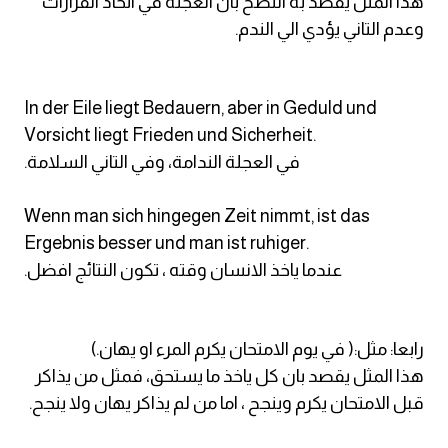
هذا المثل يقصد به النصح بان العجلة في اتخاذ القرارات
كلمات بحرف o
وعدم التاني يؤدي الي الندم.
كلمات بحرف p
In der Eile liegt Bedauern, aber in Geduld und
كلمات بحرف q
Vorsicht liegt Frieden und Sicherheit.
.في العجلة الندامة، وفي التاني السلامة
كلمات بحرف r
Wenn man sich hingegen Zeit nimmt, ist das
كلمات بحرف s
Ergebnis besser und man ist ruhiger.
.عندما ياخذ الانسان وقته ، تكون النتائج افضل
كلمات بحرف t
كلمات بحرف u
رابعا: مثل:( في يوم الامتحان يكرم المرء او يهان.)
هذا المثل يقصد بان كل ياخذ ما يستحق، فمثل من يذاكر
كلمات بحرف v
قبل الامتحان يكرم وينجح ، اما من لم يذاكر يهان ولا ينجح.
كلمات بحرف w