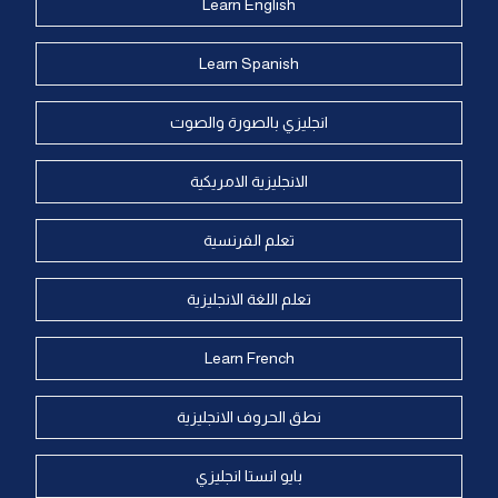
Learn English
Learn Spanish
انجليزي بالصورة والصوت
الانجليزية الامريكية
تعلم الفرنسية
تعلم اللغة الانجليزية
Learn French
نطق الحروف الانجليزية
بايو انستا انجليزي