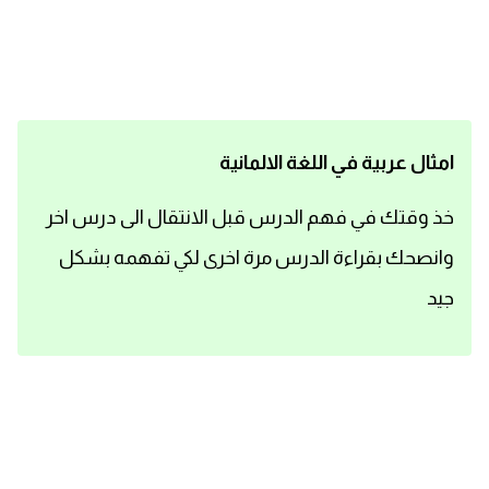
اساسيات اللغة الانجليزية
تعلم الانجليزية
عبارات انجليزية مترجمة قصيرة
امثال عربية في اللغة الالمانية
كلمات انجليزية
خذ وقتك في فهم الدرس قبل الانتقال الى درس اخر
وانصحك بقراءة الدرس مرة اخرى لكي تفهمه بشكل
محادثات انجليزية
جيد
قواعد اللغة الانجليزية
تعلم اللغة الانجليزية للمبتدئين
مصطلحات انجليزية