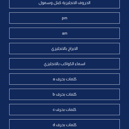
الحروف الانجليزية كبتل وسمول
pm
am
الابراج بالانجليزي
اسماء الكواكب بالانجليزي
كلمات بحرف a
كلمات بحرف b
كلمات بحرف c
كلمات بحرف d