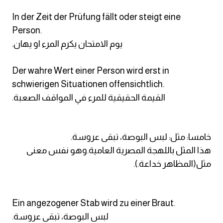
In der Zeit der Prüfung fällt oder steigt eine
كلمات بحرف x
Person.
.يوم الامتحان يكرم المرء او يهان
كلمات بحرف y
Der wahre Wert einer Person wird erst in
كلمات بحرف z
schwierigen Situationen offensichtlich.
.القيمة الحقيقية للمرء في المواقف الصعبة
اغلق النافذة
خامسا: مثل: لبس البوصة، تبقى عروسة.
هذا المثل باللهجة المصرية العامية.وهو نفس معنى
مثل(المظاهر خداعة.).
Ein angezogener Stab wird zu einer Braut.
.لبس البوصة، تبقى عروسة