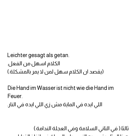
كلمات بحرف g
كلمات بحرف h
كلمات بحرف i
Leichter gesagt als getan.
كلمات بحرف j
.الكلام اسهل من الفعل
(.يقصد ان الكلام سهل لمن لا يمر بالمشكلة)
كلمات بحرف k
Die Hand im Wasser ist nicht wie die Hand im
كلمات بحرف l
Feuer.
.اللي ايده في الماية مش زي اللي ايده في النار
كلمات بحرف m
كلمات بحرف n
ثالثا:( في التاني السلامة وفي العجلة الندامة.)