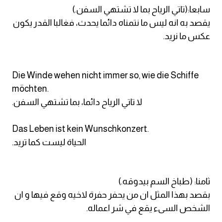
سابعا:(تاتي الرياح بما لا تشتهي السفن.)
يقصد به انه ليس ما نتمناه دائما يحدث، فغالبا القدر يكون
عكس ما نريد.
Die Winde wehen nicht immer so, wie die Schiffe
möchten.
.لا تاتي الرياح دائما، بما تشتهي السفن
Das Leben ist kein Wunschkonzert.
.الحياة ليست كما تريد
ثامنا: (طباخ السم بيدوقه.)
بقصد بهذا المثل ان من يحفر حفرة لاخيه وقع فيها و ان
الشخص السىء يقع في شر اعماله.